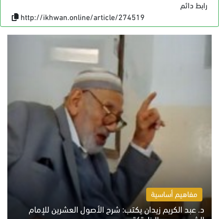
رابط دائم
http://ikhwan.online/article/274519
مفاهيم أساسية
د. عبد الكريم زيدان يكتب: شرح الأصول العشرين للإمام