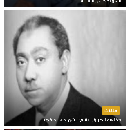
الشهيد حسن البنا.."4"
الخميس 6 أغسطس 2026 10:27 ص
مقالات
هذا هو الطريق.. بقلم: الشهيد سيد قطب
الخميس 6 أغسطس 2026 10:52 ص