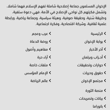
الإخوان المسلمون جماعة إصلاحية شاملة تفهم الإسلام فهما شاملا،
وتشمل فكرتهم كل نواحي الإصلاح في الأمة، فهي دعوة سلفية،
وطريقة سُنية، وحقيقة صوفية، وهيئة سياسية، وجماعة رياضية، ورابطة
علمية ثقافية، وشركة اقتصادية، وفكرة اجتماعية.
الرئيسية
عرب وعجم
بوابة الإخوان
روضة الدعاة
آخر الأخبار
مفاهيم وأصول
أحــزاب وبرلمان
آراء حرة
حوارات وتحقيقات
ملفات خاصة
حقوق وحريات
الإمام المؤسس
مجتمع الإخوان
عالم الرياضة
منصة الثورة
بيانات وتصريحات
بانوراما