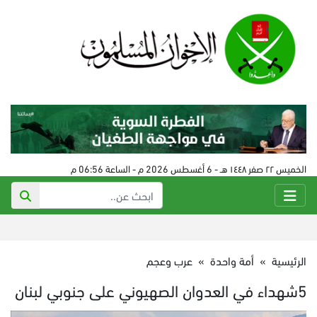
الخميس ٢٢ صفر ١٤٤٨ هـ - 6 أغسطس 2026 م - الساعة 06:56 م
الرئيسية
»
أمة واحدة
»
عرب وعجم
5شهداء في العدوان الصهيوني على جنوبي لبنان