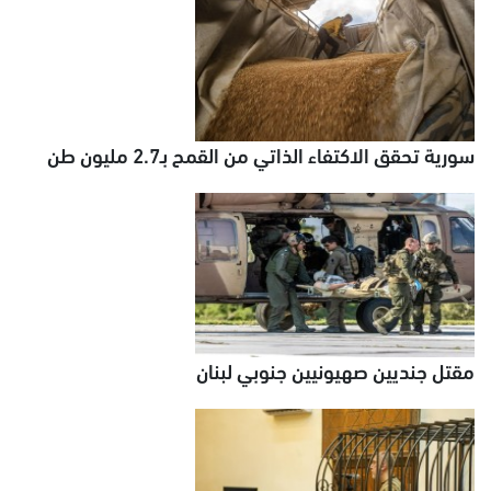
سورية تحقق الاكتفاء الذاتي من القمح بـ2.7 مليون طن
مقتل جنديين صهيونيين جنوبي لبنان