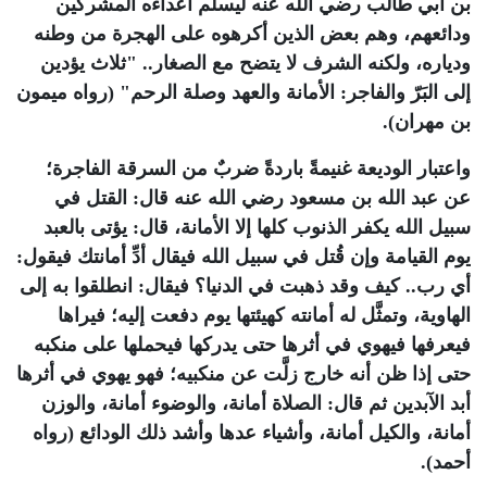
بن أبي طالب رضي الله عنه ليسلم أعداءه المشركين
ودائعهم، وهم بعض الذين أكرهوه على الهجرة من وطنه
ودياره، ولكنه الشرف لا يتضح مع الصغار.. "ثلاث يؤدين
إلى البَرّ والفاجر: الأمانة والعهد وصلة الرحم" (رواه ميمون
بن مهران).
واعتبار الوديعة غنيمةً باردةً ضربٌ من السرقة الفاجرة؛
عن عبد الله بن مسعود رضي الله عنه قال: القتل في
سبيل الله يكفر الذنوب كلها إلا الأمانة، قال: يؤتى بالعبد
يوم القيامة وإن قُتل في سبيل الله فيقال أدِّ أمانتك فيقول:
أي رب.. كيف وقد ذهبت في الدنيا؟ فيقال: انطلقوا به إلى
الهاوية، وتمثَّل له أمانته كهيئتها يوم دفعت إليه؛ فيراها
فيعرفها فيهوي في أثرها حتى يدركها فيحملها على منكبه
حتى إذا ظن أنه خارج زلَّت عن منكبيه؛ فهو يهوي في أثرها
أبد الآبدين ثم قال: الصلاة أمانة، والوضوء أمانة، والوزن
أمانة، والكيل أمانة، وأشياء عدها وأشد ذلك الودائع (رواه
أحمد).