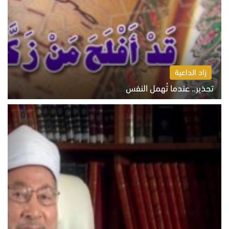
زاد الداعية
تحذير.. عندما تُهمل النفس
الاثنين 10 أغسطس 2026 11:11 ص