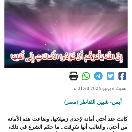
السبت 6 يونيو 2026 01:40 م
أيمن- شبين القناطر (مصر)
كانت عند أختي أمانة لإحدى زميلاتها، وضاعت هذه الأمانة
من أختي، والغالب أنها سُرِقَت.. ما حكم الشرع في ذلك،