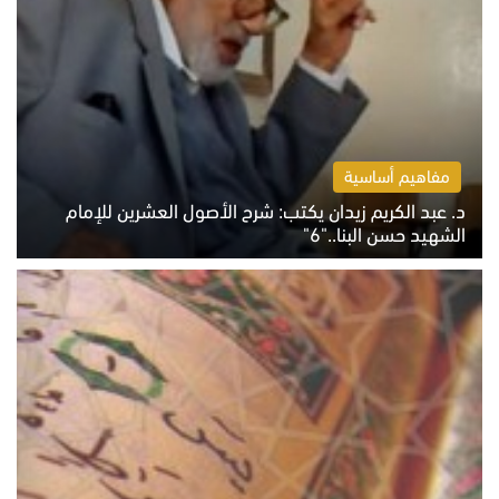
مفاهيم أساسية
د. عبد الكريم زيدان يكتب: شرح الأصول العشرين للإمام
الشهيد حسن البنا.."6"
الاثنين 10 أغسطس 2026 10:48 ص