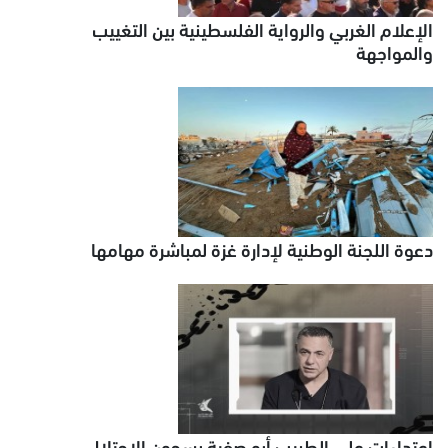
الإعلام الغربي والرواية الفلسطينية بين التغييب
والمواجهة
دعوة اللجنة الوطنية لإدارة غزة لمباشرة مهامها
اعتداءات على الطبيب أبو صفية بسجون الاحتلال