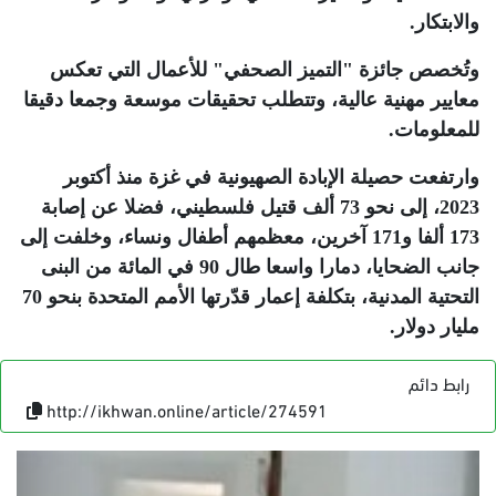
والابتكار
.
وتُخصص جائزة "التميز الصحفي" للأعمال التي تعكس
معايير مهنية عالية، وتتطلب تحقيقات موسعة وجمعا دقيقا
للمعلومات
.
وارتفعت حصيلة الإبادة الصهيونية في غزة منذ أكتوبر
2023، إلى نحو 73 ألف قتيل فلسطيني، فضلا عن إصابة
173 ألفا و171 آخرين، معظمهم أطفال ونساء، وخلفت إلى
جانب الضحايا، دمارا واسعا طال 90 في المائة من البنى
التحتية المدنية، بتكلفة إعمار قدّرتها الأمم المتحدة بنحو 70
مليار دولار
.
رابط دائم
http://ikhwan.online/article/274591