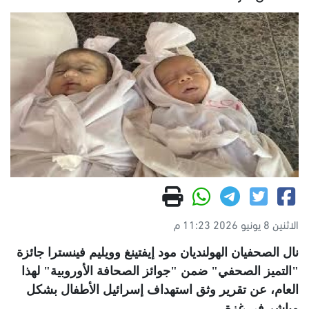
الاثنين 8 يونيو 2026 11:23 م
نال الصحفيان الهولنديان مود إيفتينغ وويليم فينسترا جائزة
"التميز الصحفي" ضمن "جوائز الصحافة الأوروبية" لهذا
العام، عن تقرير وثق استهداف إسرائيل الأطفال بشكل
مباشر في غزة
.