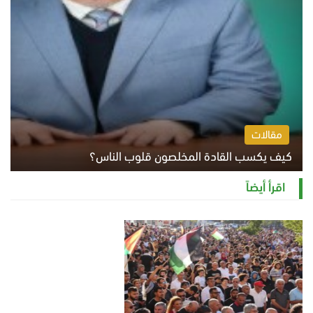
مقالات
كيف يكسب القادة المخلصون قلوب الناس؟
الثلاثاء 4 أغسطس 2026 12:27 م
اقرأ أيضاً