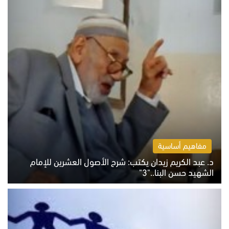
مفاهيم أساسية
د. عبد الكريم زيدان يكتب: شرح الأصول العشرين للإمام
الشهيد حسن البنا.."3"
الثلاثاء 4 أغسطس 2026 01:04 م