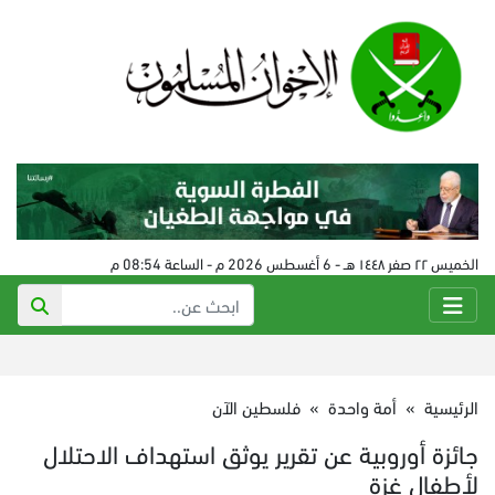
الخميس ٢٢ صفر ١٤٤٨ هـ - 6 أغسطس 2026 م - الساعة 08:54 م
الرئيسية
»
أمة واحدة
»
فلسطين الآن
جائزة أوروبية عن تقرير يوثق استهداف الاحتلال
لأطفال غزة