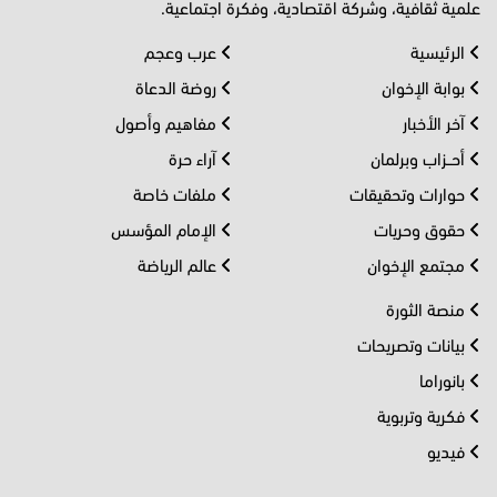
علمية ثقافية، وشركة اقتصادية، وفكرة اجتماعية.
الرئيسية
عرب وعجم
بوابة الإخوان
روضة الدعاة
آخر الأخبار
مفاهيم وأصول
أحــزاب وبرلمان
آراء حرة
حوارات وتحقيقات
ملفات خاصة
حقوق وحريات
الإمام المؤسس
مجتمع الإخوان
عالم الرياضة
منصة الثورة
بيانات وتصريحات
بانوراما
فكرية وتربوية
فيديو