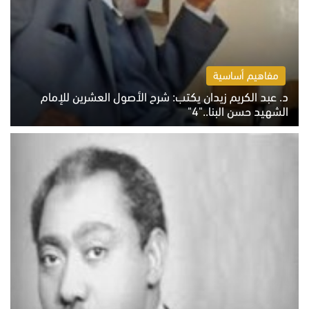
مفاهيم أساسية
د. عبد الكريم زيدان يكتب: شرح الأصول العشرين للإمام
الشهيد حسن البنا.."4"
الخميس 6 أغسطس 2026 10:27 ص