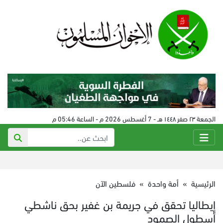
الجمعة ٢٣ صفر ١٤٤٨ هـ - 7 أغسطس 2026 م - الساعة 05:46 م
الرئيسية
»
أمة واحدة
»
فلسطين الآن
إيطاليا تحقق في جريمة بن غفير بحق ناشطي
أسطول الصمود