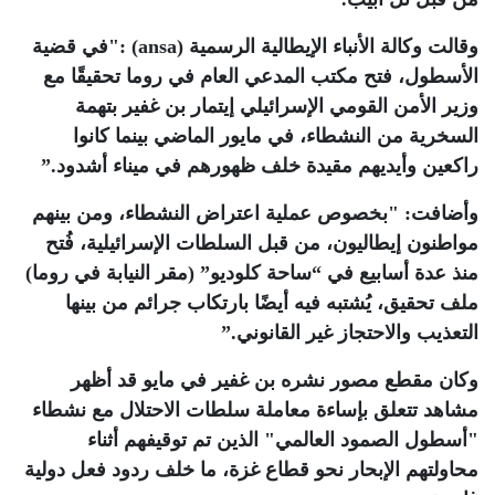
وقالت وكالة الأنباء الإيطالية الرسمية
(ansa)
:"في قضية
الأسطول، فتح مكتب المدعي العام في روما تحقيقًا مع
وزير الأمن القومي الإسرائيلي إيتمار بن غفير بتهمة
السخرية من النشطاء، في مايور الماضي بينما كانوا
راكعين وأيديهم مقيدة خلف ظهورهم في ميناء أشدود
”.
وأضافت: "بخصوص عملية اعتراض النشطاء، ومن بينهم
مواطنون إيطاليون، من قبل السلطات الإسرائيلية، فُتح
منذ عدة أسابيع في “ساحة كلوديو” (مقر النيابة في روما)
ملف تحقيق، يُشتبه فيه أيضًا بارتكاب جرائم من بينها
التعذيب والاحتجاز غير القانوني
”.
وكان مقطع مصور نشره بن غفير في مايو قد أظهر
مشاهد تتعلق بإساءة معاملة سلطات الاحتلال مع نشطاء
"أسطول الصمود العالمي" الذين تم توقيفهم أثناء
محاولتهم الإبحار نحو قطاع غزة، ما خلف ردود فعل دولية