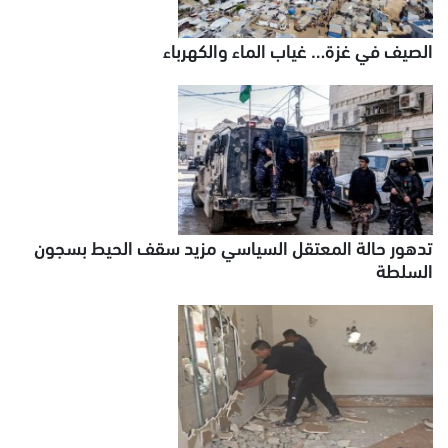
الصيف في غزة… غياب الماء والكهرباء
تدهور حالة المعتقل السياسي مزيد سقف الحيط بسجون
السلطة