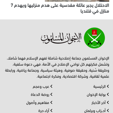
الاحتلال يجبر عائلة مقدسية على هدم منزليها ويهدم 7
منازل في قلنديا
الإخوان المسلمون جماعة إصلاحية شاملة تفهم الإسلام فهما شاملا،
وتشمل فكرتهم كل نواحي الإصلاح في الأمة، فهي دعوة سلفية،
وطريقة سُنية، وحقيقة صوفية، وهيئة سياسية، وجماعة رياضية، ورابطة
علمية ثقافية، وشركة اقتصادية، وفكرة اجتماعية.
الرئيسية
عرب وعجم
بوابة الإخوان
روضة الدعاة
آخر الأخبار
مفاهيم وأصول
أحــزاب وبرلمان
آراء حرة