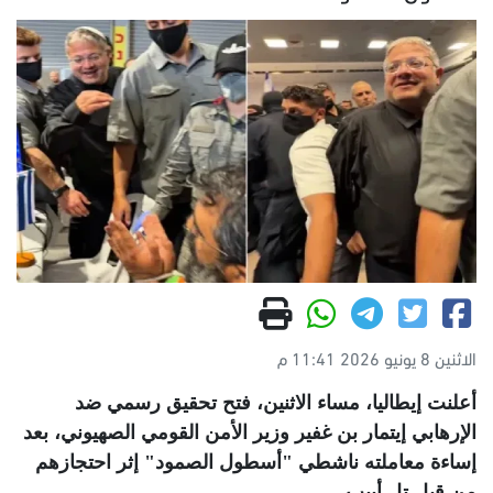
الاثنين 8 يونيو 2026 11:41 م
أعلنت إيطاليا، مساء الاثنين، فتح تحقيق رسمي ضد
الإرهابي إيتمار بن غفير وزير الأمن القومي الصهيوني، بعد
إساءة معاملته ناشطي "أسطول الصمود" إثر احتجازهم
من قبل تل أبيب
.