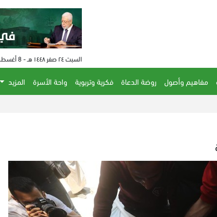
السبت ٢٤ صفر ١٤٤٨ هـ - 8 أغسطس 2026 م - الساعة 12:47 م
مفاهيم وأصول
روضة الدعاة
فكرية وتربوية
واحة الأسرة
المزيد