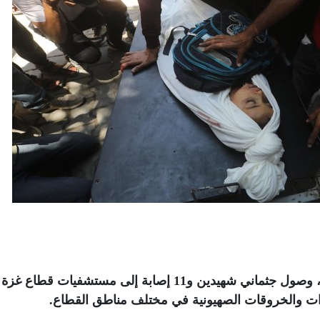
أعلنت وزارة الصحة الفلسطينية، اليوم السبت، وصول جثماني شهيدين و11 إصابة إلى مستشفيات 
.