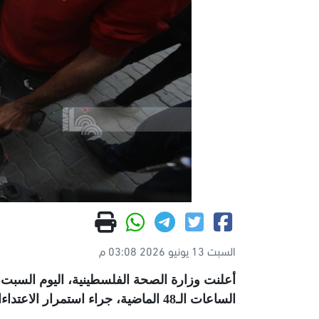
السبت 13 يونيو 2026 03:08 م
الساعات الـ48 الماضية، جراء استمرار الاعتداءات والخروقات الصهيونية في مختلف مناطق القطاع