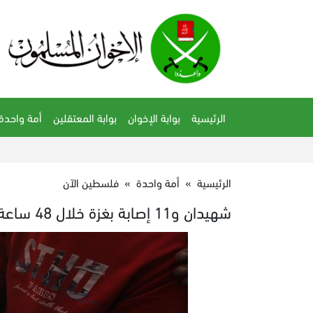
الرئيسية
بوابة الإخوان
بوابة المعتقلين
أمة واحدة
الرئيسية
»
أمة واحدة
»
فلسطين الآن
شهيدان و11 إصابة بغزة خلال 48 ساعة