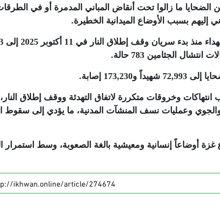
الضحايا ما زالوا تحت أنقاض المباني المدمرة أو في الطرقا
إليهم بسبب الأوضاع الميدانية الخطيرة
.
وبحسب معطيات الوزارة، ارتف
.
.
 انتهاكات وخروقات متكررة لاتفاق التهدئة ووقف إطلاق النار،
الجوي وعمليات نسف المنشآت المدنية، ما يؤدي إلى سقوط ال
زة أوضاعاً إنسانية ومعيشية بالغة الصعوبة، وسط استمرار ال
tp://ikhwan.online/article/274674