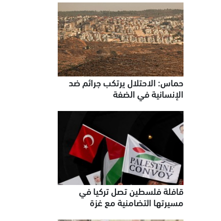
حماس: الاحتلال يرتكب جرائم ضد
الإنسانية في الضفة
قافلة فلسطين تصل تركيا في
مسيرتها التضامنية مع غزة