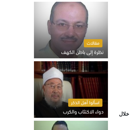
السبت 8 أغسطس 2026 10:46 ص
مقالات
نظرة إلى باطن الكهف
السبت 8 أغسطس 2026 11:04 ص
اسألوا أهل الذكر
دواء الاكتئاب والكرب
قطاع غزة خلال
السبت 8 أغسطس 2026 10:54 ص