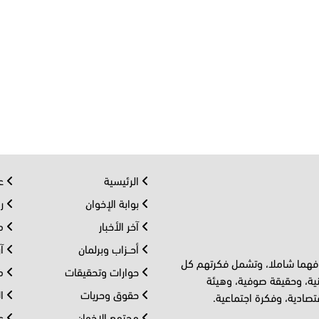
الرئيسية
عر
بوابة الإخوان
رو
آخر الأخبار
مف
أحــزاب وبرلمان
آر
 فهما شاملا، وتشمل فكرتهم كل
حوارات وتحقيقات
مل
ية، وحقيقة صوفية، وهيئة
حقوق وحريات
ال
تصادية، وفكرة اجتماعية.
مجتمع الإخوان
عا