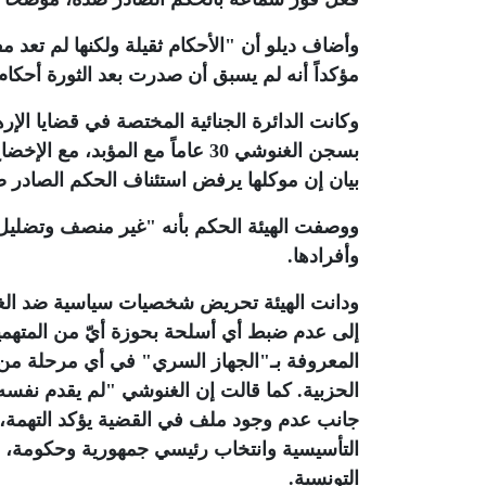
وأضاف ديلو أن "الأحكام ثقيلة ولكنها لم تعد 
مؤكداً أنه لم يسبق أن صدرت بعد الثورة أحكا
بسجن الغنوشي 30 عاماً مع المؤب
بيان إن موكلها يرفض استئناف الحكم الصادر ضد
ووصفت الهيئة الحكم بأنه "غير منصف وتضليل
وأفرادها
.
ودانت الهيئة تحريض شخصيات سياسية ضد الغن
إلى عدم ضبط أي أسلحة بحوزة أيّ من المتهمين 
المعروفة بـ"الجهاز السري" في أي مرحلة من م
الحزبية. كما قالت إن الغنوشي "لم يقدم نفسه 
التأسيسية وانتخاب رئيسي جمهورية وحكومة، 
التونسية
.