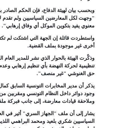
وبحسب بيان لهيئة الدفاع، فإن الحكم الصادر
"وجهت لكل المعارضين السياسيين ولم تقدم لا 
معنوي يفيد بتكوين الموكل أي وفاق إرهابي".
واستطردت قائلة إن الجهة التي اشتكت لم تك
أخرى غير موجودة بملف القضية
.
وذكّرت الهيئة بالحوار الذي نشر للمدير العام 
تنظيمية لحركة النهضة بأي تنظيم إرهابي وعد
حق الغنوشي "غير منصف".
يذكر أن مدير المخابرات التونسية السابق كمال
وجود دوائر داخل النظام التونسي ومقربين م
وملاحقة قيادات معارضة، إلى جانب فبركة مل