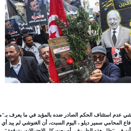
شي عدم استئناف الحكم الصادر ضده بالمؤبد في ما يعرف بـ"
فاع المحامي سمير ديلو ، اليوم السبت، أن الغنوشي لم يبد أي 
أنه في "ظل هذه الظروف، أصبحت كل الاحتمالات متوقعة".