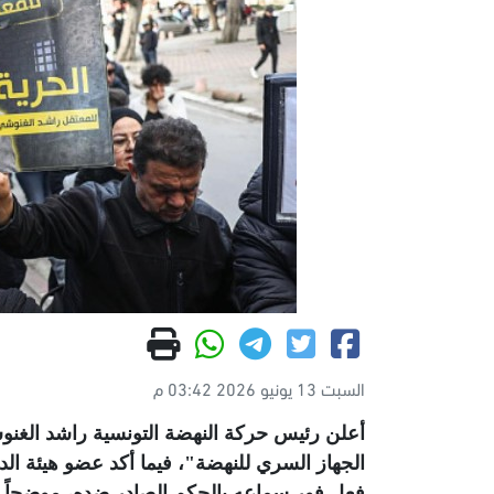
السبت 13 يونيو 2026 03:42 م
أعلن رئيس حركة النهضة التونسية راشد الغنو
الجهاز السري للنهضة"، فيما أكد عضو هيئة الد
فعل فور سماعه بالحكم الصادر ضده، موضحاً 