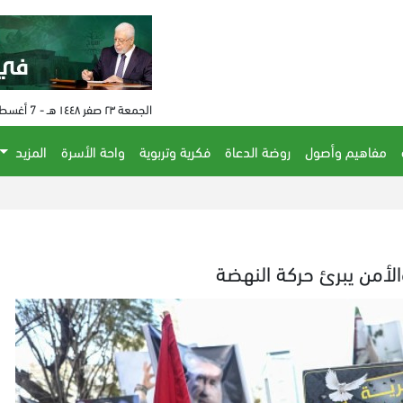
الجمعة ٢٣ صفر ١٤٤٨ هـ - 7 أغسطس 2026 م - الساعة 07:13 م
مفاهيم وأصول
روضة الدعاة
فكرية وتربوية
واحة الأسرة
المزيد
لأمن يبرئ حركة النهضة