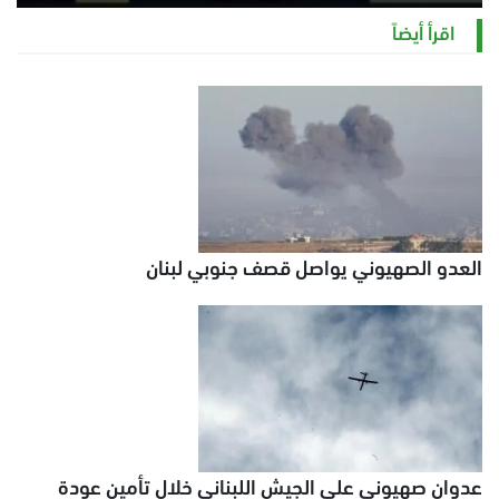
السبت 8 أغسطس 2026 11:21 ص
اقرأ أيضاً
العدو الصهيوني يواصل قصف جنوبي لبنان
عدوان صهيوني على الجيش اللبناني خلال تأمين عودة