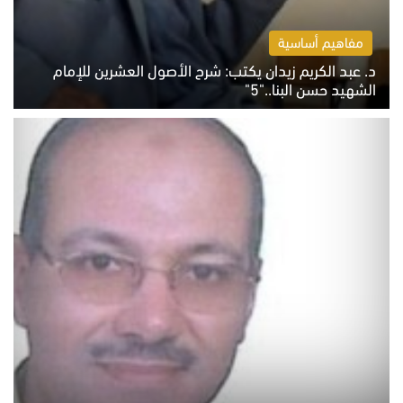
مفاهيم أساسية
د. عبد الكريم زيدان يكتب: شرح الأصول العشرين للإمام
الشهيد حسن البنا.."5"
السبت 8 أغسطس 2026 10:46 ص