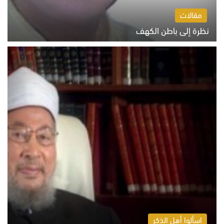
مقالات
نظرة إلى باطن الكهف
السبت 8 أغسطس 2026 11:04 ص
اسألوا أهل الذكر