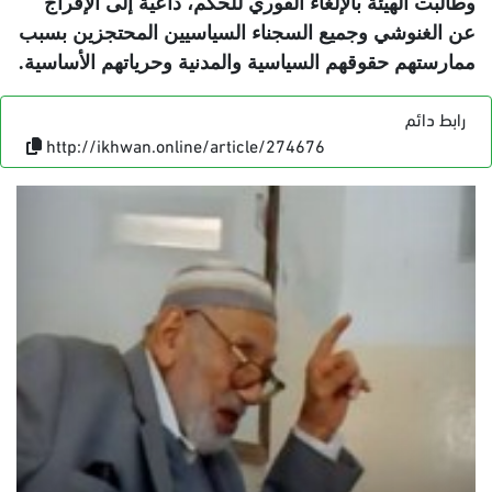
وطالبت الهيئة بالإلغاء الفوري للحكم، داعية إلى الإفراج
عن الغنوشي وجميع السجناء السياسيين المحتجزين بسبب
ممارستهم حقوقهم السياسية والمدنية وحرياتهم الأساسية
.
رابط دائم
http://ikhwan.online/article/274676