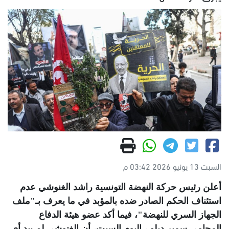
السبت 13 يونيو 2026 03:42 م
أعلن رئيس حركة النهضة التونسية راشد الغنوشي عدم
استئناف الحكم الصادر ضده بالمؤبد في ما يعرف بـ"ملف
الجهاز السري للنهضة"، فيما أكد عضو هيئة الدفاع
المحامي سمير ديلو ، اليوم السبت، أن الغنوشي لم يبد أي