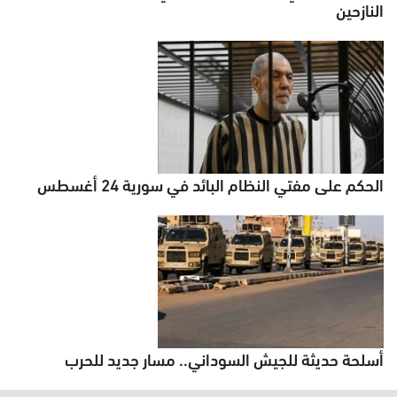
النازحين
الحكم على مفتي النظام البائد في سورية 24 أغسطس
أسلحة حديثة للجيش السوداني.. مسار جديد للحرب