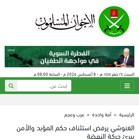
السبت ٢٤ صفر ١٤٤٨ هـ - 8 أغسطس 2026 م - الساعة 08:00 م
الرئيسية
»
أمة واحدة
»
عرب وعجم
الغنوشي يرفض استئناف حكم المؤبد والأمن
يبرئ حركة النهضة