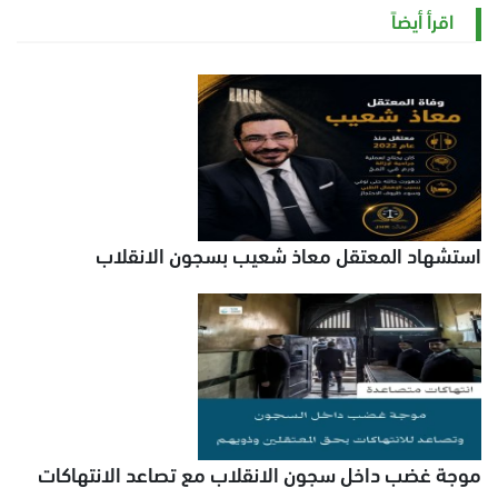
الاثنين 10 أغسطس 2026 11:31 ص
اقرأ أيضاً
استشهاد المعتقل معاذ شعيب بسجون الانقلاب
موجة غضب داخل سجون الانقلاب مع تصاعد الانتهاكات