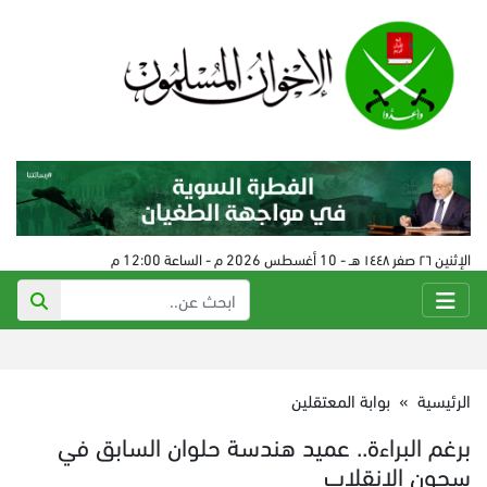
الإثنين ٢٦ صفر ١٤٤٨ هـ - 10 أغسطس 2026 م - الساعة 12:00 م
الرئيسية
»
بوابة المعتقلين
برغم البراءة.. عميد هندسة حلوان السابق في
سجون الانقلاب