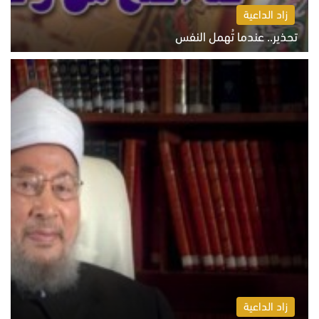
زاد الداعية
تحذير.. عندما تُهمل النفس
الاثنين 10 أغسطس 2026 11:11 ص
زاد الداعية