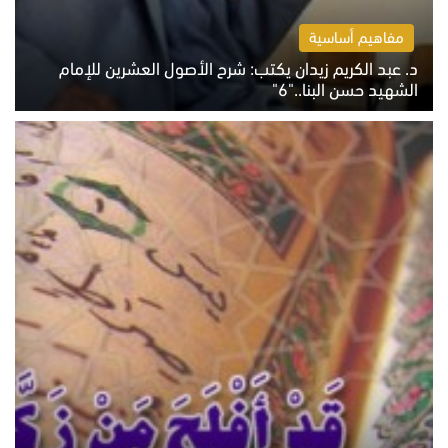
مفاهيم أساسية
د. عبد الكريم زيدان يكتب: شرح الأصول العشرين للإمام
الشهيد حسن البنا.."6"
الاثنين 10 أغسطس 2026 10:48 ص