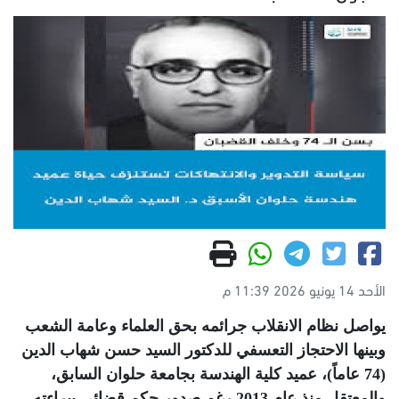
الأحد 14 يونيو 2026 11:39 م
يواصل نظام الانقلاب جرائمه بحق العلماء وعامة الشعب
وبينها الاحتجاز التعسفي للدكتور السيد حسن شهاب الدين
(74 عاماً)، عميد كلية الهندسة بجامعة حلوان السابق،
والمعتقل منذ عام 2013 رغم صدور حكم قضائي ببراءته
.