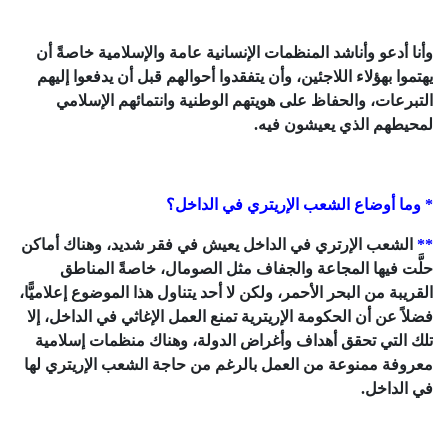
وأنا أدعو وأناشد المنظمات الإنسانية عامة والإسلامية خاصةً أن
يهتموا بهؤلاء اللاجئين، وأن يتفقدوا أحوالهم قبل أن يدفعوا إليهم
التبرعات، والحفاظ على هويتهم الوطنية وانتمائهم الإسلامي
لمحيطهم الذي يعيشون فيه.
* وما أوضاع الشعب الإريتري في الداخل؟
**
الشعب الإرتري في الداخل يعيش في فقر شديد، وهناك أماكن
حلَّت فيها المجاعة والجفاف مثل الصومال، خاصةً المناطق
القريبة من البحر الأحمر، ولكن لا أحد يتناول هذا الموضوع إعلاميًّا،
فضلاً عن أن الحكومة الإريترية تمنع العمل الإغاثي في الداخل، إلا
تلك التي تحقق أهداف وأغراض الدولة، وهناك منظمات إسلامية
معروفة ممنوعة من العمل بالرغم من حاجة الشعب الإريتري لها
في الداخل.