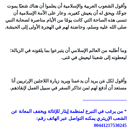
وأقول الشعوب العربية والإسلامية أن يعلموا أن هناك شعبًا يموت
جوعًا، ويحق له أن يعيش كغيره، وعار على الأمة الإسلامية أن
تنسى هذه الساحة التي كانت يومًا من الأيام مناصرة لصحابة النبي
صلى الله عليه وسلم، وحاضنة لهم في الهجرة الأولى إلى الحبشة.
وما أطلبه من العالم الإسلامي أن يتبرعوا بما يلقونه في الزبالة؛
ليعطونه إلى شعبنا ليعيش في غنى.
وأقول لكل مَن يريد أن يدعمنا ويريد زيارة اللاجئين الإرتريين أنا
مستعد أن أدفع لهم ثمن تذاكر السفر في سبيل العمل لإنقاذهم.
------------------------------
* من يرغب في التبرع لمنظمة إيثار للإغاثة ويخفف المعانة عن
الشعب الإريتري يمكنه التواصل عبر الهاتف رقم:
00441217530245