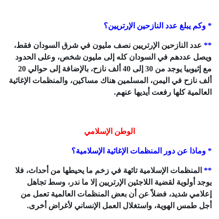
* وكم يبلغ عدد النازحين الإرتريين؟
**
عدد النازحين الإرتريين نصف مليون في شرق السودان فقط،
ويصل عددهم في السودان كله إلى مليون شخص، وعلى الحدود
مع إثيوبيا يوجد من 30 إلى 40 ألف نازح، بالإضافة إلى حوالي 20
ألف نازح في اليمن،
المسلمين هناك مساكين، والمنظمات الإغاثية
العالمية كلها رفعت أيديها عنهم.
الوطن الإسلامي
* وماذا عن دور المنظمات الإغاثية الإسلامية؟
**
المنظمات الإسلامية تائهة في زخم ما يحيطها من أحداث، فلا
يوجد أولوية لقضية اللاجئين الإرتريين إلا ما ندر، وسط تجاهل
إعلامي شديد، فضلاً عن أن بعض المنظمات العالمية تعمل من
أجل طمس الهوية، واستغلال العمل الإنساني لأغراض أخرى.