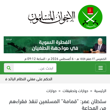
الخميس ٢٢ صفر ١٤٤٨ هـ - 6 أغسطس 2026 م - الساعة 09:12 م
الحكم على مفتي النظام البائد في سورية 24 أغسطس
الرئيسية
»
حوارات وتحقيقات
»
حوارات
سلطان عمر: "قمامة" المسلمين تنقذ فقراءهم
من المجاعة