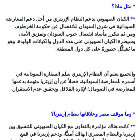
* مثل ماذا؟
**
الكيان الصهيوني يدعم النظام الإريتري من أجل دعم المعارضة
السودانية في شرق السودان للانفصال عن حكومة الخرطوم،
ومن ثم تتكرر مأساة انفصال جنوب السودان وتمزيق الأمة،
وسيطرة الكيان الصهيوني على هذه الدول والكيانات الوليدة، وهو
ما يُشكِّل خطورةً على كل دول المنطقة.
والجميع يعلم أن النظام الإريتري سلم السفارة السودانية في
أسمره للمعارضة السودانية، فضلاً عن أن إريتريا متهمة بدعمها
للمعارضة في الصومال؛ لإثارة القلاقل وتحقيق عدم الاستقرار.
* وما موقف مصر وعلاقاتها بنظام إريتريا؟
**
كانت هناك مؤامرة بالتعاون مع الكيان الصهيوني للتنسيق بين
إريتريا والنظام المصري الهالك أمنيًّا، ودعم إريتريا في قمع