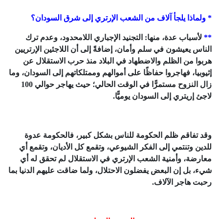
* ولماذا يلجأ آلاف من الشعب الإرتري إلى شرق السودان؟
**
لأسباب عدة، منها: التجنيد الإجباري اللامحدود، وعدم ترك
الناس يعيشون في سلم وأمان، إضافةً إلى أن اللاجئين الإرتريين
هربوا من الظلم والاضطهاد في البلاد منذ حرب الاستقلال عن
إثيوبيا، فهاجروا حفاظًا على أموالهم وممتلكاتهم إلى السودان، وما
زال النزوح مستمرًّا في الوقت الحالي؛ حيث يهاجر حوالي 100
لاجئ إريتري إلى السودان يوميًّا.
وقد تفاقم ظلم الحكومة للناس بشكل كبير، فالحكومة عدوة
للدين وتنتمي إلى الفكر الشيوعي، وتقمع كل الأديان، وتقمع أي
معارضة، وأمنية الشعب الإرتري في الاستقلال لم تحقق له أي
شيء، بل إن البعض يفضلون الاحتلال، ولما ضاقت عليهم الدنيا بما
رحبت هاجر الآلاف.