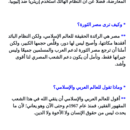
المعارضة، فضلاً عن أن النظام الهالك استخدم إريتريا ضد إثيوبيا.
* وكيف ترى مصر الثورة؟
**
مصر هي الرائدة الحقيقة للعالم الإسلامي، ولكن النظام البائد
أفقدها مكانتها، وأصبح ليس لها دور، وقلَّص حجمها الكبير، ولكن
أملنا أن ترجع مصر الثورة لدعم العرب والمسلمين جميعًا وليس
جيرانها فقط، ونأمل أن يكون دعم الشعب المصري لنا أقوى
وأشد.
* وماذا تقول للعالم العربي والإسلامي؟
**
أقول للعالم العربي والإسلامي أن يتقي الله في هذا الشعب
المقهور الفقير، فمنذ عام 1967م وحتى الآن وهو يعاني؛ لأن ما
يحدث ليس من حقوق الإنسان ولا الأخوة ولا الدين.