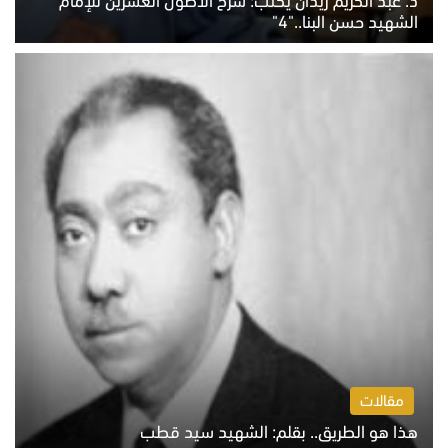
الشهيد حسن البنا.."4"
الخميس 6 أغسطس 2026 10:27 ص
مقالات
هذا هو الطريق.. بقلم: الشهيد سيد قطب