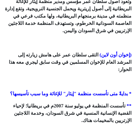
وتعود أصول سلطان عمر مؤسس ومدير منظمة إيثار للإغاثة
البريطانية إلى أصول إريترية ويحمل الجنسية النرويجية، وتقع إدارة
منظمته في مدينة برمنجهام البريطانية، ولها مكتب فرعي في
العاصمة السودانية الخرطوم، وتستهدف المنظمة خدمة اللاجئين
الإرتريين في شرق السودان واليمن.
(إخوان أون لاين)
التقى سلطان عمر على هامش زيارته إلى
المرشد العام للإخوان المسلمين في وقت سابق ليجري معه هذا
الحوار:
* بدايةً متى تأسست منظمة "إيثار" للإغاثة وما سبب تأسيسها؟
**
تأسست المنظمة في يوليو سنة 2007م في بريطانيا؛ لإحياء
القضية الإنسانية المنسية في شرق السودان، وخدمة اللاجئين
الإرتريين بالمخيمات هناك.