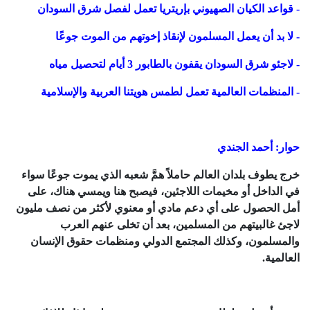
- قواعد الكيان الصهيوني بإريتريا تعمل لفصل شرق السودان
- لا بد أن يعمل المسلمون لإنقاذ إخوتهم من الموت جوعًا
- لاجئو شرق السودان يقفون بالطابور 3 أيام لتحصيل مياه
- المنظمات العالمية تعمل لطمس هويتنا العربية والإسلامية
حوار: أحمد الجندي
خرج يطوف بلدان العالم حاملاً همَّ شعبه الذي يموت جوعًا سواء
في الداخل أو مخيمات اللاجئين، فيصبح هنا ويمسي هناك، على
أمل الحصول على أي دعم مادي أو معنوي لأكثر من نصف مليون
لاجئ غالبيتهم من المسلمين، بعد أن تخلى عنهم العرب
والمسلمون، وكذلك المجتمع الدولي ومنظمات حقوق الإنسان
العالمية.