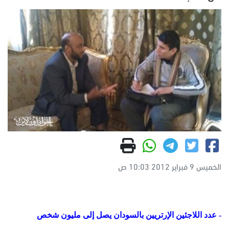
الخميس 9 فبراير 2012 10:03 ص
- عدد اللاجئين الإرتريين بالسودان يصل إلى مليون شخص