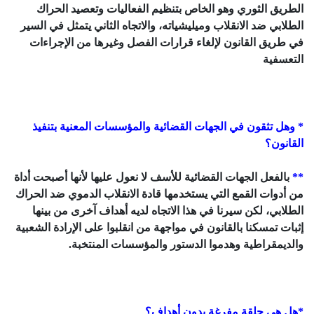
الطريق الثوري وهو الخاص بتنظيم الفعاليات وتعصيد الحراك
الطلابي ضد الانقلاب وميليشياته، والاتجاه الثاني يتمثل في السير
في طريق القانون لإلغاء قرارات الفصل وغيرها من الإجراءات
التعسفية
* وهل تثقون في الجهات القضائية والمؤسسات المعنية بتنفيذ
القانون؟
**
بالفعل الجهات القضائية للأسف لا نعول عليها لأنها أصبحت أداة
من أدوات القمع التي يستخدمها قادة الانقلاب الدموي ضد الحراك
الطلابي، لكن سيرنا في هذا الاتجاه لديه أهداف آخرى من بينها
إثبات تمسكنا بالقانون في مواجهة من انقلبوا على الإرادة الشعبية
والديمقراطية وهدموا الدستور والمؤسسات المنتخبة.
*
هل هي حلقة مفرغة بدون أهداف؟