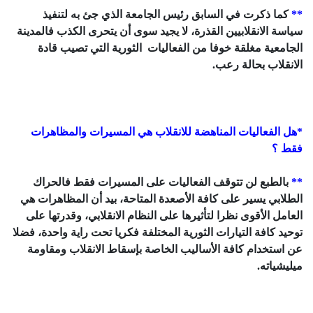
**
كما ذكرت في السابق رئيس الجامعة الذي جئ به لتنفيذ
سياسة الانقلابيين القذرة، لا يجيد سوى أن يتحرى الكذب فالمدينة
الجامعية مغلقة خوفا من الفعاليات الثورية التي تصيب قادة
الانقلاب بحالة رعب.
*هل الفعاليات المناهضة للانقلاب هي المسيرات والمظاهرات
فقط ؟
**
بالطبع لن تتوقف الفعاليات على المسيرات فقط فالحراك
الطلابي يسير على كافة الأصعدة المتاحة، بيد أن المظاهرات هي
العامل الأقوى نظرا لتأثيرها على النظام الانقلابي، وقدرتها على
توحيد كافة التيارات الثورية المختلفة فكريا تحت راية واحدة، فضلا
عن استخدام كافة الأساليب الخاصة بإسقاط الانقلاب ومقاومة
ميليشياته.