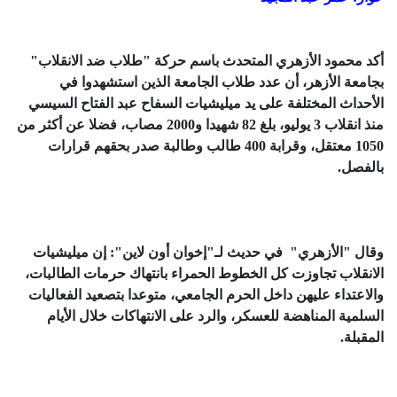
أكد محمود الأزهري المتحدث باسم حركة "طلاب ضد الانقلاب"
بجامعة الأزهر، أن عدد طلاب الجامعة الذين استشهدوا في
الأحداث المختلفة على يد ميليشيات السفاح عبد الفتاح السيسي
منذ انقلاب 3 يوليو، بلغ 82 شهيدا و2000 مصاب، فضلا عن أكثر من
1050 معتقل، وقرابة 400 طالب وطالبة صدر بحقهم قرارات
بالفصل.
وقال "الأزهري" في حديث لـ"إخوان أون لاين": إن ميليشيات
الانقلاب تجاوزت كل الخطوط الحمراء بانتهاك حرمات الطالبات،
والاعتداء عليهن داخل الحرم الجامعي، متوعدا بتصعيد الفعاليات
السلمية المناهضة للعسكر، والرد على الانتهاكات خلال الأيام
المقبلة.