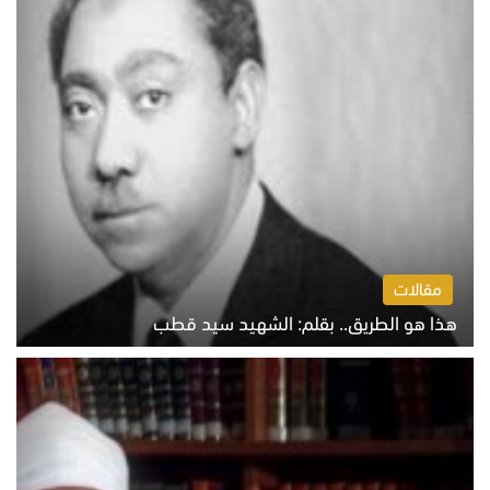
مقالات
هذا هو الطريق.. بقلم: الشهيد سيد قطب
الخميس 6 أغسطس 2026 10:52 ص