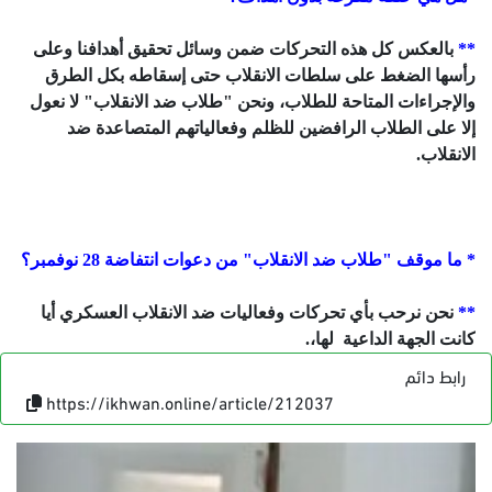
**
بالعكس كل هذه التحركات ضمن وسائل تحقيق أهدافنا وعلى
رأسها الضغط على سلطات الانقلاب حتى إسقاطه بكل الطرق
والإجراءات المتاحة للطلاب، ونحن "طلاب ضد الانقلاب" لا نعول
إلا على الطلاب الرافضين للظلم وفعالياتهم المتصاعدة ضد
الانقلاب.
* ما موقف "طلاب ضد الانقلاب" من دعوات انتفاضة 28 نوفمبر؟
**
نحن نرحب بأي تحركات وفعاليات ضد الانقلاب العسكري أيا
كانت الجهة الداعية لها،.
رابط دائم
https://ikhwan.online/article/212037