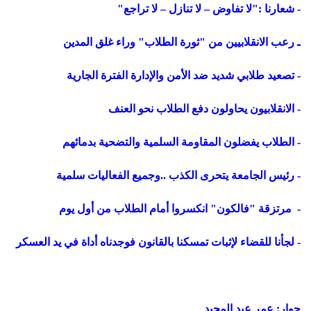
- شعارنا :"لا تفاوض – لا تنازل – لا تراجع"
ـ رعب الانقلابيين من "ثورة الطلاب" وراء غلق المدين
- تصعيد طلابي شديد ضد الأمن والإدارة الفترة الجارية
- الانقلابيون يحاولون دفع الطلاب نحو العنف
- الطلاب يفضلون المقاومة السلمية والتضحية بدمائهم
- رئيس الجامعة يتحرى الكذب ..وجميع الفعاليات سلمية
- مرتزقة "فالكون" انكسروا أمام الطلاب من أول يوم
- لجأنا للقضاء لإثبات تمسكنا بالقانون فوجدناه أداة في يد العسكر
حوار: عمر عبد المجيد