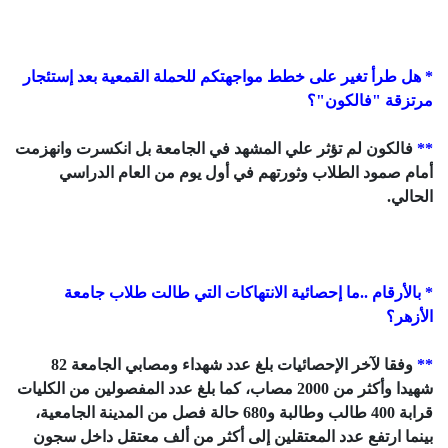
* هل طرأ تغير على خطط مواجهتكم للحملة القمعية بعد إستئجار
مرتزقة "فالكون"؟
**
فالكون لم تؤثر علي المشهد في الجامعة بل انكسرت وانهزمت
أمام صمود الطلاب وثورتهم في أول يوم من العام الدراسي
الحالي.
* بالأرقام ..ما إحصائية الانتهاكات التي طالت طلاب جامعة
الأزهر؟
**
وفقا لآخر الإحصائيات بلغ عدد شهداء ومصابي الجامعة 82
شهيدا وأكثر من 2000 مصاب، كما بلغ عدد المفصولين من الكليات
قرابة 400 طالب وطالبة و680 حالة فصل من المدينة الجامعية،
بينما ارتفع عدد المعتقلين إلى أكثر من ألف معتقل داخل سجون