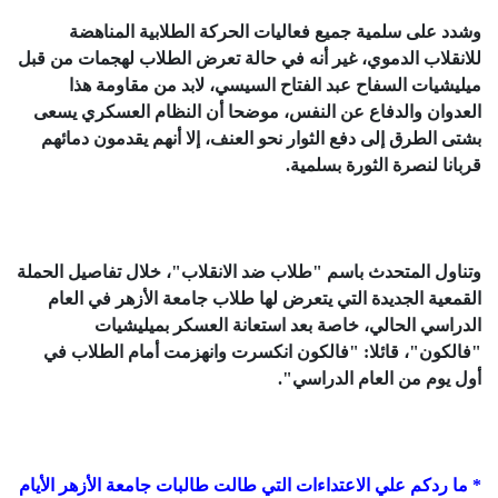
وشدد على سلمية جميع فعاليات الحركة الطلابية المناهضة
للانقلاب الدموي، غير أنه في حالة تعرض الطلاب لهجمات من قبل
ميليشيات السفاح عبد الفتاح السيسي، لابد من مقاومة هذا
العدوان والدفاع عن النفس، موضحا أن النظام العسكري يسعى
بشتى الطرق إلى دفع الثوار نحو العنف، إلا أنهم يقدمون دمائهم
قربانا لنصرة الثورة بسلمية.
وتناول المتحدث باسم "طلاب ضد الانقلاب"، خلال تفاصيل الحملة
القمعية الجديدة التي يتعرض لها طلاب جامعة الأزهر في العام
الدراسي الحالي، خاصة بعد استعانة العسكر بميليشيات
"فالكون"، قائلا: "فالكون انكسرت وانهزمت أمام الطلاب في
أول يوم من العام الدراسي".
* ما ردكم علي الاعتداءات التي طالت طالبات جامعة الأزهر الأيام