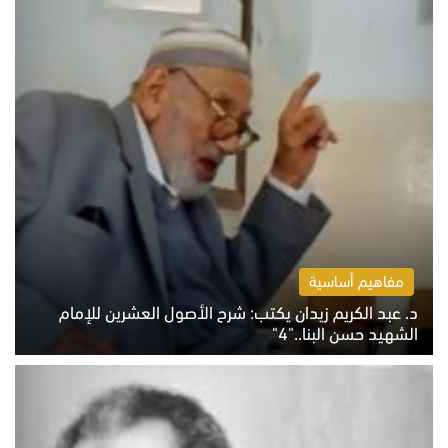
مفاهيم أساسية
د. عبد الكريم زيدان يكتب: شرح الأصول العشرين للإمام
الشهيد حسن البنا.."4"
الخميس 6 أغسطس 2026 10:27 ص