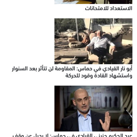
الاستعداد للامتحانات
أبو نار القيادي في حماس: المقاومة لن تتأثر بعد السنوار
واستشهاد القادة وقود للحركة
عبد الحكيم حنيني القيادي في حماس: لا بديل عن وقف