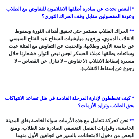
* البعض تحدث عن مبادرة أطلقها الانقلابيون للتفاوض مع الطلاب
وعودة المفصولين مقابل وقف الحراك الثوري؟
**
الحراك الطلاب مستمر حتى تحقيق أهداف الثورة وسقوط
الانقلاب الدموي، ورفع يد ميليشيات السفاح عبد الفتاح السيسي
عن جامعة الأزهر وطلابها، والحديث عن التفاوض مع القتلة عبث
وشائعات يطلقها عملاء العسكر لجس نبض الثوار، فشعارنا خلال
مسيرة إسقاط الانقلاب (لا تفاوض – لا تنازل عن القصاص – لا
رجوع عن إسقاط الانقلاب).
* كيف تخططون لإدارة المرحلة القادمة في ظل تصاعد الانتهاكات
بحق الطلاب وتزايد الأزمات؟
**
نحن كحركة نتعامل مع هذه الأزمات سواء الخاصة بغلق المدينة
الجامعية، وقرارات الفصل التعسفي الصادرة ضد الطلاب، ومنع
البعض من دخول الامتحانات، بالسير في اتجاهين الأول منهما