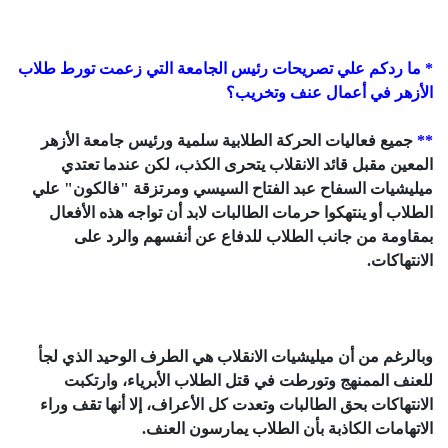
* ما ردكم علي تصريحات رئيس الجامعة التي زعمت تورط طلاب
الأزهر في أعمال عنف وتخريب؟
**
جميع فعاليات الحركة الطلابية سلمية ورئيس جامعة الأزهر
المعين مقبل قائد الانقلاب يتحرى الكذب، لكن عندما تعتدي
ميليشيات السفاح عبد الفتاح السيسي ومرتزقة "فالكون" علي
الطلاب أو ينتهكوا حرمات الطالبات لابد أن تواجه هذه الأفعال
بمقاومة من جانب الطلاب للدفاع عن أنفسهم والرد على
الانتهاكات.
وبالرغم من أن ميليشيات الانقلاب هي الطرف الوحيد الذي لجأ
للعنف الممنهج وتورطت في قتل الطلاب الأبرياء، وارتكبت
الانتهاكات بحق الطالبات وتعدت كل الأعراف، إلا أنها تقف وراء
الاتهامات الكاذبة بأن الطلاب يمارسون العنف.