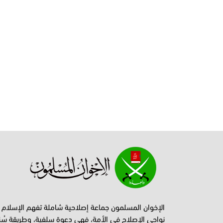
الإخوان المسلمون جماعة إصلاحية شاملة تفهم الإسلام
نواحي الإصلاح في الأمة، فهي دعوة سلفية، وطريقة سُن