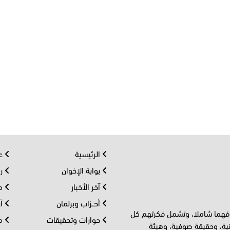
الرئيسية
عر
بوابة الإخوان
رو
آخر الأخبار
مف
أحــزاب وبرلمان
آر
 فهما شاملا، وتشمل فكرتهم كل
حوارات وتحقيقات
مل
ية، وحقيقة صوفية، وهيئة