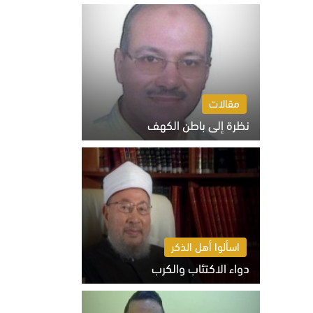
السبت 8 أغسطس 2026 10:46 ص
مقالات
نظرة إلى باطن الكهف
السبت 8 أغسطس 2026 11:04 ص
اسألوا أهل الذكر
دواء الاكتئاب والكرب
السبت 8 أغسطس 2026 10:54 ص