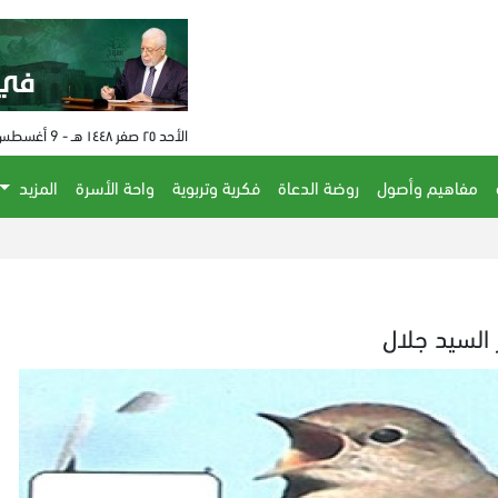
الأحد ٢٥ صفر ١٤٤٨ هـ - 9 أغسطس 2026 م - الساعة 12:32 م
مفاهيم وأصول
روضة الدعاة
فكرية وتربوية
واحة الأسرة
المزيد
 السيد جلال