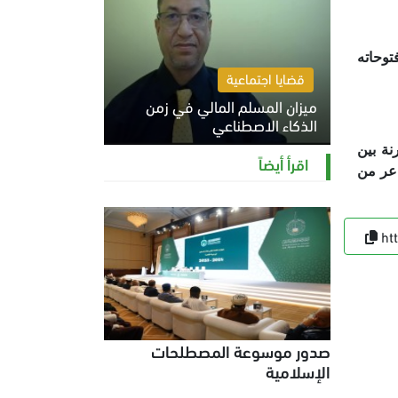
توحاته
قضايا اجتماعية
ميزان المسلم المالي في زمن
الذكاء الاصطناعي
 خلالها مقارنة بين
السبت 8 أغسطس 2026 11:21 ص
اقرأ أيضاً
اعر من
ht
صدور موسوعة المصطلحات
الإسلامية