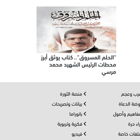
"الحلم المسروق".. كتاب يوثق أبرز
محطات الرئيس الشهيد محمد
مرسي
ب وعجم
منصة الثورة
ضة الدعاة
بيانات وتصريحات
اهيم وأصول
بانوراما
اء حرة
فكرية وتربوية
فات خاصة
فيديو