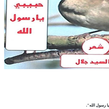
ا رسول الله".