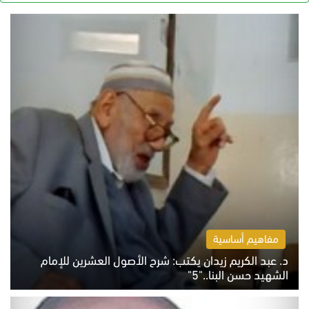
مفاهيم أساسية
د. عبد الكريم زيدان يكتب: شرح الأصول العشرين للإمام
الشهيد حسن البنا.."5"
السبت 8 أغسطس 2026 10:46 ص