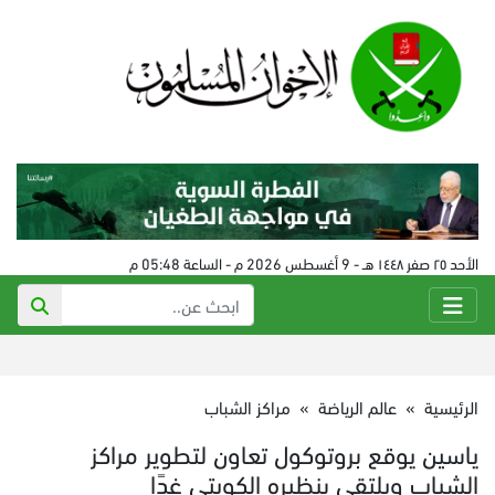
الأحد ٢٥ صفر ١٤٤٨ هـ - 9 أغسطس 2026 م - الساعة 05:48 م
الرئيسية
»
عالم الرياضة
»
مراكز الشباب
ياسين يوقع بروتوكول تعاون لتطوير مراكز
الشباب ويلتقي بنظيره الكويتي غدًا