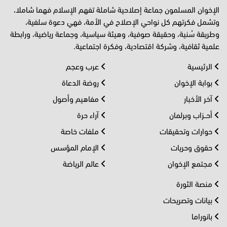
الإخوان المسلمون جماعة إصلاحية شاملة تفهم الإسلام فهما شاملا،
وتشمل فكرتهم كل نواحي الإصلاح في الأمة، فهي دعوة سلفية،
وطريقة سُنية، وحقيقة صوفية، وهيئة سياسية، وجماعة رياضية، ورابطة
علمية ثقافية، وشركة اقتصادية، وفكرة اجتماعية.
الرئيسية
عرب وعجم
بوابة الإخوان
روضة الدعاة
آخر الأخبار
مفاهيم وأصول
أحــزاب وبرلمان
آراء حرة
حوارات وتحقيقات
ملفات خاصة
حقوق وحريات
الإمام المؤسس
مجتمع الإخوان
عالم الرياضة
منصة الثورة
بيانات وتصريحات
بانوراما