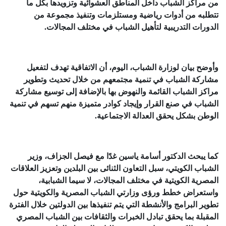
من مراكز الشباب داخل المناطق العشوائية وتزويدها بكل ما
تتطلبه من أدوات رياضية ومستلزمات وتنفيذ مجموعة من
الدورات التدريبية لتأهيل الشباب في مختلف المجالات.
وأوضح بيان لوزارة الشباب، اليوم، أن الاتفاقية تهدف لتفعيل
مشاركة الشباب في تنمية مجتمعهم من خلال تحديث وتطوير
مراكز الشباب القائمة والنهوض بها بالإضافة إلى توسيع مشاركة
الشباب في صنع القرار وإيجاد كوادر متميزة منهم تسهم في تنمية
الوطن بشكل يحقق العدالة الاجتماعية.
كما يبحث الدكتور أسامة ياسين غدًا مع فيصل الجزاف، وزير
الشباب الكويتي، سبل التعاون الثنائى بين البلدين وتعزيز العلاقات
المصرية الكويتية في مختلف المجالات، لا سيما الشبابية،
واستعراض خطط ورؤى وزارتي الشباب المصرية والكويتية حول
تطوير البرامج والأنشطة التي يتم تنفيذها بين الدولتين خلال الفترة
المقبلة بما يحقق تبادل الخبرات والثقافات بين الشباب المصري