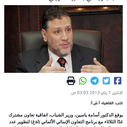
الاثنين 7 يناير 2013 03:03 ص
كتب: القاهرة- أ ش أ:
يوقع الدكتور أسامة ياسين، وزير الشباب، اتفاقية تعاون مشترك
غدًا الثلاثاء مع برنامج التعاون الإنمائي الألماني (اةغ) لتطوير عدد