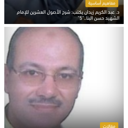
مفاهيم أساسية
د. عبد الكريم زيدان يكتب: شرح الأصول العشرين للإمام
الشهيد حسن البنا.."5"
السبت 8 أغسطس 2026 10:46 ص
مقالات