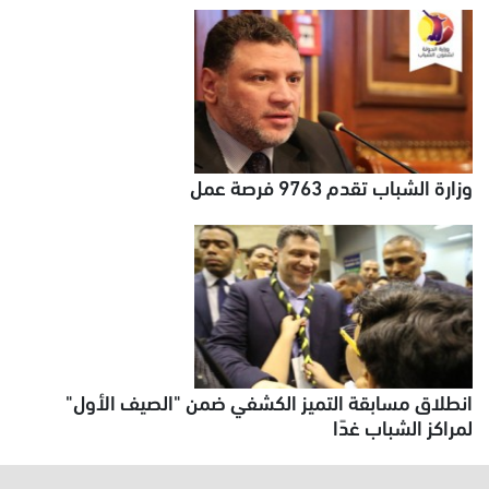
وزارة الشباب تقدم 9763 فرصة عمل
انطلاق مسابقة التميز الكشفي ضمن "الصيف الأول"
لمراكز الشباب غدًا