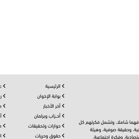
الرئيسية
عر
بوابة الإخوان
رو
آخر الأخبار
مف
أحــزاب وبرلمان
آر
 فهما شاملا، وتشمل فكرتهم كل
حوارات وتحقيقات
مل
ية، وحقيقة صوفية، وهيئة
حقوق وحريات
ال
تصادية، وفكرة اجتماعية.