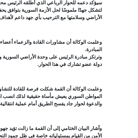
لتشكل جهدًا ملموسًا لحل الأزمة السورية بتوافق
الأراضي وسلامتها مع الترحيب بأي جهد داعم لأهداف 
وعلمت الوكالة أن مشاورات القادة والزعماء أعضاء 
المبادرة.
وترتكز مبادرة الرئيس على وحدة الأراضي السورية وا
دولة عضو تشارك في هذا الحوار.
وعلمت الوكالة أن القمة شكلت فرصة للقادة للتشاور 
المواطن السوري يعيش مأساة حقيقية لذلك انصب اهت
والدعوة لحوار جاد يفسح الطريق أمام عملية انتقالية
وأشار البيان الختامي إلى أن القمة ما زالت تؤيد ج
الأمن من القيام بمسئولياته خاصة في ظل جمود التحر