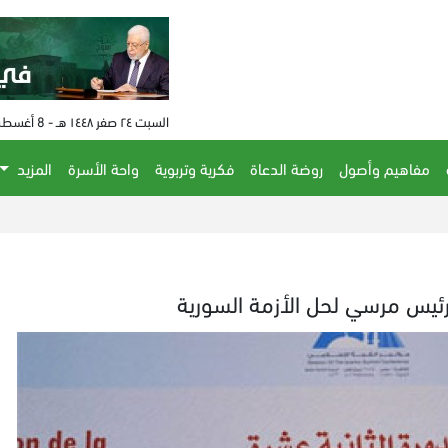
السبت ٢٤ صفر ١٤٤٨ هـ - 8 أغسطس 2026 م - الساعة 06:35 م
مفاهيم وأصول
روضة الدعاة
فكرية وتربوية
واحة الأسرة
المزيد
رئيس مرسي لحل الأزمة السورية