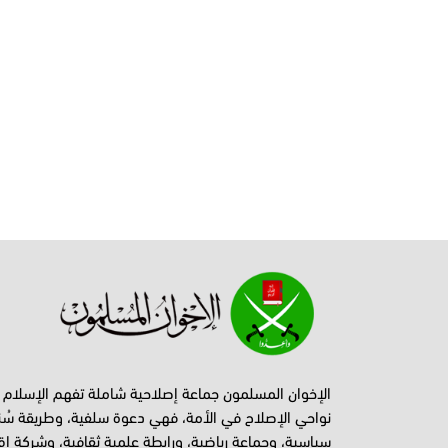
الإخوان المسلمون جماعة إصلاحية شاملة تفهم الإسلام
نواحي الإصلاح في الأمة، فهي دعوة سلفية، وطريقة سُن
سياسية، وجماعة رياضية، ورابطة علمية ثقافية، وشركة اق