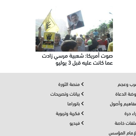
صوت أمريكا: شعبية مرسي زادت
عما كانت عليه قبل 3 يوليو
ب وعجم
منصة الثورة
ضة الدعاة
بيانات وتصريحات
اهيم وأصول
بانوراما
اء حرة
فكرية وتربوية
فات خاصة
فيديو
إمام المؤسس