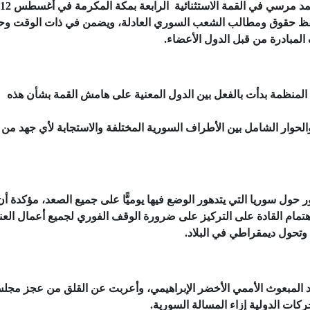
 يحفظ حقوق ومطالب الشعب السوري العادلة، ويضمن في ذات الوقت وح
المبادرة من قبل الدول الأعضاء.
المنظمة بدأت بالفعل بين الدول المعنية على هامش القمة بشأن هذه
لحوار الشامل بين الأطراف السورية المختلفة والاستجابة لأي جهد من 
حول سوريا التي يتدهور الوضع فيها يوميًّا على جميع الصعد، مؤكدة أن
مام القادة على التركيز على ضرورة الوقف الفوري لجميع أعمال الع
 وتحول ديمقراطي في البلاد.
هود المبعوث الأممي الأخضر الإبراهيمي، وأعربت عن القلق من عجز مجل
كات الدولية إزاء المسالة السورية.