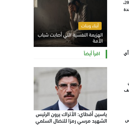
سيؤكد دعمه للحوار الرباعي الذي أطلقه الرئيس محمد مرسي في القمة الاستثنائية الرابعة بمكة المكرمة في أغسطس 2012،
دة
أبناء وبنات
الهزيمة النفسية التي أصابت شباب
الأمة
الخميس 6 أغسطس 2026 11:12 ص
اقرأ أيضاً
أي
نف
ياسين أقطاي: الأتراك يرون الرئيس
الشهيد مرسي رمزا للنضال السلمي
س