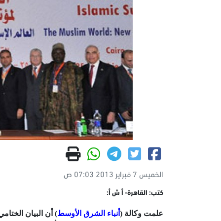
الخميس 7 فبراير 2013 07:03 ص
كتب: القاهرة- أ ش أ:
علمت وكالة (
أنباء الشرق الأوسط
) أن البيان الختام