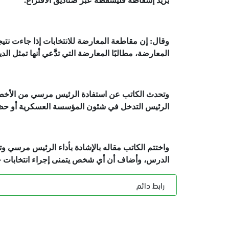
يريد إسقاطه فليسقطه عبر صناديق الاقتراع.
وقال: إن مقاطعة المعارضة للانتخابات إذا جاءت نتي
المعارضة، مطالبًا المعارضة التي تدَّعي أنها تمثل ال
وتحدث الكاتب عن استفادة الرئيس مرسي من الأخطاء ال
الرئيس التدخل في شئون المؤسسة العسكرية أو حظره 
واختتم الكاتب مقاله بالإشادة بأداء الرئيس مرسي وت
الدرس، وأضاف أن أي شخص يتمنى إجراء انتخابات حرة
رابط دائم