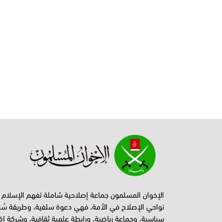
الإخوان المسلمون جماعة إصلاحية شاملة تفهم الإسلام
نواحي الإصلاح في الأمة، فهي دعوة سلفية، وطريقة سُن
سياسية، وجماعة رياضية، ورابطة علمية ثقافية، وشركة اق