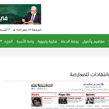
الجمعة ٢٣ صفر ١٤٤٨ هـ - 7 أغسطس 2026 م - الساعة 08:46 م
مفاهيم وأصول
روضة الدعاة
فكرية وتربوية
واحة الأسرة
المزيد
الحكم
انتقادات للمعارضة