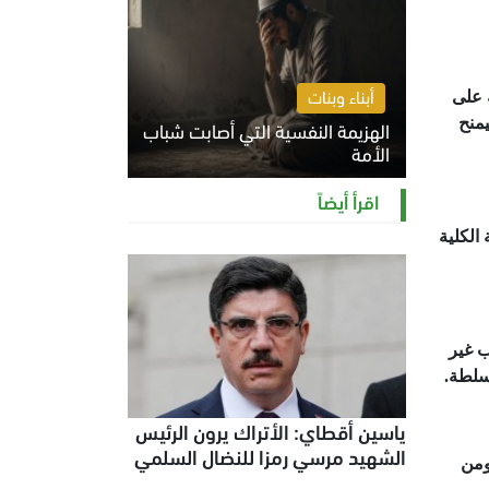
أبناء وبنات
ة على
هو ما سيمنح
الهزيمة النفسية التي أصابت شباب
الأمة
الخميس 6 أغسطس 2026 11:12 ص
اقرأ أيضاً
الكلية
ب غير
لسلطة.
ياسين أقطاي: الأتراك يرون الرئيس
الشهيد مرسي رمزا للنضال السلمي
ومن