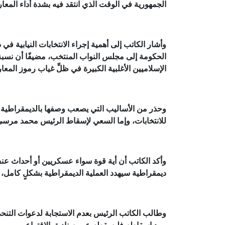
الجمهورية في الوقت الذي انتقد فيه بشدة أداء المعا
وأشار الكاتب إلى أهمية إجراء الانتخابات النيابية 
الإسلاميين الأغلبية الكبيرة في ظلِّ غياب رموز المعا
وحذر من الأساليب التي يصعب وصفها بالديمقراطية الت
للانتخابات، وإما السعي لإسقاط الرئيس محمد مرسي
وأكد الكاتب أن أية قوة سواء عسكريين أو أحداث عن
ديمقراطية سيهدد العملية الديمقراطية بشكلٍ كامل، و
وطالب الكاتب الرئيس بعدم الاستجابة لدعوات التنح