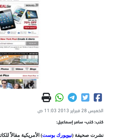
الخميس 28 فبراير 2013 11:03 ص
كتب: كتب- سامر إسماعيل:
نشرت صحيفة (
نيويورك بوست
) الأمريكية مقالاً ل