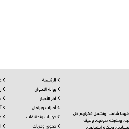
الرئيسية
عر
بوابة الإخوان
رو
آخر الأخبار
مف
أحــزاب وبرلمان
آر
 فهما شاملا، وتشمل فكرتهم كل
حوارات وتحقيقات
مل
ية، وحقيقة صوفية، وهيئة
حقوق وحريات
ال
تصادية، وفكرة اجتماعية.