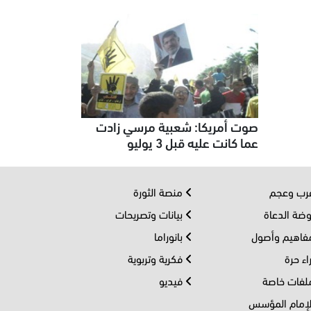
صوت أمريكا: شعبية مرسي زادت
عما كانت عليه قبل 3 يوليو
ب وعجم
منصة الثورة
ضة الدعاة
بيانات وتصريحات
اهيم وأصول
بانوراما
اء حرة
فكرية وتربوية
فات خاصة
فيديو
إمام المؤسس