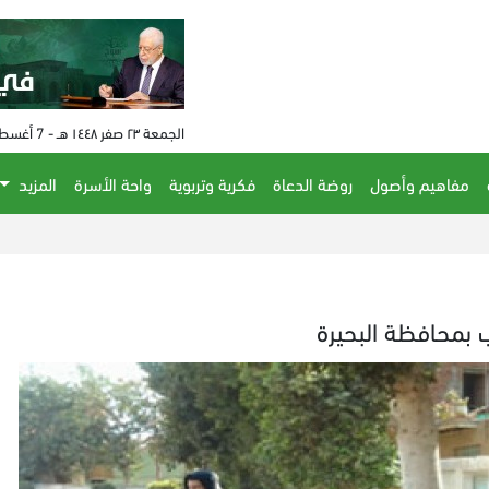
الجمعة ٢٣ صفر ١٤٤٨ هـ - 7 أغسطس 2026 م - الساعة 05:06 م
مفاهيم وأصول
روضة الدعاة
فكرية وتربوية
واحة الأسرة
المزيد