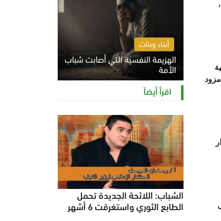
ي،
أبناء وبنات
الهزيمة النفسية التي أصابت شباب
الأمة
ة
مزود
الخميس 6 أغسطس 2026 11:12 ص
اقرأ أيضاً
ر
الشباب: اللائحة الجديدة تحمل
الطابع الثوري واستغرقت 6 أشهر