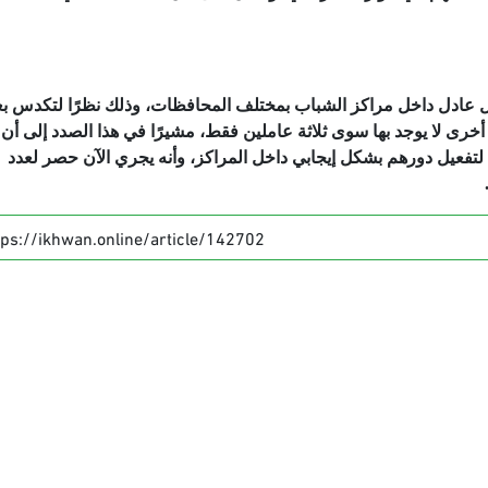
شكل عادل داخل مراكز الشباب بمختلف المحافظات، وذلك نظرًا لتكدس 
أخرى لا يوجد بها سوى ثلاثة عاملين فقط، مشيرًا في هذا الصدد إلى أن
لتفعيل دورهم بشكل إيجابي داخل المراكز، وأنه يجري الآن حصر لعدد
tps://ikhwan.online/article/142702