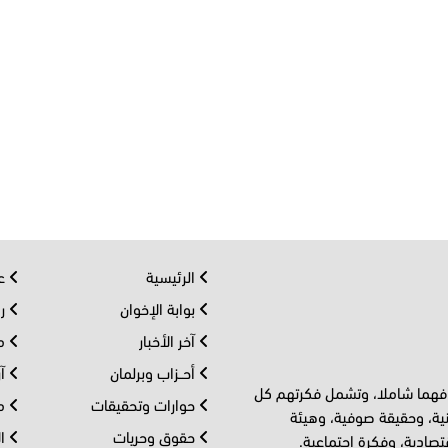
الرئيسية
عر
بوابة الإخوان
رو
آخر الأخبار
مف
أحــزاب وبرلمان
آر
 فهما شاملا، وتشمل فكرتهم كل
حوارات وتحقيقات
مل
ية، وحقيقة صوفية، وهيئة
حقوق وحريات
ال
تصادية، وفكرة اجتماعية.