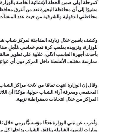
مشيرًا إلى أن محافظة البحيرة تعد من أعرق محافظا
محافظتي الدقهلية والشرقية من حيث عدد المنشآت الشب
وكشف ياسين خلال زيارته المفاجئة لمركز شباب شابو
للوزارة، وتزويده بملعب كرة قدم خماسي مُنَّجلٍ صنا
بأحدث أجهزة الحاسب الآلي، علاوة على تطوير صالة ا
ممارسة مختلف الأنشطة داخل المركز دون أي عوائق
وقال إن الوزارة انتهت تمامًا من لائحة مراكز الشباب
المجتمعي ومعرفة آراء الشباب حولها، مؤكدًا أن اللا
المراكز من خلال انتخابات ديمقراطية نزيهة.
وأعرب عن تبني الوزارة هدفًا مؤسسيًّا يرمي خلال 
منارات للتنمية الشاملة يناقش الشباب بداخلها كل