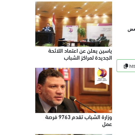
بعض
ياسين يعلن عن اعتماد اللائحة
الجديدة لمراكز الشباب
ht
وزارة الشباب تقدم 9763 فرصة
عمل