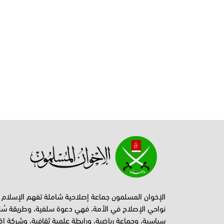
الإخوان المسلمون جماعة إصلاحية شاملة تفهم الإسلام
نواحي الإصلاح في الأمة، فهي دعوة سلفية، وطريقة سُن
سياسية، وجماعة رياضية، ورابطة علمية ثقافية، وشركة اق