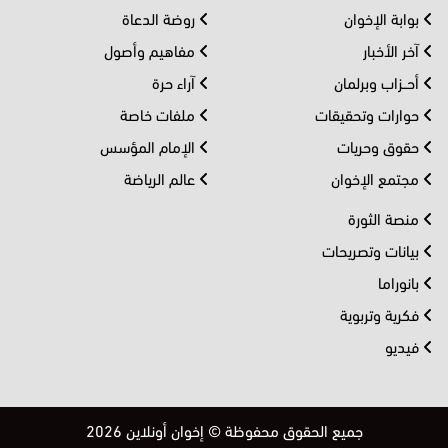
بوابة الإخوان
روضة الدعاة
آخر الأخبار
مفاهيم وأصول
أحــزاب وبرلمان
آراء حرة
حوارات وتحقيقات
ملفات خاصة
حقوق وحريات
الإمام المؤسس
مجتمع الإخوان
عالم الرياضة
منصة الثورة
بيانات وتصريحات
بانوراما
فكرية وتربوية
فيديو
جميع الحقوق محفوظة © إخوان أونلاين 2026