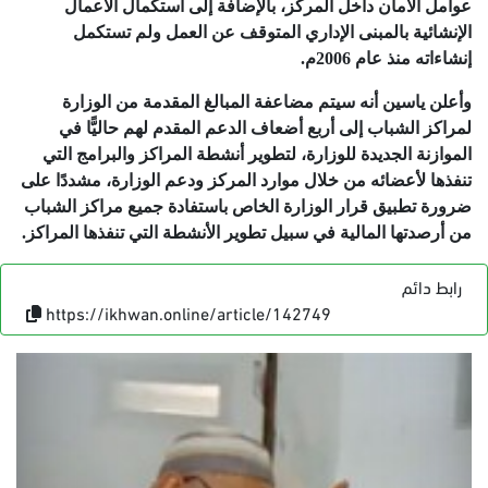
عوامل الأمان داخل المركز، بالإضافة إلى استكمال الأعمال
الإنشائية بالمبنى الإداري المتوقف عن العمل ولم تستكمل
إنشاءاته منذ عام 2006م.
وأعلن ياسين أنه سيتم مضاعفة المبالغ المقدمة من الوزارة
لمراكز الشباب إلى أربع أضعاف الدعم المقدم لهم حاليًّا في
الموازنة الجديدة للوزارة، لتطوير أنشطة المراكز والبرامج التي
تنفذها لأعضائه من خلال موارد المركز ودعم الوزارة، مشددًا على
ضرورة تطبيق قرار الوزارة الخاص باستفادة جميع مراكز الشباب
من أرصدتها المالية في سبيل تطوير الأنشطة التي تنفذها المراكز.
رابط دائم
https://ikhwan.online/article/142749