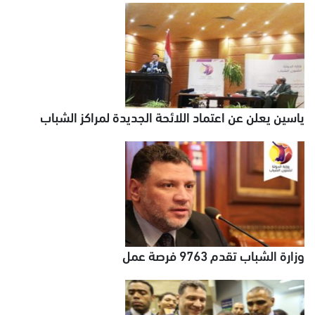
ياسين يعلن عن اعتماد اللائحة الجديدة لمراكز الشباب
وزارة الشباب تقدم 9763 فرصة عمل