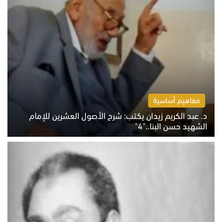
مفاهيم أساسية
د. عبد الكريم زيدان يكتب: شرح الأصول العشرين للإمام
الشهيد حسن البنا.."4"
الخميس 6 أغسطس 2026 10:27 ص