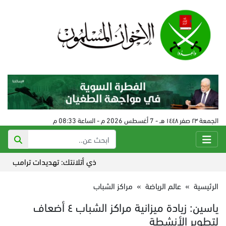
الجمعة ٢٣ صفر ١٤٤٨ هـ - 7 أغسطس 2026 م - الساعة 08:33 م
ذي أتلانتك: تهديدات ترامب أضاعت ال
الرئيسية
»
عالم الرياضة
»
مراكز الشباب
ياسين: زيادة ميزانية مراكز الشباب ٤ أضعاف
لتطوير الأنشطة