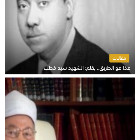
مقالات
هذا هو الطريق.. بقلم: الشهيد سيد قطب
الخميس 6 أغسطس 2026 10:52 ص