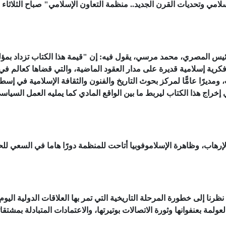
ئيس المصري، محمد مرسي، يقول فيه: إن "قيمة هذا الكتاب تزداد بمؤل
فكرية إسلامية قديرة على مدار العقود الماضية، والتي قضاها كعالم في
 ومديرًا عامًّا لمركز بحوث التاريخ والفنون والثقافة الإسلامية في إسط
خراج هذا الكتاب ليربط ما بين الواقع المادي كما يمليه العمل السياس
لإرهاب، وظاهرة الإسلاموفوبيا أتاحت للمنظمة دورًا هاما في السعي لل
رنا إلى خطورة المرحلة التاريخية التي تمر بها العلاقات الدولية اليوم
ولمة بعنفوانها وثورة الاتصالات بوتيرتها، والاعتمادات المتبادلة بمشتقات