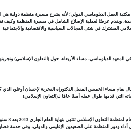
 مكتبة العمل الدبلوماسي الدولي؛ لأنه يشرح مسيرة منظمة دولية هي الث
حدة، ويقدم عرضًا لعملية الإصلاح الشامل في مسيرة المنظمة وكيف ن
امي المشترك في شتى المجالات السياسية والاقتصادية والاجتماعية
ي المعهد الدبلوماسي، مساء الأربعاء، حول (التعاون الإسلامي) وتجربته
 يقام مساء الخميس المقبل الدكتوراه الفخرية لإحسان أوغلو، الذي ك
 التي قدمها طوال عمله أمينًا عامًا لـ(التعاون الإسلامي)
يذكر أن مهمة دكتور أكمل إحسان الدين أوغلو أمين ع
ي أداء ودور المنظمة على الصعيدين الإقليمي والدولي، وفي خدمة قضايا