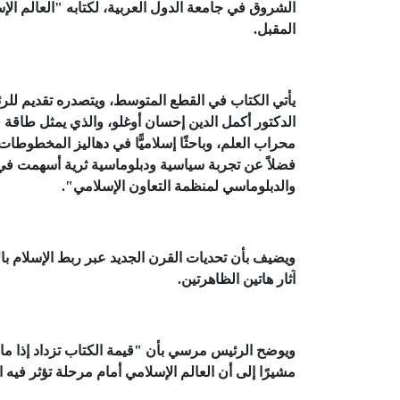
المقبل.
يأتي الكتاب في القطع المتوسط، ويتصدره تقديم للر
الدكتور أكمل الدين إحسان أوغلو، والذي يمثل طاقة 
محراب العلم، وباحثًا إسلاميًّا في دهاليز المخطوطات،
فضلاً عن تجربة سياسية ودبلوماسية ثرية أسهمت في إ
والدبلوماسي لمنظمة التعاون الإسلامي".
ويضيف بأن تحديات القرن الجديد عبر ربط الإسلام با
آثار هاتين الظاهرتين.
ويوضح الرئيس مرسي بأن "قيمة الكتاب تزداد إذا ما نظ
مشيرًا إلى أن العالم الإسلامي أمام مرحلة تؤثر فيه الع