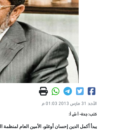
الأحد 31 مارس 2013 01:03 م
كتب: جدة- أ ش أ:
يبدأ أكمل الدين إحسان أوغلو، الأمين العام لمنظمة الت