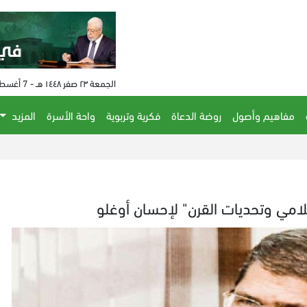
الجمعة ٢٣ صفر ١٤٤٨ هـ - 7 أغسطس 2026 م - الساعة 07:51 م
مفاهيم وأصول
روضة الدعاة
فكرية وتربوية
واحة الأسرة
المزيد
لامي وتحديات القرن" لإحسان أوغلو