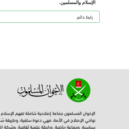
الإسلام والمسلمين.
رابط دائم
الإخوان المسلمون جماعة إصلاحية شاملة تفهم الإسلام
نواحي الإصلاح في الأمة، فهي دعوة سلفية، وطريقة سُن
سياسية، وجماعة رياضية، ورابطة علمية ثقافية، وشركة اق