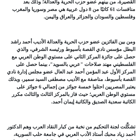
القصيرة، من بينهم عضو حزب الحرية والعدالة؛ وذلك بعد
منافسات 61 كاتبًا من 8 دول عربية هي مصر وسوريا والمغرب
وفلسطين والسودان والجزائر والعراق واليمن.
ومن بين الفائزين عضو حزب الحرية والعدالة الأديب أحمد راشد
البطل مؤسس نادي القصة بأسيوط ورئيسه الشرفي، والذي
حصل على جائزة المركز الثاني على مستوي الوطن العربي مع
الفلسطيني مهند صلاحات "عربي بالسويد"، بينما حصل على
المركز الأول عبد المؤمن أحمد عبد العال عضو مجلس إدارة نادي
القصة بأسيوط، مناصفة مع الأديب مصطفى السيد سمير، وبذلك
يعتبر المصريين احتلوا خمسة جوائز من إجمالي 6 جوائز على
مستوي الوطن العربي؛ حيث فاز بالمركز الثالث والثالث مكرر
الكاتبة سعدية الصديق والكاتبة إيمان أحمد.
تشكَّلت لجنة التحكيم من نخبة من كبار النقاد العرب وهم الدكتور
أحمد زياد محبك أستاذ الأدب العربي في جامعة حلب السورية،