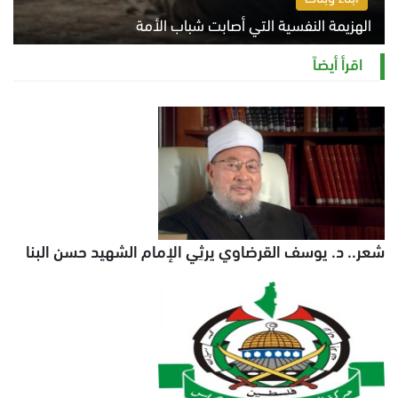
الهزيمة النفسية التي أصابت شباب الأمة
الخميس 6 أغسطس 2026 11:12 ص
اقرأ أيضاً
شعر.. د. يوسف القرضاوي يرثِي الإمام الشهيد حسن البنا