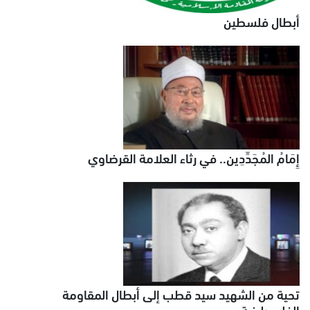
أبطال فلسطين
إِمَامُ المُجَدِّدِين.. في رثاء العلامة القرضاوي
تحية من الشهيد سيد قطب إلى أبطال المقاومة
الفلسطينية