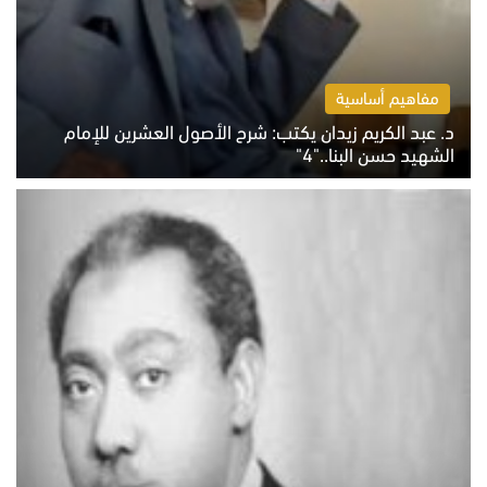
مفاهيم أساسية
د. عبد الكريم زيدان يكتب: شرح الأصول العشرين للإمام
الشهيد حسن البنا.."4"
الخميس 6 أغسطس 2026 10:27 ص