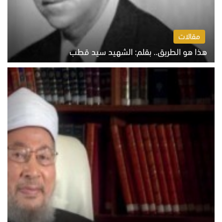
مقالات
هذا هو الطريق.. بقلم: الشهيد سيد قطب
الخميس 6 أغسطس 2026 10:52 ص