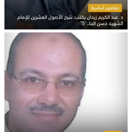
مفاهيم أساسية
د. عبد الكريم زيدان يكتب: شرح الأصول العشرين للإمام
الشهيد حسن البنا.."5"
السبت 8 أغسطس 2026 10:46 ص