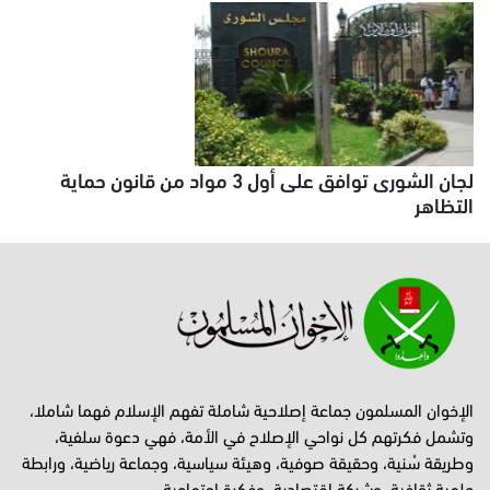
لجان الشورى توافق على أول 3 مواد من قانون حماية
التظاهر
الإخوان المسلمون جماعة إصلاحية شاملة تفهم الإسلام فهما شاملا،
وتشمل فكرتهم كل نواحي الإصلاح في الأمة، فهي دعوة سلفية،
وطريقة سُنية، وحقيقة صوفية، وهيئة سياسية، وجماعة رياضية، ورابطة
علمية ثقافية، وشركة اقتصادية، وفكرة اجتماعية.