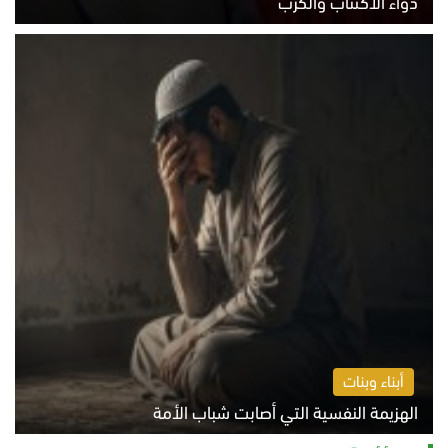
دواء الاكتئاب والكرب
السبت 8 أغسطس 2026 10:54 ص
أبناء وبنات
الهزيمة النفسية التي أصابت شباب الأمة
الخميس 6 أغسطس 2026 11:12 ص