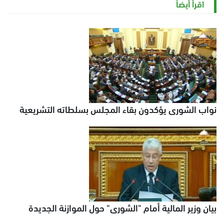
اقرأ أيضاً
نواب الشورى يؤكدون بقاء المجلس بسلطاته التشريعية
بيان وزير المالية أمام "الشورى" حول الموازنة الجديدة