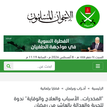
السبت ٢٤ صفر ١٤٤٨ هـ - 8 أغسطس 2026 م - الساعة 11:19 م
الرئيسية
»
أحــزاب وبرلمان
»
قضايا برلمانية
"المخدرات.. الأسباب والعلاج والوقاية" ندوة
للحرية والعدالة بالعاشر من رمضان