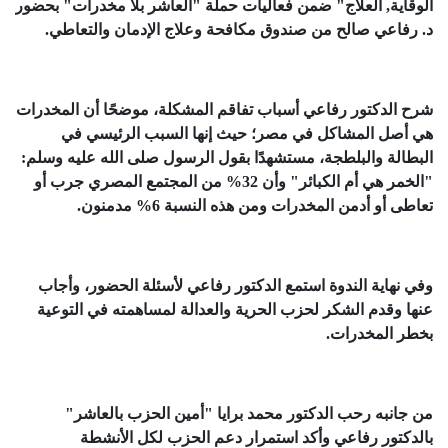
الوقاية, العلاج" ضمن فعاليات حملة "العاشر بلا مخدرات" بحضور
د. رفاعي صالح من صندوق مكافحة وعلاج الإدمان والتعاطي.
شرح الدكتور رفاعي أسباب تفاقم المشكلة، موضحًا أن المخدرات
هي أصل المشاكل في مصر؛ حيث إنها السبب الرئيسي في
البطالة والبلطجة، مستشهدًا بقول الرسول صلى الله عليه وسلم:
"الخمر هي أم الكبائر" وأن 32% من المجتمع المصري جرب أو
تعاطى أو أدمن المخدرات ومن هذه النسبة 6% مدمنون.
وفي نهاية الندوة استمع الدكتور رفاعي لأسئلة الحضور، وأجاب
عنها وقدم الشكر لحزب الحرية والعدالة لمساهمته في التوعية
بخطر المخدرات.
من جانبه رحب الدكتور محمد برايا "أمين الحزب بالعاشر"
بالدكتور رفاعي وأكد استمرار دعم الحزب لكل الأنشطة