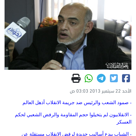
الأحد 22 سبتمبر 2013 03:03 ص
- صمود الشعب والرئيس ضد جريمة الانقلاب أذهل العالم
- الانقلابيون لم يتخيلوا حجم المقاومة والرفض الشعبي لحكم
العسكر
- الشباب يبدع أساليب جديدة لرفض الانقلاب مستقلة عن