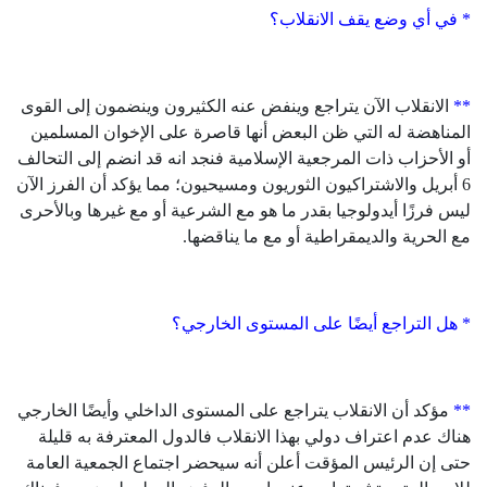
* في أي وضع يقف الانقلاب؟
**
الانقلاب الآن يتراجع وينفض عنه الكثيرون وينضمون إلى القوى
المناهضة له التي ظن البعض أنها قاصرة على الإخوان المسلمين
أو الأحزاب ذات المرجعية الإسلامية فنجد انه قد انضم إلى التحالف
6 أبريل والاشتراكيون الثوريون ومسيحيون؛ مما يؤكد أن الفرز الآن
ليس فرزًا أيدولوجيا بقدر ما هو مع الشرعية أو مع غيرها وبالأحرى
مع الحرية والديمقراطية أو مع ما يناقضها.
* هل التراجع أيضًا على المستوى الخارجي؟
**
مؤكد أن الانقلاب يتراجع على المستوى الداخلي وأيضًا الخارجي
هناك عدم اعتراف دولي بهذا الانقلاب فالدول المعترفة به قليلة
حتى إن الرئيس المؤقت أعلن أنه سيحضر اجتماع الجمعية العامة