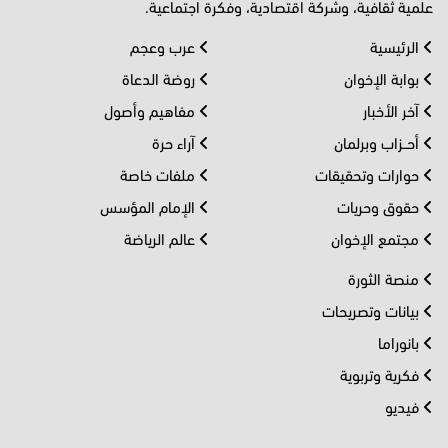
علمية ثقافية، وشركة اقتصادية، وفكرة اجتماعية.
الرئيسية
عرب وعجم
بوابة الإخوان
روضة الدعاة
آخر الأخبار
مفاهيم وأصول
أحــزاب وبرلمان
آراء حرة
حوارات وتحقيقات
ملفات خاصة
حقوق وحريات
الإمام المؤسس
مجتمع الإخوان
عالم الرياضة
منصة الثورة
بيانات وتصريحات
بانوراما
فكرية وتربوية
فيديو