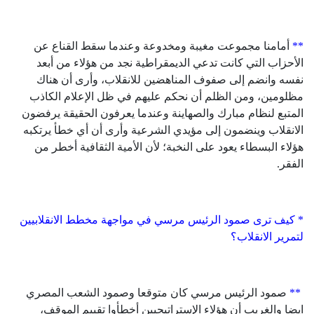
**
أمامنا مجموعت مغيبة ومخدوعة وعندما سقط القناع عن
الأحزاب التي كانت تدعي الديمقراطية نجد من هؤلاء من أبعد
نفسه وانضم إلى صفوف المناهضين للانقلاب، وأرى أن هناك
مظلومين، ومن الظلم أن نحكم عليهم في ظل الإعلام الكاذب
المتبع لنظام مبارك والصهاينة وعندما يعرفون الحقيقة يرفضون
الانقلاب وينضمون إلى مؤيدي الشرعية وأرى أن أي خطأ يرتكبه
هؤلاء البسطاء يعود على النخبة؛ لأن الأمية الثقافية أخطر من
الفقر.
* كيف ترى صمود الرئيس مرسي في مواجهة مخطط الانقلابيين
لتمرير الانقلاب؟
**
صمود الرئيس مرسي كان متوقعا وصمود الشعب المصري
ايضا والغريب أن هؤلاء الإستراتيجيين أخطأوا تقييم الموقف،