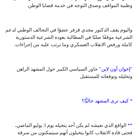
وطنية المواقف وصدق التوجه في خدمة قضايا الوطن.
واليوم يقف الدكتور مجدي قرقر عضوًا في التحالف الوطني لدعم
الشرعية موقفًا صلبًا في المطالبة بعودة الشرعية الدستورية
كاملة ورفض الانقلاب العسكري وما ترتب عليه من إجراءات.
"
إخوان أون لاين
" حاور السياسي الكبير حول المشهد الراهن
وتحليله وتوقعاته للمستقبل
* كيف ترى المشهد حاليًّا؟
**
الواقع الذي نعيشه لم يكن أحد يتخيله يوم 3 يوليو الماضي،
فحتى قادة الانقلاب كانوا يتخيلون أنهم سيتمكنون من سرقة