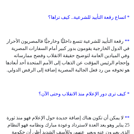
* اتساع رقعة التأييد للشرعية.. كيف تراها؟
**
رقعة التأييد للشرعية تتسع داخليًّا وخارجيًّا فالمصريون الأحرار
في الدول الخارجية يقومون بدور كبير أمام السفارات المصرية
وفي الميادين العامة لتوضيح حقيقة الانقلاب وفضح ممارساته
وإحجام الرئيس المؤقت عن الذهاب إلى الأمم المتحدة أحد أبعادها
هو تخوفه من رد فعل الجالية المصرية إضافة إلى الرفض الدولي.
* كيف ترى دور الإعلام منذ الانقلاب وحتى الآن؟
**
لا يمكن أن تكون هناك إضافة جديدة حول الإعلام فهو منذ ثورة
25 يناير وهو يعد العدة لاسترداد وعودة مبارك ونظامه فهو النظام
الذي يعبرون عنه ويعبر عنهم، وللأسف الشديد أظن أن حكومة