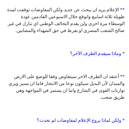
**
الإعلام يريد ان يبحث عن جديد ولكن المفاوضات توقفت لمدة
طويلة ثلاثة اسابيع واتوقع خلال الاسبوعين القادمين عودة
الوسطاء مرة اخرى ولن يقدم التحالف الوطني اي تنازل في غير
صالح الشعب المصري او يفرط في حق الشهداء والمصابين.
* وماذا سيقدم الطرف الآخر؟
**
أعتقد ان الطرف الاخر سيتفاوض وفقا للوضع على الارض
والميدان لأن البديل سيكون نوعا من الانتحار فاما ان يسير ويري
توازنات القوى في الشارع واما ان يستمر في المواجهة وهي
طريق صعب.
* ولكن لماذا يروج الإعلام لمفاوضات لم تحدث؟