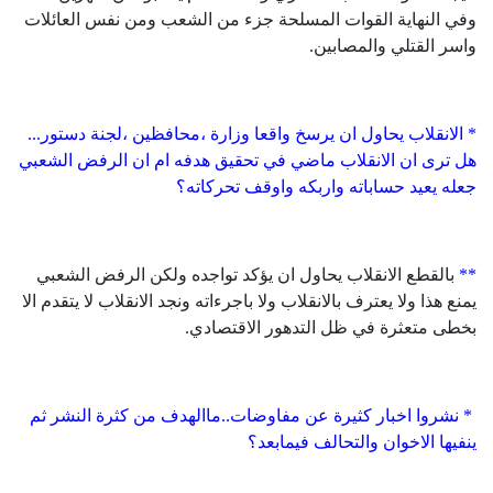
وفي النهاية القوات المسلحة جزء من الشعب ومن نفس العائلات
واسر القتلي والمصابين.
* الانقلاب يحاول ان يرسخ واقعا وزارة ،محافظين ،لجنة دستور...
هل ترى ان الانقلاب ماضي في تحقيق هدفه ام ان الرفض الشعبي
جعله يعيد حساباته واربكه واوقف تحركاته؟
**
بالقطع الانقلاب يحاول ان يؤكد تواجده ولكن الرفض الشعبي
يمنع هذا ولا يعترف بالانقلاب ولا باجرءاته ونجد الانقلاب لا يتقدم الا
بخطى متعثرة في ظل التدهور الاقتصادي.
* نشروا اخبار كثيرة عن مفاوضات..ماالهدف من كثرة النشر ثم
ينفيها الاخوان والتحالف فيمابعد؟