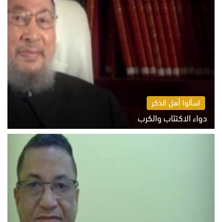
اسألوا أهل الذكر
دواء الاكتئاب والكرب
السبت 8 أغسطس 2026 10:54 ص