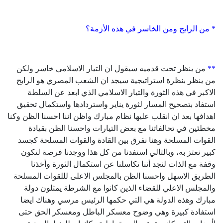
* من الرابح ومن الخاسر في هذه الأزمة؟
**
من ينظر تحت قدميه سيقول ان التيار الاسلامي خاسر ولكن
من ينظر بنظرة استراتيجية سيجد ان الشعب المصري هو الرابح
الاكبر في هذه الثورة والتيار الاسلامي الذي ابعد عن السلطة
استفاد بتصحيح المسار لثورة يناير واستردادها واستكمال تحقيق
اهدافها بعد ان انقلب عليها نظام مبارك واظن اننا احسنا الظن وكنا
مخطئين في تحالفاتنا مع بعض التيارات واحسنا الظن بقيادة
القوات المسلحة وهنا نفرق بين القادة والقوات المسلحة كجسد
كبير نعتز به، وبالتالي استفدنا من كل هذا ووجدنا فرصة لتكون
وقفة مع الذات لنجد أننا تكاسلنا عن استكمال الثورة وأخذنا
الطريق الاسهل واحسنا الظن بالمجلس الاعلى لللقوات المسلحة
والمجلس الاعلي للقضاء الذين كانوا مع الشرطة يمثلون دولة
مبارك وهذه الدولة هي التي حكمها الرئيس مرسي وهناك ايضا
استفادة كبيرة وهي وضوح معسكر الباطل ومعسكر الحق حتى