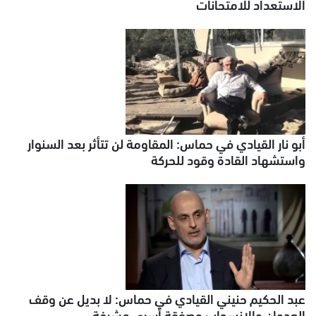
الاستعداد للامتحانات
أبو نار القيادي في حماس: المقاومة لن تتأثر بعد السنوار
واستشهاد القادة وقود للحركة
عبد الحكيم حنيني القيادي في حماس: لا بديل عن وقف
العدوان والانسحاب وصفقة أسرى مشرفة