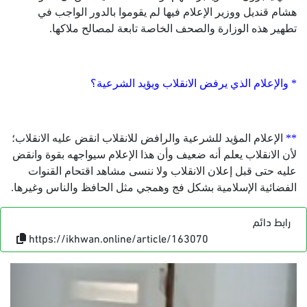
هشام قنديل ووزير الإعلام فيها لم يقوموا بالدور الواجب في
تطهير هذه الوزارة والصحف الخاصة تابعة لمصالح ملاكها.
* والإعلام الذي يرفض الانقلاب ويؤيد الشرعية؟
**
الإعلام المؤيد للشرعية والرافض للانقلاب انقض عليه الانقلاب؛
لأن الانقلاب يعلم أنه ضعيف وأن هذا الإعلام سيواجهه بقوة وانقض
عليه حتى قبل إعلان الانقلاب ولا ننسى مشاهد اقتحام القنوات
الفضائية الإسلامية بشكل فج وهمجي مثل الحافظ والناس وغيرها.
رابط دائم
https://ikhwan.online/article/163070