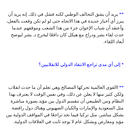
**
يريد أن يشق التحالف الوطني لكنه فشل في ذلك. إنه يريد أن
يبرز أي أخبار جديدة في هذا الاتجاه حتى لو لم تكن وقعت بالفعل،
وأعتقد أن شباب الإخوان جزء من هذا الشعب وموقفهم عندما
حدث لقاء بشر ودراج مع هيكل كان دافعًا ليخرج د. بشر ليوضح
أبعاد اللقاء.
* إلى أي مدى تراجع الانتقاد الدولي للانقلابيين؟
**
االقوى العالمية تحركها المصالح وهي تعلم أن ما حدث انقلاب
ولكن كثير منها لا يعلن عن ذلك، وفي نفس الوقت لا يعترف بهذا
النظام ومن الطبيعي أن تنقسم الدول بين مؤيد بصورة مباشرة
مثل السعودية والإمارات والكيان الصهيوني وهناك دول رافضة
بشكل مباشر، مثل تركيا فيما نجد تراجعًا في المواقف الدولية بين
مؤيد ومعارض وبشكل عام لا يوجد ثابت في العلاقات الدولية.