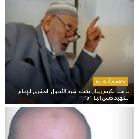
مفاهيم أساسية
د. عبد الكريم زيدان يكتب: شرح الأصول العشرين للإمام
الشهيد حسن البنا.."5"
السبت 8 أغسطس 2026 10:46 ص