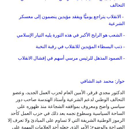
التحالف
- الانقلاب يتراجع يوميًّا ويفقد مؤيدين ينضمون إلى معسكر
الشرعية
- الشعب هو الرابح الأكبر في هذه الثورة يليه التيار الإسلامي
- ذنب البسطاء المؤيدين للانقلاب في رقبة النخبة
- الصمود المذهل للرئيس مرسي أسهم في إفشال الانقلاب
حوار: محمد عبد الشافي
الدكتور مجدي قرقر، الأمين العام لحزب العمل الجديد، وعضو
التحالف الوطني لدعم الشرعية وأستاذ الهندسة صاحب دور
سياسي واضح ومعروف بمواقفه الشجاعة منذ ظهوره على
الساحة السياسية وسطوع نجمه بعد ذلك في حزب العمل كأحد
الرموز الوطنية الشريفة التي لا تساوم على المبادئ ولا تعرف إلا
الصراحة والوضوح؛ الأمر الذي جعله أحد العلامات المهمة على