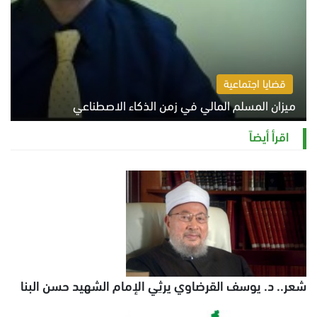
قضايا اجتماعية
ميزان المسلم المالي في زمن الذكاء الاصطناعي
السبت 8 أغسطس 2026 11:21 ص
اقرأ أيضاً
شعر.. د. يوسف القرضاوي يرثِي الإمام الشهيد حسن البنا