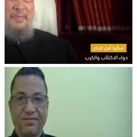
اسألوا أهل الذكر
دواء الاكتئاب والكرب
السبت 8 أغسطس 2026 10:54 ص