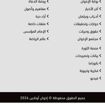
بوابة الإخوان
روضة الدعاة
آخر الأخبار
مفاهيم وأصول
أحــزاب وبرلمان
آراء حرة
حوارات وتحقيقات
ملفات خاصة
حقوق وحريات
الإمام المؤسس
مجتمع الإخوان
عالم الرياضة
منصة الثورة
بيانات وتصريحات
بانوراما
فكرية وتربوية
فيديو
جميع الحقوق محفوظة © إخوان أونلاين 2026