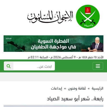
الأحد ٢٥ صفر ١٤٤٨ هـ - 9 أغسطس 2026 م - الساعة 02:11 م
الرئيسية
»
ثقافة وفنون
»
إبداعات
رابعة.. شعر أبو سعيد الصياد