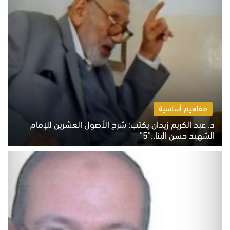
مفاهيم أساسية
د. عبد الكريم زيدان يكتب: شرح الأصول العشرين للإمام
الشهيد حسن البنا.."5"
السبت 8 أغسطس 2026 10:46 ص