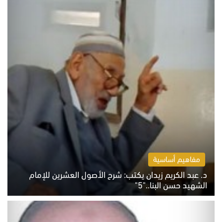
مفاهيم أساسية
د. عبد الكريم زيدان يكتب: شرح الأصول العشرين للإمام
الشهيد حسن البنا.."5"
السبت 8 أغسطس 2026 10:46 ص