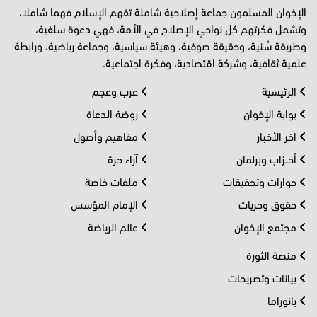
الإخوان المسلمون جماعة إصلاحية شاملة تفهم الإسلام فهما شاملا،
وتشمل فكرتهم كل نواحي الإصلاح في الأمة، فهي دعوة سلفية،
وطريقة سُنية، وحقيقة صوفية، وهيئة سياسية، وجماعة رياضية، ورابطة
علمية ثقافية، وشركة اقتصادية، وفكرة اجتماعية.
الرئيسية
عرب وعجم
بوابة الإخوان
روضة الدعاة
آخر الأخبار
مفاهيم وأصول
أحــزاب وبرلمان
آراء حرة
حوارات وتحقيقات
ملفات خاصة
حقوق وحريات
الإمام المؤسس
مجتمع الإخوان
عالم الرياضة
منصة الثورة
بيانات وتصريحات
بانوراما