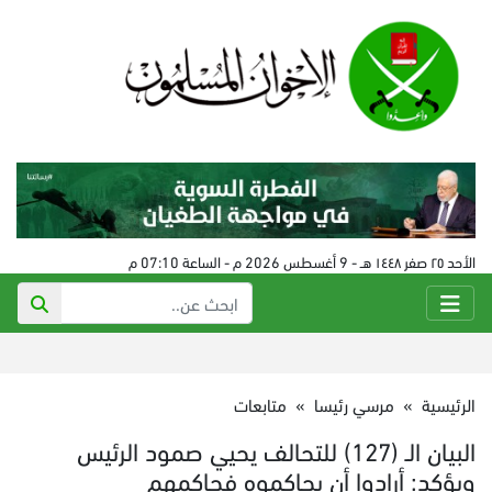
الأحد ٢٥ صفر ١٤٤٨ هـ - 9 أغسطس 2026 م - الساعة 07:10 م
الرئيسية
»
مرسي رئيسا
»
متابعات
البيان الـ (127) للتحالف يحيي صمود الرئيس
ويؤكد: أرادوا أن يحاكموه فحاكمهم