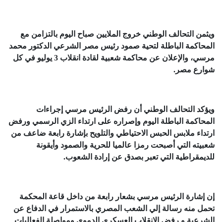
ويثمن التحالف الوطني خروج الملايين صباح اليوم بالتزامن مع
المحاكمة الباطلة لتحية صمود رئيس مصر الشرعي الدكتور محمد
مرسي، والإعلان عن محاكمة شعبية لقادة انقلاب 3 يوليو في كل
شوارع مصر.
ويؤكد التحالف الوطني أن رفض الرئيس مرسي إجراءات
المحاكمة الباطلة اليوم وإصراره على ارتداء الزي الرسمي ورفض
ارتداء ملابس الحبس الاحتياطي والتلويح بإشارة رابعة ضاعف من
شعبيته التي أصبحت رمزا عالميا للحرية والصمود وأيقونة
للديمقراطية التي تعبر بصدق عن إرادة الشعوب.
إن إشارة الرئيس مرسي بشعار رابعة من داخل قاعة المحكمة
تحمل منه رسالة إلي الشعب المصري بالاستمرار في الدفاع عن
الشرعية و رفض الانقلاب العسكري الدموي ومواصلة الفعاليات