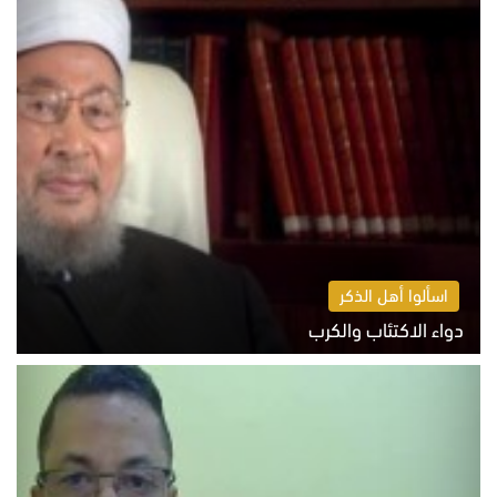
اسألوا أهل الذكر
دواء الاكتئاب والكرب
السبت 8 أغسطس 2026 10:54 ص