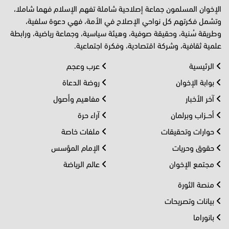
الإخوان المسلمون جماعة إصلاحية شاملة تفهم الإسلام فهما شاملا،
وتشمل فكرتهم كل نواحي الإصلاح في الأمة، فهي دعوة سلفية،
وطريقة سُنية، وحقيقة صوفية، وهيئة سياسية، وجماعة رياضية، ورابطة
علمية ثقافية، وشركة اقتصادية، وفكرة اجتماعية.
الرئيسية
عرب وعجم
بوابة الإخوان
روضة الدعاة
آخر الأخبار
مفاهيم وأصول
أحــزاب وبرلمان
آراء حرة
حوارات وتحقيقات
ملفات خاصة
حقوق وحريات
الإمام المؤسس
مجتمع الإخوان
عالم الرياضة
منصة الثورة
بيانات وتصريحات
بانوراما