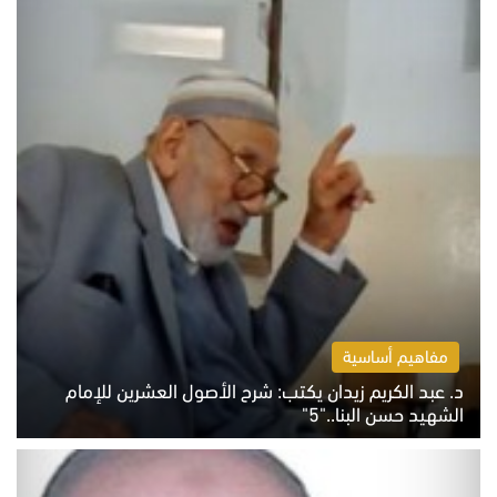
مفاهيم أساسية
د. عبد الكريم زيدان يكتب: شرح الأصول العشرين للإمام
الشهيد حسن البنا.."5"
السبت 8 أغسطس 2026 10:46 ص