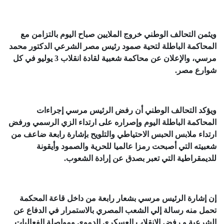
ويثمن التحالف الوطني خروج الملايين صباح اليوم بالتزامن مع
المحاكمة الباطلة لتحية صمود رئيس مصر الشرعي الدكتور محمد
مرسي، والإعلان عن محاكمة شعبية لقادة انقلاب 3 يوليو في كل
شوارع مصر.
ويؤكد التحالف الوطني أن رفض الرئيس مرسي إجراءات
المحاكمة الباطلة اليوم وإصراره على ارتداء الزي الرسمي ورفض
ارتداء ملابس الحبس الاحتياطي والتلويح بإشارة رابعة ضاعف من
شعبيته التي أصبحت رمزا عالميا للحرية والصمود وأيقونة
للديمقراطية التي تعبر بصدق عن إرادة الشعوب.
إن إشارة الرئيس مرسي بشعار رابعة من داخل قاعة المحكمة
تحمل منه رسالة إلي الشعب المصري بالاستمرار في الدفاع عن
الشرعية و رفض الانقلاب العسكري الدموي ومواصلة الفعاليات