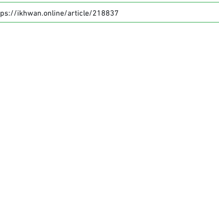
tps://ikhwan.online/article/218837