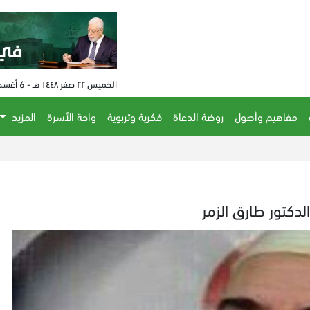
الخميس ٢٢ صفر ١٤٤٨ هـ - 6 أغسطس 2026 م - الساعة 08:10 م
مفاهيم وأصول
روضة الدعاة
فكرية وتربوية
واحة الأسرة
المزيد
لدكتور طارق الزمر