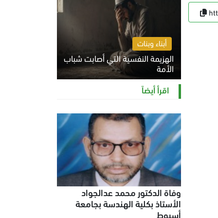
ht
أبناء وبنات
الهزيمة النفسية التي أصابت شباب
الأمة
الخميس 6 أغسطس 2026 11:12 ص
اقرأ أيضاً
وفاة الدكتور محمد عدالجواد
الأستاذ بكلية الهندسة بجامعة
أسيوط