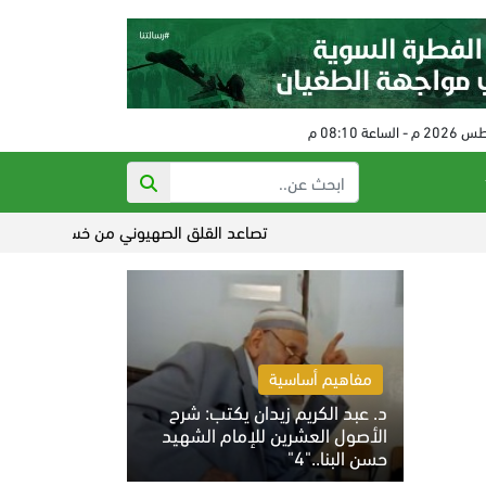
تصاعد القلق الصهيوني من خسائر الاحتلال في السياس
مفاهيم أساسية
د. عبد الكريم زيدان يكتب: شرح
الأصول العشرين للإمام الشهيد
حسن البنا.."4"