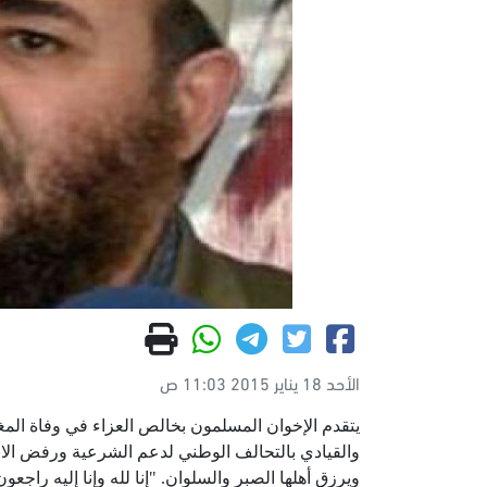
الأحد 18 يناير 2015 11:03 ص
يتقدم الإخوان المسلمون بخالص العزاء في وفاة المغفو
والقيادي بالتحالف الوطني لدعم الشرعية ورفض الانق
ويرزق أهلها الصبر والسلوان. "إنا لله وإنا إليه راجعون