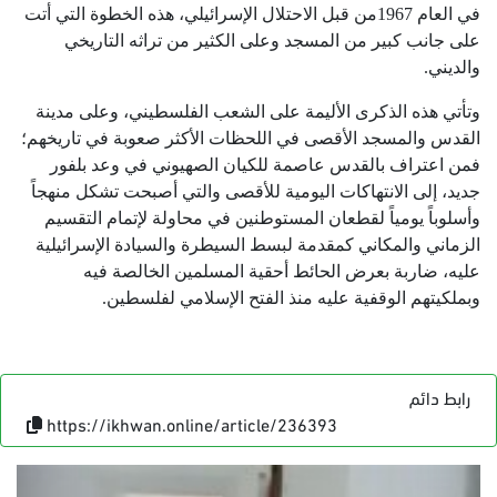
في العام 1967من قبل الاحتلال الإسرائيلي، هذه الخطوة التي أتت
على جانب كبير من المسجد وعلى الكثير من تراثه التاريخي
والديني.
وتأتي هذه الذكرى الأليمة على الشعب الفلسطيني، وعلى مدينة
القدس والمسجد الأقصى في اللحظات الأكثر صعوبة في تاريخهم؛
فمن اعتراف بالقدس عاصمة للكيان الصهيوني في وعد بلفور
جديد، إلى الانتهاكات اليومية للأقصى والتي أصبحت تشكل منهجاً
وأسلوباً يومياً لقطعان المستوطنين في محاولة لإتمام التقسيم
الزماني والمكاني كمقدمة لبسط السيطرة والسيادة الإسرائيلية
عليه، ضاربة بعرض الحائط أحقية المسلمين الخالصة فيه
وبملكيتهم الوقفية عليه منذ الفتح الإسلامي لفلسطين.
رابط دائم
https://ikhwan.online/article/236393