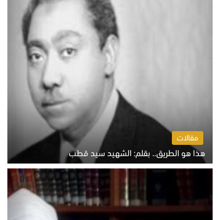
مقالات
هذا هو الطريق.. بقلم: الشهيد سيد قطب
الخميس 6 أغسطس 2026 10:52 ص