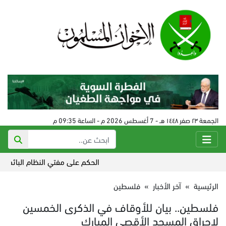
الجمعة ٢٣ صفر ١٤٤٨ هـ - 7 أغسطس 2026 م - الساعة 09:35 م
الحكم على مفتي النظام البائد في سورية 24 أ
الرئيسية
»
آخر الأخبار
»
فلسطين
فلسطين.. بيان للأوقاف في الذكرى الخمسين
لإحراق المسجد الأقصى المبارك