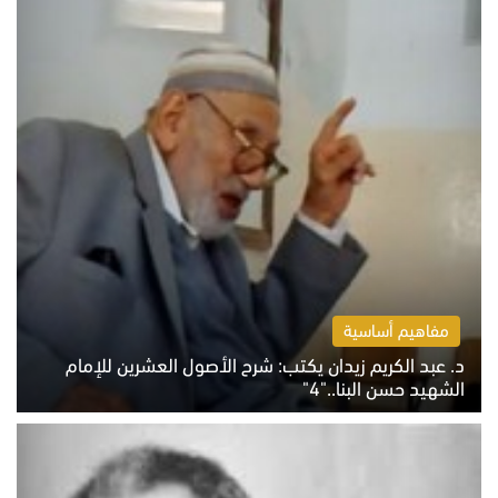
مفاهيم أساسية
د. عبد الكريم زيدان يكتب: شرح الأصول العشرين للإمام
الشهيد حسن البنا.."4"
الخميس 6 أغسطس 2026 10:27 ص