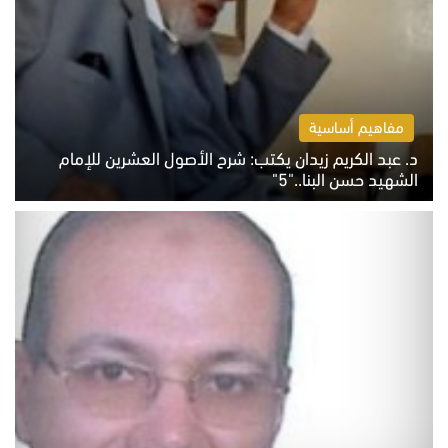
مفاهيم أساسية
د. عبد الكريم زيدان يكتب: شرح الأصول العشرين للإمام
الشهيد حسن البنا.."5"
السبت 8 أغسطس 2026 10:46 ص