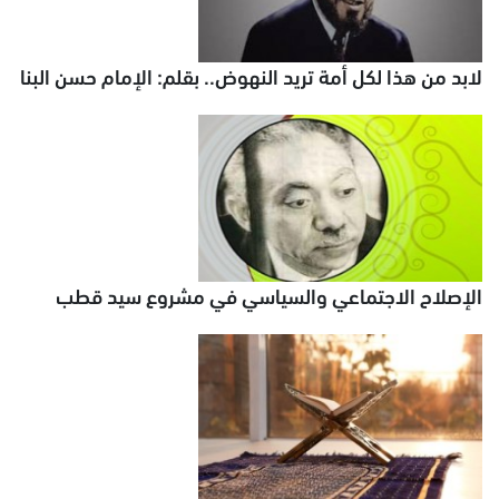
لابد من هذا لكل أمة تريد النهوض.. بقلم: الإمام حسن البنا
الإصلاح الاجتماعي والسياسي في مشروع سيد قطب