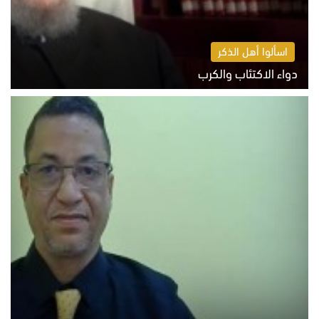
اسألوا أهل الذكر
دواء الاكتئاب والكرب
السبت 8 أغسطس 2026 10:54 ص