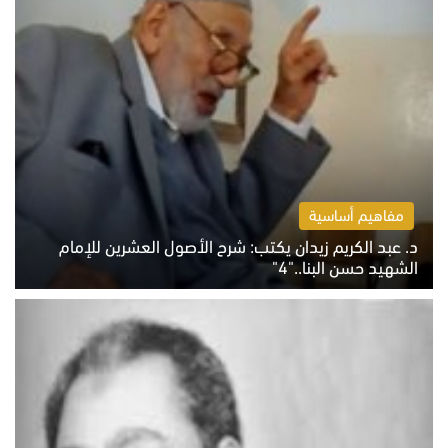
مفاهيم أساسية
د. عبد الكريم زيدان يكتب: شرح الأصول العشرين للإمام
الشهيد حسن البنا.."4"
الخميس 6 أغسطس 2026 10:27 ص