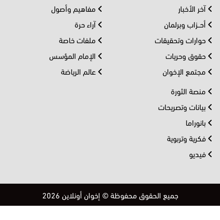
آخر الأخبار
مفاهيم وأصول
أحــزاب وبرلمان
آراء حرة
حوارات وتحقيقات
ملفات خاصة
حقوق وحريات
الإمام المؤسس
مجتمع الإخوان
عالم الرياضة
منصة الثورة
بيانات وتصريحات
بانوراما
فكرية وتربوية
فيديو
جميع الحقوق محفوظة © إخوان أونلاين 2026