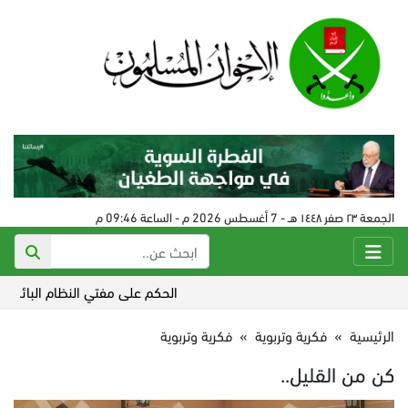
الجمعة ٢٣ صفر ١٤٤٨ هـ - 7 أغسطس 2026 م - الساعة 09:46 م
الحكم على مفتي النظام البائد في سورية 24 
الرئيسية
»
فكرية وتربوية
»
فكرية وتربوية
كن من القليل..