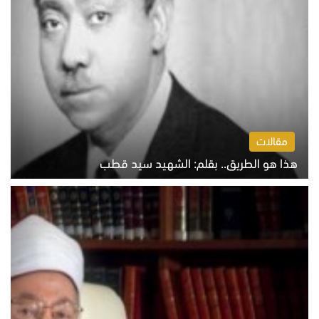
مقالات
هذا هو الطريق.. بقلم: الشهيد سيد قطب
الخميس 6 أغسطس 2026 10:52 ص