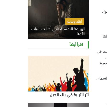
سول
أبناء وبنات
الهزيمة النفسية التي أصابت شباب
الأمة
ًا
الخميس 6 أغسطس 2026 11:12 ص
اقرأ أيضاً
ليت في
ل
سورة
لسماء،
أثر التربية في بناء الجيل