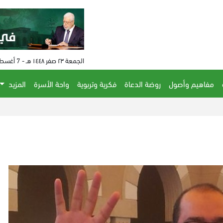
الجمعة ٢٣ صفر ١٤٤٨ هـ - 7 أغسطس 2026 م - الساعة 12:40 م
مفاهيم وأصول
روضة الدعاة
فكرية وتربوية
واحة الأسرة
المزيد
الصيف 