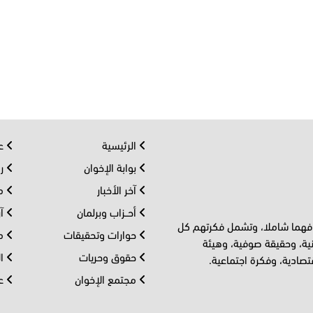
الرئيسية
عر
بوابة الإخوان
رو
آخر الأخبار
مف
أحــزاب وبرلمان
آر
 فهما شاملا، وتشمل فكرتهم كل
حوارات وتحقيقات
مل
ية، وحقيقة صوفية، وهيئة
حقوق وحريات
ال
تصادية، وفكرة اجتماعية.
مجتمع الإخوان
عا