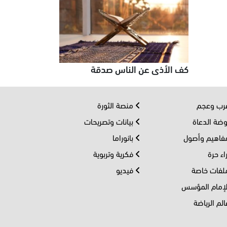
كف الأذى عن الناس صدقة
ب وعجم
منصة الثورة
ضة الدعاة
بيانات وتصريحات
اهيم وأصول
بانوراما
اء حرة
فكرية وتربوية
فات خاصة
فيديو
إمام المؤسس
لم الرياضة