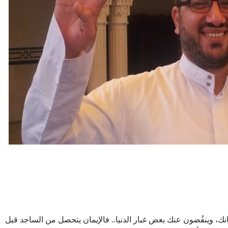
انك، وينفُضون عنك بعض غبار الدنيا.. فالإيمان يتحصل من الساجد قبل