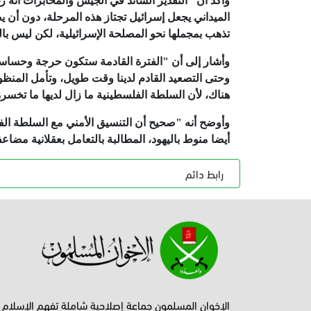
وأكد أن "التقدير السائد في الجيش والمخابرات أنه ر
الميداني يجعل إسرائيل تجتاز هذه المرحلة، دون أن 
تذهب بمجملها نحو المصلحة الإسرائيلية، لكن ليس با
وأشار إلى أن "الفترة القادمة ستكون حرجة وحساسة
وحتى التصعيد القادم لدينا وقت طويل، وتأمل المنظومة
هناك، لأن السلطة الفلسطينية ما زال لديها ما تخسره
وأوضح أنه "صحيح أن التنسيق الأمني مع السلطة الف
أيضا منوط باليهود، المطالبة بالتعامل بعقلانية مضاعف
رابط دائم
الإخوان المسلمون جماعة إصلاحية شاملة تفهم الإسلام