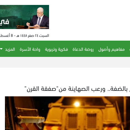
السبت ٢٤ صفر ١٤٤٨ هـ - 8 أغسطس 2026 م - الساعة 03:21 م
مفاهيم وأصول
روضة الدعاة
فكرية وتربوية
واحة الأسرة
المزيد