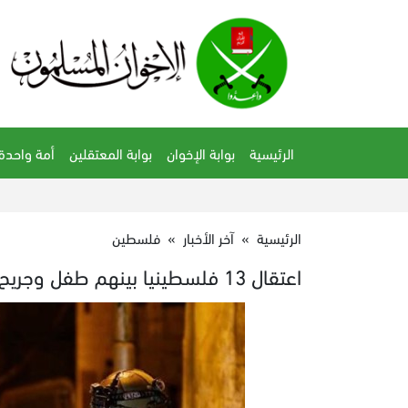
الرئيسية
بوابة الإخوان
بوابة المعتقلين
أمة واحدة
الرئيسية
»
آخر الأخبار
»
فلسطين
اعتقال 13 فلسطينيا بينهم طفل وجريح بالضفة.. ورعب الصهاينة من"صفقة القرن"