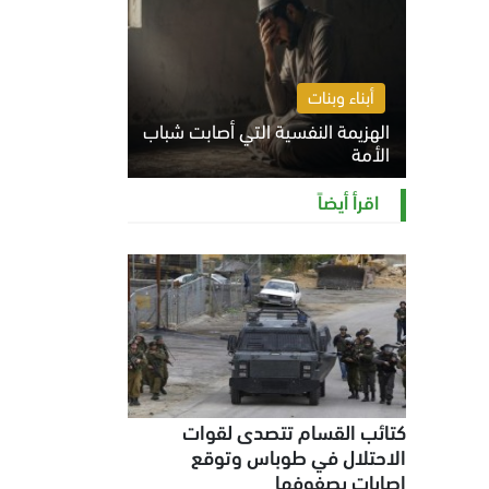
أبناء وبنات
الهزيمة النفسية التي أصابت شباب
الأمة
الخميس 6 أغسطس 2026 11:12 ص
اقرأ أيضاً
كتائب القسام تتصدى لقوات
الاحتلال في طوباس وتوقع
إصابات بصفوفها