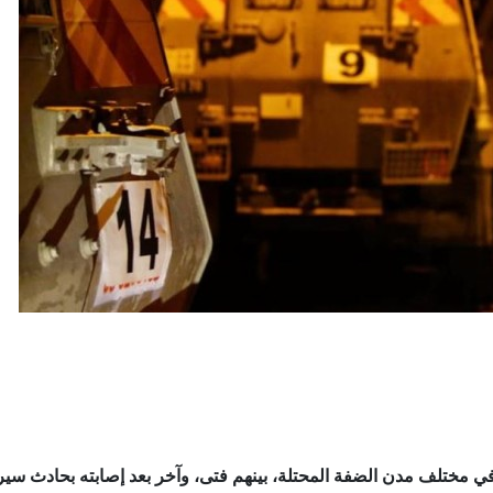
فجر اليوم الاثنين، في مختلف مدن الضفة المحتلة، بينهم فتى، وآخر بعد إصابته بحادث 