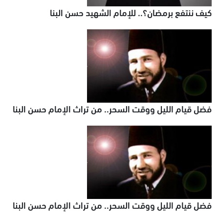
كيف ننتفع برمضان؟.. للإمام الشهيد حسن البنا
فضل قيام الليل ووقت السحر.. من تراث الإمام حسن البنا
فضل قيام الليل ووقت السحر.. من تراث الإمام حسن البنا