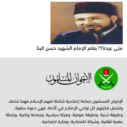
متى عيدنا؟! بقلم الإمام الشهيد حسن البنا
الإخوان المسلمون جماعة إصلاحية شاملة تفهم الإسلام فهما شاملا،
وتشمل فكرتهم كل نواحي الإصلاح في الأمة، فهي دعوة سلفية،
وطريقة سُنية، وحقيقة صوفية، وهيئة سياسية، وجماعة رياضية، ورابطة
علمية ثقافية، وشركة اقتصادية، وفكرة اجتماعية.