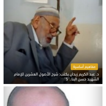
مفاهيم أساسية
د. عبد الكريم زيدان يكتب: شرح الأصول العشرين للإمام
الشهيد حسن البنا.."5"
السبت 8 أغسطس 2026 10:46 ص