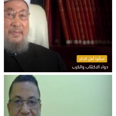
اسألوا أهل الذكر
دواء الاكتئاب والكرب
السبت 8 أغسطس 2026 10:54 ص