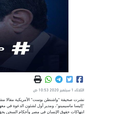
الثلاثاء 1 سبتمبر 2020 10:53 ص
نشرت صحيفة "واشنطن بوست" الأمريكية مقالا مشت
"إليسا ماسيمينو"، ومدير أول لشئون الدعوة في مع
انتهاكات حقوق الإنسان في مصر وأحكام السجن بحق