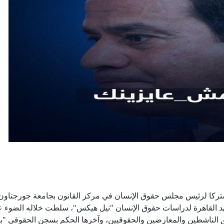
ركا لرئيس مجلس حقوق الإنسان في مركز القانون بجامعة جورجتاون
هد القاهرة لدراسات حقوق الإنسان "نيل هيكس"، سلطت خلاله الضوء 
 الناشطين والمعارضين والحقوقيين، وآخرها الحكم بسجن الحقوقي "ب