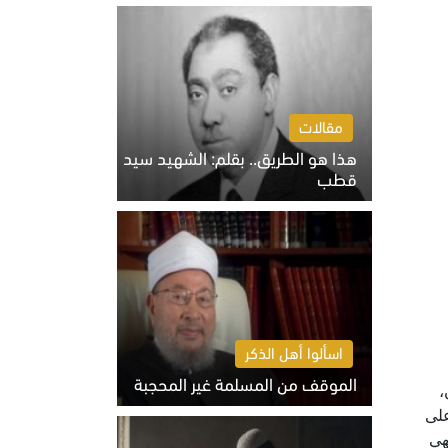
الخميس 6 أغسطس 2026 10:27 ص
مقالات
هذا هو الطريق.. بقلم: الشهيد سيد
قطب
الخميس 6 أغسطس 2026 10:52 ص
اسألوا أهل الذكر
الموقف من المسلمة غير المحجبة
،
الخميس 6 أغسطس 2026 10:45 ص
على
هي