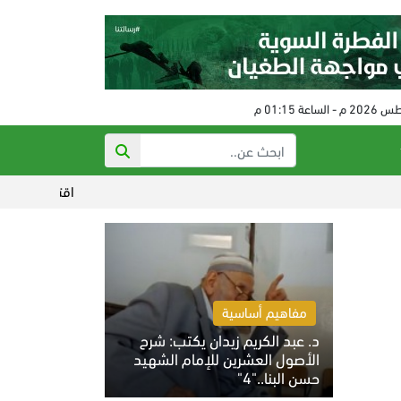
اقتراب الاتفاق بين إيرا
مفاهيم أساسية
د. عبد الكريم زيدان يكتب: شرح
الأصول العشرين للإمام الشهيد
حسن البنا.."4"