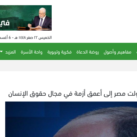
الخميس ٢٢ صفر ١٤٤٨ هـ - 6 أغسطس 2026 م - الساعة 01:15 م
مفاهيم وأصول
روضة الدعاة
فكرية وتربوية
واحة الأسرة
المزيد
لت مصر إلى أعمق أزمة في مجال حقوق الإنسان