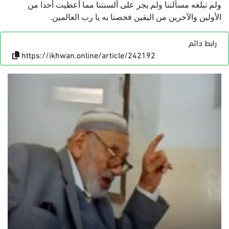
ولم تبلغه مسألتنا ولم يجر على ألسنتنا مما أعطيت أحدا من
الأولين والآخرين من اليقين فخصنا به يا رب العالمين.
رابط دائم
https://ikhwan.online/article/242192