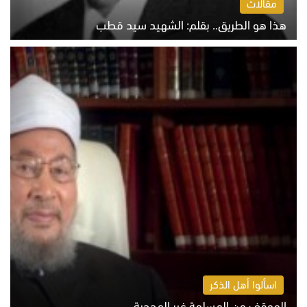
مقالات
هذا هو الطريق.. بقلم: الشهيد سيد قطب
الخميس 6 أغسطس 2026 10:52 ص
اسألوا أهل الذكر
الموقف من المسلمة غير المحجبة