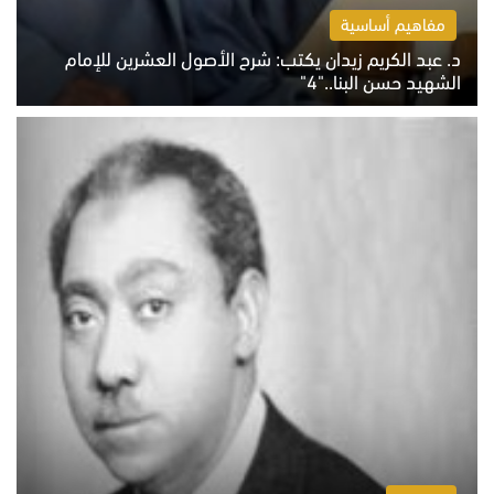
مفاهيم أساسية
د. عبد الكريم زيدان يكتب: شرح الأصول العشرين للإمام
الشهيد حسن البنا.."4"
الخميس 6 أغسطس 2026 10:27 ص