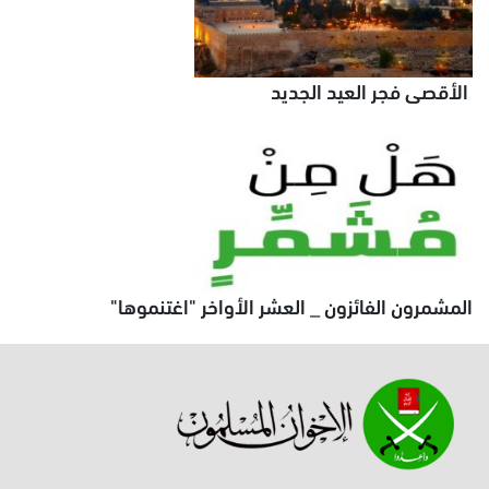
الأقصى فجر العيد الجديد
المشمرون الفائزون _ العشر الأواخر "اغتنموها"