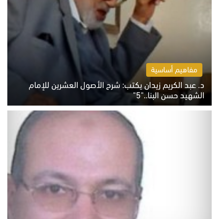
مفاهيم أساسية
د. عبد الكريم زيدان يكتب: شرح الأصول العشرين للإمام
الشهيد حسن البنا.."5"
السبت 8 أغسطس 2026 10:46 ص