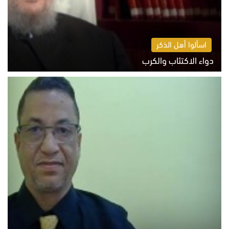
اسألوا أهل الذكر
دواء الاكتئاب والكرب
السبت 8 أغسطس 2026 10:54 ص