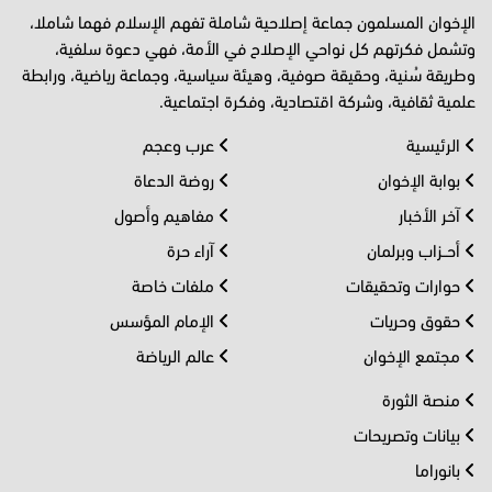
الإخوان المسلمون جماعة إصلاحية شاملة تفهم الإسلام فهما شاملا،
وتشمل فكرتهم كل نواحي الإصلاح في الأمة، فهي دعوة سلفية،
وطريقة سُنية، وحقيقة صوفية، وهيئة سياسية، وجماعة رياضية، ورابطة
علمية ثقافية، وشركة اقتصادية، وفكرة اجتماعية.
الرئيسية
عرب وعجم
بوابة الإخوان
روضة الدعاة
آخر الأخبار
مفاهيم وأصول
أحــزاب وبرلمان
آراء حرة
حوارات وتحقيقات
ملفات خاصة
حقوق وحريات
الإمام المؤسس
مجتمع الإخوان
عالم الرياضة
منصة الثورة
بيانات وتصريحات
بانوراما