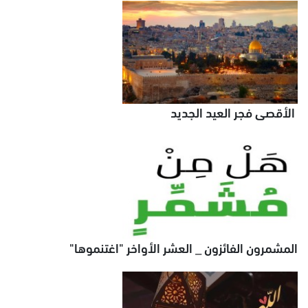
الأقصى فجر العيد الجديد
المشمرون الفائزون _ العشر الأواخر "اغتنموها"