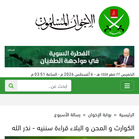
الخميس ٢٢ صفر ١٤٤٨ هـ - 6 أغسطس 2026 م - الساعة 03:51 م
الرئيسية
»
بوابة الإخوان
»
رسالة الأسبوع
الكوارث و المحن و البلاء قراءة سننيه - نذر الله