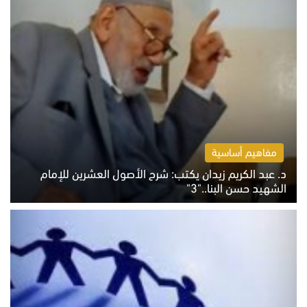
مفاهيم أساسية
د. عبد الكريم زيدان يكتب: شرح الأصول العشرين للإمام
الشهيد حسن البنا.."3"
الثلاثاء 4 أغسطس 2026 01:04 م