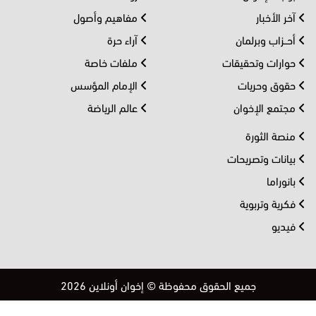
آخر الأخبار
مفاهيم وأصول
أحــزاب وبرلمان
آراء حرة
حوارات وتحقيقات
ملفات خاصة
حقوق وحريات
الإمام المؤسس
مجتمع الإخوان
عالم الرياضة
منصة الثورة
بيانات وتصريحات
بانوراما
فكرية وتربوية
فيديو
جميع الحقوق محفوظة © إخوان أونلاين 2026