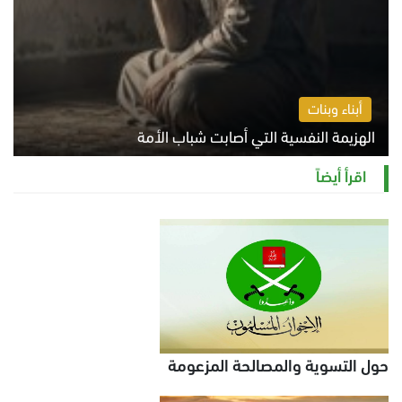
أبناء وبنات
الهزيمة النفسية التي أصابت شباب الأمة
الخميس 6 أغسطس 2026 11:12 ص
اقرأ أيضاً
حول التسوية والمصالحة المزعومة