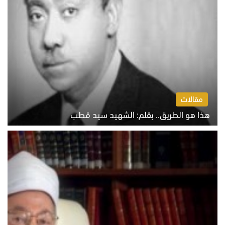
مقالات
هذا هو الطريق.. بقلم: الشهيد سيد قطب
الخميس 6 أغسطس 2026 10:52 ص