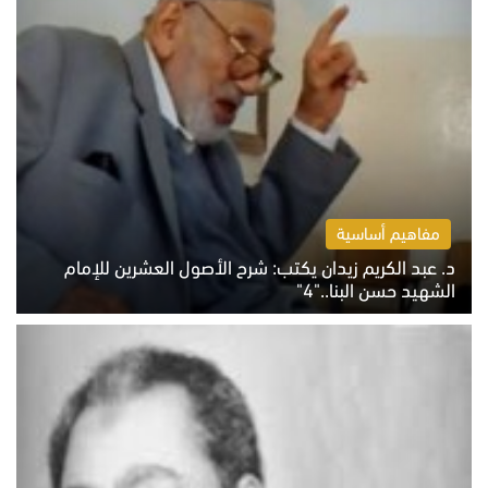
مفاهيم أساسية
د. عبد الكريم زيدان يكتب: شرح الأصول العشرين للإمام
الشهيد حسن البنا.."4"
الخميس 6 أغسطس 2026 10:27 ص