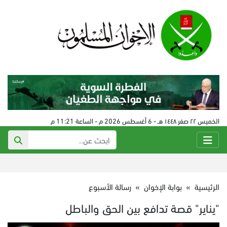
الخميس ٢٢ صفر ١٤٤٨ هـ - 6 أغسطس 2026 م - الساعة 11:21 م
الرئيسية
»
بوابة الإخوان
»
رسالة الأسبوع
"يناير" قصة تدافع بين الحق والباطل