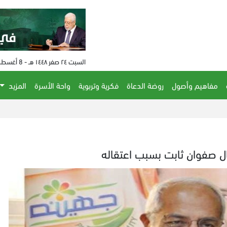
السبت ٢٤ صفر ١٤٤٨ هـ - 8 أغسطس 2026 م - الساعة 04:46 م
مفاهيم وأصول
روضة الدعاة
فكرية وتربوية
واحة الأسرة
المزيد
ذي 
ال صفوان ثابت بسبب اعتقاله