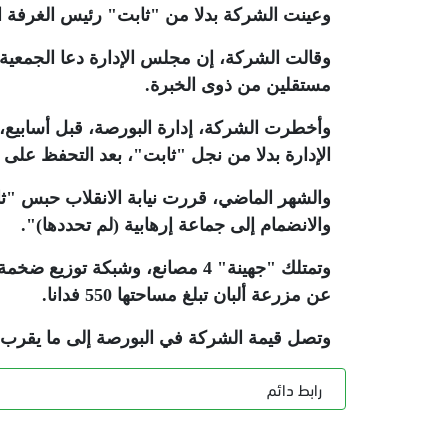
وعينت الشركة بدلا من "ثابت" رئيس الغرفة ال
وقالت الشركة، إن مجلس الإدارة دعا الجمعية
مستقلين من ذوى الخبرة.
وأخطرت الشركة، إدارة البورصة، قبل أسابيع،
الإدارة بدلا من نجل "ثابت"، بعد التحفظ على أ
والانضمام إلى جماعة إرهابية (لم تحددها)".
عن مزرعة ألبان تبلغ مساحتها 550 فدانا.
وتصل قيمة الشركة في البورصة إلى ما يقرب من 7 مليارات جنيه م
رابط دائم