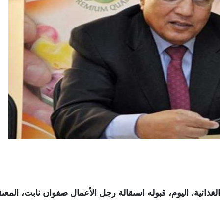
ائية، اليوم، قبوله استقالة رجل الأعمال صفوان ثابت، المعت