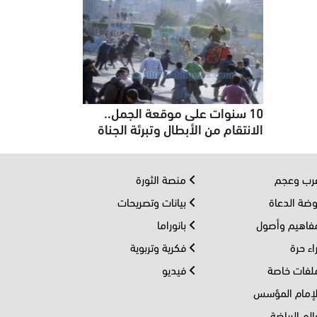
10 سنوات على موقعة الجمل..
الانتقام من الأبطال وتبرئة الجناة
ب وعجم
منصة الثورة
ضة الدعاة
بيانات وتصريحات
اهيم وأصول
بانوراما
اء حرة
فكرية وتربوية
فات خاصة
فيديو
إمام المؤسس
لم الرياضة