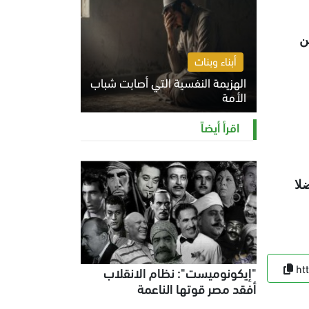
ن
أبناء وبنات
الهزيمة النفسية التي أصابت شباب
الأمة
الخميس 6 أغسطس 2026 11:12 ص
اقرأ أيضاً
، فضلا
ht
"إيكونوميست": نظام الانقلاب
أفقد مصر قوتها الناعمة