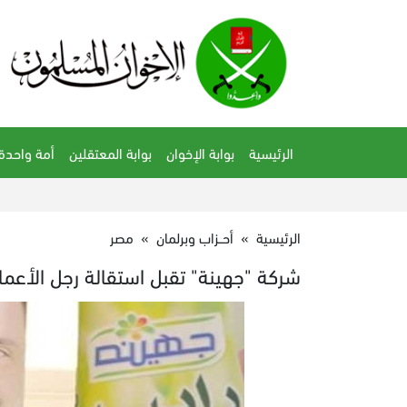
الرئيسية
بوابة الإخوان
بوابة المعتقلين
أمة واحدة
الرئيسية
»
أحــزاب وبرلمان
»
مصر
شركة "جهينة" تقبل استقالة رجل الأعم