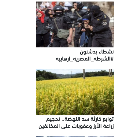
نشطاء يدشنون
#الشرطه_المصريه_ارهابيه
توابع كارثة سد النهضة.. تحجيم
زراعة الأرز وعقوبات على المخالفين