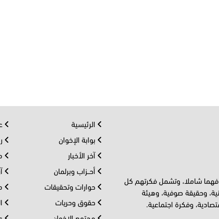
الرئيسية
عر
بوابة الإخوان
رو
آخر الأخبار
مف
أحــزاب وبرلمان
آر
 فهما شاملا، وتشمل فكرتهم كل
حوارات وتحقيقات
مل
ية، وحقيقة صوفية، وهيئة
حقوق وحريات
ال
تصادية، وفكرة اجتماعية.
مجتمع الإخوان
عا