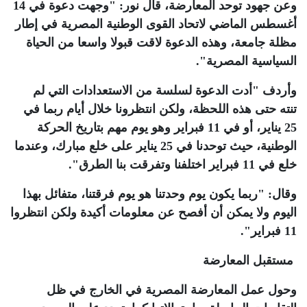
وعن جهود توحد المعارضة، قال نور: "وجهت دعوة في 14
أغسطس الماضي لاتحاد القوى الوطنية المصرية في إطار
مظلة جامعة، وهذه الدعوة لاقت قبولا واسعا من الحياة
السياسية المصرية".
وأردف "أدت الدعوة لسلسة من الاستعدادات التي لم
تنته حتى هذه اللحظة، ولكن انتظرونا خلال أيام ربما في
25 يناير، أو في 11 فبراير وهو يوم مهم بتاريخ الحركة
الوطنية، حيث توحدنا في 25 يناير على خلع مبارك، وعندما
خلع في 11 فبراير اختلفنا وتفرقت بنا الطرق".
وقال: "ربما يكون يوم وحدتنا هو يوم فرقتنا، متفائل بهذا
اليوم ولا يمكن أن أفصح عن معلومات أكيدة ولكن انتظروا
11 فبراير".
مستقبل المعارضة
وحول عمل المعارضة المصرية في الخارج في ظل