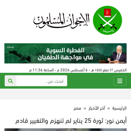
الخميس ٢٢ صفر ١٤٤٨ هـ - 6 أغسطس 2026 م - الساعة 11:36 م
الرئيسية
»
آخر الأخبار
»
مصر
أيمن نور: ثورة 25 يناير لم تنهزم والتغيير قادم