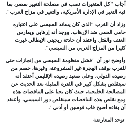
أجاب "كل المتغيرات تصب في مصلحة التغيير بمصر، بما
فيه التغير في الإدارة الأمريكية، والتغير في مزاج الغرب".
وزاد أن الغرب "الذي كان يساند السيسي على اعتباره
حامي الحمى ضد الإرهاب، ووجد أنه إرهابي ويمارس
العنف والقتل واعتقد أن حادثة ريجيني الإيطالي غيرت
كثيرا من المزاج الغربي من السيسي".
وأوضح نور أن "فشل منظومة السيسي من إنجازات حتى
للغرب بوقف الهجرة غير المشروعة، وغيرها، خصم من
رصيده الدولي، وعلى صعيد رصيده الإقليمي أعتقد أنه
سيتقلص بشكل كبير في الفترة المقبلة بعد الحديث عن
المصالحة الخليجية، حيث كان يحيا على التناقضات هذه
ومع تقلص هذه التناقضات سيتقلص دور السيسي، وأعتقد
أن بقاءه أصبح قاب قوسين أو أدنى".
توحد المعارضة