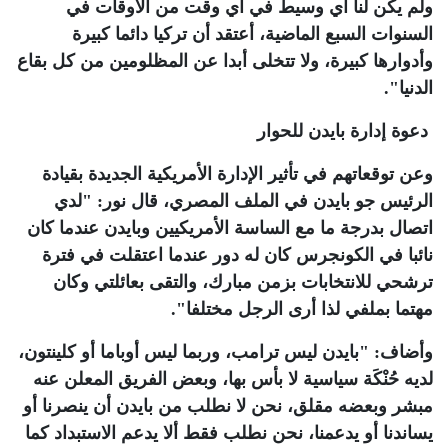
ولم يكن لنا أي وسيط في أي وقت من الأوقات في
السنوات السبع الماضية، أعتقد أن تركيا دائما كبيرة
وأدوارها كبيرة، ولا تتخلى أبدا عن المظلومين من كل بقاع
الدنيا".
دعوة إدارة بايدن للحوار
وعن توقعاتهم في تأثير الإدارة الأمريكية الجديدة بقيادة
الرئيس جو بايدن في الملف المصري، قال نور: "لدي
اتصال بدرجة ما مع الساسة الأمريكيين وبايدن عندما كان
نائبا في الكونجرس كان له دور عندما اعتقلت في فترة
ترشحي للانتخابات بزمن مبارك، والتقى بعائلتي وكان
مهتما بملفي لذا أرى الرجل مختلفا".
وأضاف: "بايدن ليس ترامب، وربما ليس أوباما أو كلينتون،
لديه حُنْكَة سياسية لا بأس بها، وبعض الفريق المعلن عنه
مبشر وبعضه مقلق، نحن لا نطلب من بايدن أن ينصرنا أو
يساندنا أو يدعمنا، نحن نطلب فقط ألا يدعم الاستبداد كما