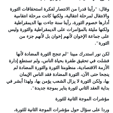
وقال: "رأينا قدرا من الانتصار لفكرة استحقاقات الثورة
والانتقال لمرحلة انتقالية، ولكنها كانت مرحلة انتقامية
أدارها خصوم الثورة، رأينا سنة جاءت بها الديمقراطية
ولكنها مليئة بالمؤامرات على الديمقراطية والثورة وليس
على جماعة الإخوان لأنهم إخوان بل لأنهم جزء من
الثورة".
لكن نور استدرك مبينا "لم تنجح الثورة المضادة لأنها
فشلت في تحقيق طفرة بحياة الناس، ولم تستطع إدارة
الأزمة الاقتصادية، منظومتا الثورة والثورة المضادة لم
ينجحا حتى الآن، الثورة المضادة فقد الناس الإيمان
بها، ولكن الثورة لا يزال الشعب يؤمن بها، ولهذا أبشر في
بداية العقد الثاني لثورة يناير بموجة جديدة".
مؤشرات الموجة الثانية للثورة
وردا على سؤال حول مؤشرات الموجة الثانية للثورة،