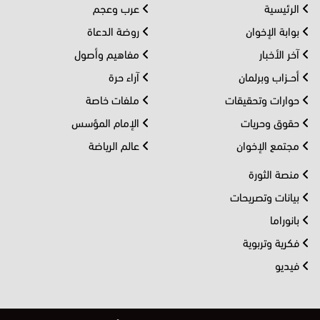
الرئيسية
عرب وعجم
بوابة الإخوان
روضة الدعاة
آخر الأخبار
مفاهيم وأصول
أحــزاب وبرلمان
آراء حرة
حوارات وتحقيقات
ملفات خاصة
حقوق وحريات
الإمام المؤسس
مجتمع الإخوان
عالم الرياضة
منصة الثورة
بيانات وتصريحات
بانوراما
فكرية وتربوية
فيديو