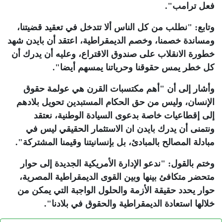
فعل ترامب".
وتابع: "نطلب من كل الناس ألا تتدخل في تعقيد قضيتنا،
ومساندة خصمنا، وخصم الديمقراطية، اعتقد أن بايدن شهد
خطورة الانقلاب على صندوق الاقتراع، وعليه أن يدرك أن
كل خطر يمس حقوقنا وحرياتنا يمسهم أيضا".
وأشار إلى أن "أهم مكتسبات القرن هي عولمة حقوق
الإنسان، وليس من حق الحكام المستبدين تحويل بلادهم
إلى إقطاعيات خاصة بدعوى السيادة الوطنية، نعتقد
ونتمنى أن يدرك بايدن ان الاستثمار الحقيقي ليس في
مبادلة المصالح بالمبادئ، بل بإنسانيتنا وقيمنا المشتركة".
وختم بالقول: "ندعو الإدارة الأمريكية الجديدة إلى حوار
متحضر متكافئ بينها وبين القوى الديمقراطية المصرية،
حوار يحدد حقيقة الأزمة والحلول الواجبة التي يمكن من
خلالها استعادة الديمقراطية والحقوق في بلادنا".