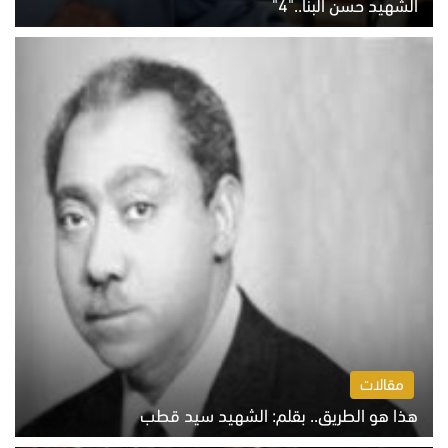
الشهيد حسن البنا.."4"
الخميس 6 أغسطس 2026 10:27 ص
مقالات
هذا هو الطريق.. بقلم: الشهيد سيد قطب
الخميس 6 أغسطس 2026 10:52 ص