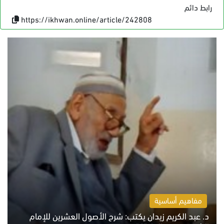
رابط دائم
https://ikhwan.online/article/242808
مفاهيم أساسية
د. عبد الكريم زيدان يكتب: شرح الأصول العشرين للإمام