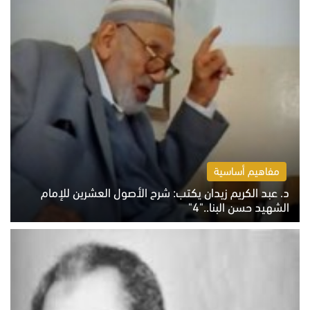
مفاهيم أساسية
د. عبد الكريم زيدان يكتب: شرح الأصول العشرين للإمام
الشهيد حسن البنا.."4"
الخميس 6 أغسطس 2026 10:27 ص