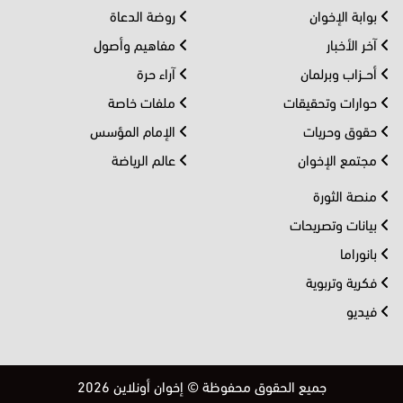
بوابة الإخوان
روضة الدعاة
آخر الأخبار
مفاهيم وأصول
أحــزاب وبرلمان
آراء حرة
حوارات وتحقيقات
ملفات خاصة
حقوق وحريات
الإمام المؤسس
مجتمع الإخوان
عالم الرياضة
منصة الثورة
بيانات وتصريحات
بانوراما
فكرية وتربوية
فيديو
جميع الحقوق محفوظة © إخوان أونلاين 2026