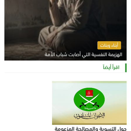
أبناء وبنات
الهزيمة النفسية التي أصابت شباب الأمة
الخميس 6 أغسطس 2026 11:12 ص
اقرأ أيضاً
حول التسوية والمصالحة المزعومة