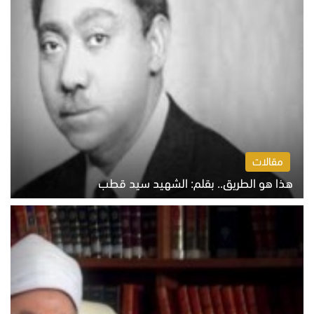
مقالات
هذا هو الطريق.. بقلم: الشهيد سيد قطب
الخميس 6 أغسطس 2026 10:52 ص