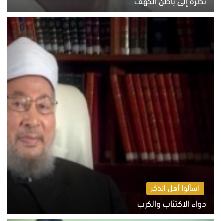
نظرة إلى باطن الكهف
السبت 8 أغسطس 2026 11:04 ص
اسألوا أهل الذكر
دواء الاكتئاب والكرب
السبت 8 أغسطس 2026 10:54 ص