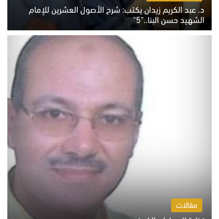
د. عبد الكريم زيدان يكتب: شرح الأصول العشرين للإمام
الشهيد حسن البنا.."5"
السبت 8 أغسطس 2026 10:46 ص
مقالات