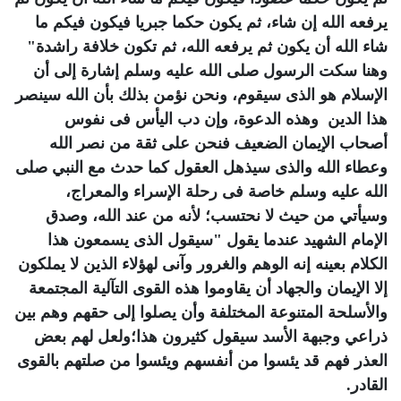
يرفعه الله إن شاء، ثم يكون حكما جبريا فيكون فيكم ما
شاء الله أن يكون ثم يرفعه الله، ثم تكون خلافة راشدة"
وهنا سكت الرسول صلى الله عليه وسلم إشارة إلى أن
الإسلام هو الذى سيقوم، ونحن نؤمن بذلك بأن الله سينصر
هذا الدين وهذه الدعوة، وإن دب اليأس فى نفوس
أصحاب الإيمان الضعيف فنحن على ثقة من نصر الله
وعطاء الله والذى سيذهل العقول كما حدث مع النبي صلى
الله عليه وسلم خاصة فى رحلة الإسراء والمعراج،
وسيأتي من حيث لا نحتسب؛ لأنه من عند الله، وصدق
الإمام الشهيد عندما يقول "سيقول الذى يسمعون هذا
الكلام بعينه إنه الوهم والغرور وآنى لهؤلاء الذين لا يملكون
إلا الإيمان والجهاد أن يقاوموا هذه القوى التآلية المجتمعة
والأسلحة المتنوعة المختلفة وأن يصلوا إلى حقهم وهم بين
ذراعي وجبهة الأسد سيقول كثيرون هذا؛ولعل لهم بعض
العذر فهم قد يئسوا من أنفسهم ويئسوا من صلتهم بالقوى
القادر.