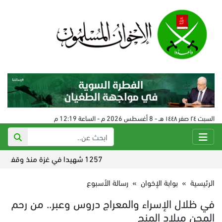
السبت ٢٤ صفر ١٤٤٨ هـ - 8 أغسطس 2026 م - الساعة 12:19 م
1257 شهيدا في غزة منذ وقف إطلاق النار
الرئيسية
»
بوابة الإخوان
»
رسالة الأسبوع
في ظلال الإسراء والمعراج دروس وعبر.. من رحم
المحن ميلاد المنح