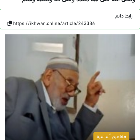
رابط دائم
https://ikhwan.online/article/243386
مفاهيم أساسية