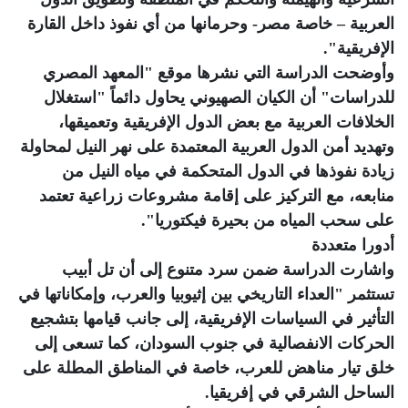
العربية – خاصة مصر- وحرمانها من أي نفوذ داخل القارة
الإفريقية".
وأوضحت الدراسة التي نشرها موقع "المعهد المصري
للدراسات" أن الكيان الصهيوني يحاول دائماً "استغلال
الخلافات العربية مع بعض الدول الإفريقية وتعميقها،
وتهديد أمن الدول العربية المعتمدة على نهر النيل لمحاولة
زيادة نفوذها في الدول المتحكمة في مياه النيل من
منابعه، مع التركيز على إقامة مشروعات زراعية تعتمد
على سحب المياه من بحيرة فيكتوريا".
أدورا متعددة
واشارت الدراسة ضمن سرد متنوع إلى أن تل أبيب
تستثمر "العداء التاريخي بين إثيوبيا والعرب، وإمكاناتها في
التأثير في السياسات الإفريقية، إلى جانب قيامها بتشجيع
الحركات الانفصالية في جنوب السودان، كما تسعى إلى
خلق تيار مناهض للعرب، خاصة في المناطق المطلة على
الساحل الشرقي في إفريقيا.