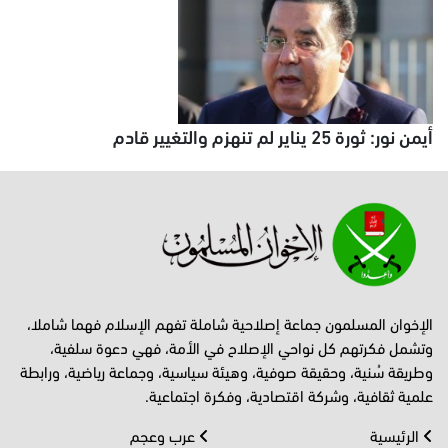
أيمن نور: ثورة 25 يناير لم تنهزم والتغيير قادم
الإخوان المسلمون جماعة إصلاحية شاملة تفهم الإسلام فهما شاملا،
وتشمل فكرتهم كل نواحي الإصلاح في الأمة، فهي دعوة سلفية،
وطريقة سُنية، وحقيقة صوفية، وهيئة سياسية، وجماعة رياضية، ورابطة
علمية ثقافية، وشركة اقتصادية، وفكرة اجتماعية.
الرئيسية
عرب وعجم