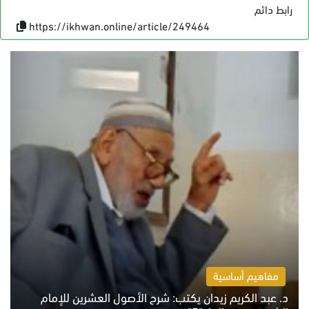
رابط دائم
https://ikhwan.online/article/249464
مفاهيم أساسية
د. عبد الكريم زيدان يكتب: شرح الأصول العشرين للإمام