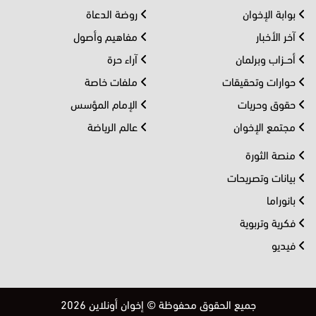
بوابة الإخوان
روضة الدعاة
آخر الأخبار
مفاهيم وأصول
أحــزاب وبرلمان
آراء حرة
حوارات وتحقيقات
ملفات خاصة
حقوق وحريات
الإمام المؤسس
مجتمع الإخوان
عالم الرياضة
منصة الثورة
بيانات وتصريحات
بانوراما
فكرية وتربوية
فيديو
جميع الحقوق محفوظة © إخوان أونلاين 2026