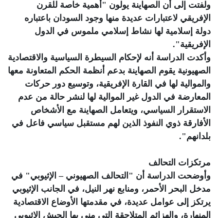
ولفتت إلى أن الصهاينة يولون "أهمية خاصة للقرن
الإفريقي لاعتبارات عديدة منها وجود السودان باعتباره
دولة إسلامية لها نشاط إسلامي ملموس في الدول
الإفريقية".
وأكدت الدراسة أنه لإحكام السيطرة السياسية والاقتصادية
الصهيونية يقوم الصهاينة بدعم أنظمة الحكم المتعاونة معها
والموالية لها في القارة الإفريقية، وتوسيع دور حركات
المعارضة في الدول غير الموالية لها لنشر حالة من عدم
الاستقرار السياسي، ويتعامل الصهاينة مع الأشخاص
الأفارقة ذوي النفوذ الذين لهم مستقبل سياسي فاعل في
بلدانهم".
مرتكزات التحالف
وأوضحت الدراسة أن "التحالف الصهيوني – الإثيوبي" في
مدخل البحر الأحمر، ومنابع نهر النيل، في الجانب الإثيوبي
يرتكز إلى عوامل عديدة، في مقدمتها الأوضاع الاقتصادية
المنهارة، والهزائم المتلاحقة التي مني بها الجيش الإثيوبي