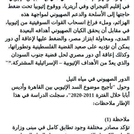
في إقليم التيجراي وفي أريتريا، ووقوع إثيوبيا تحت ضغط
حاجتها إلى الأسلحة والدعم الصهيوني لمواجهة هذه
الهزائم، وملء فراغ انسحاب القوات السوفيتية من إثيوبيا،
في مقابل أن يحقق الكيان الصهيوني أهدافه البعيدة
المدى، ومحاولة ابتزاز مصر، والضغط عليها لإعاقة أي دور
يمكن أن تؤديه على صعيد القضية الفلسطينية وتطوراتها،
وكذلك إعاقة أي دور مصري لحل قضية جنوب السودان
والذي يعدّ من الأهداف الإثيوبية – الإسرائيلية المشتركة.”"
الدور الصهيوني في مياه النيل
وحول "تأجيج موضوع السد الإثيوبي بين القاهرة وأديس
أبابا خلال الفترة 2011-2020"، سجلت الدراسة في هذا
الإطار ملاحظات:
ملاحظة (1)
تؤكد مصادر مختلفة وجود تطابق كامل في مبنى وزارة