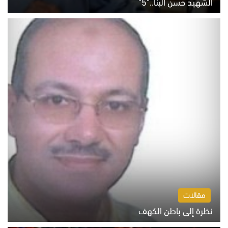
الشهيد حسن البنا.."5"
السبت 8 أغسطس 2026 10:46 ص
مقالات
نظرة إلى باطن الكهف
السبت 8 أغسطس 2026 11:04 ص