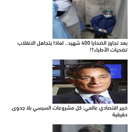
بعد تجاوز الضحايا 400 شهيد.. لماذا يتجاهل الانقلاب
تضحيات الأطباء؟!
خبير اقتصادي عالمي: كل مشروعات السيسي بلا جدوى
حقيقية