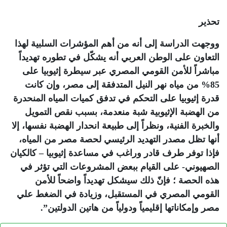
تحذير
ووجهت الدراسة إلى أنه من أهم المؤشرات السلبية لهذا
التعاون على الوطن العربي أنه يشكّل في تطوره تهديداً
مباشراً للأمن القومي المصري عبر سيطرة إثيوبيا على
85% من مياه نهر النيل المتدفقة إلى مصر، وإن كانت
قدرة إثيوبيا على التحكم في تدفق كميات المياه المنحدرة
من الهضبة الإثيوبية شبة منعدمة، بسبب نقص التمويل
والخبرة الفنية، ونظراً إلى طبيعة انحدار الهضبة نفسها، إلا
أنها تظل مصدر التهديد الرئيسي لحصة مصر من المياه،
فإذا توفر طرف قادر وراغب في مساعدة إثيوبيا – كالكيان
الصهيوني- على القيام ببعض المشروعات التي تؤثر في
هذه الحصة ؛ فإنّ ذلك سيشكل تهديداً واضحاً للأمن
القومي المصري في المستقبل، وزيادة في الضغط علي
مصر وإمكاناتها إقليمياً ودولياً من هاتين الدولتين”.