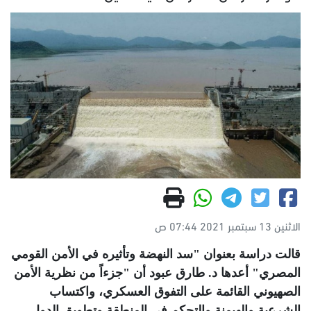
الاثنين 13 سبتمبر 2021 07:44 ص
قالت دراسة بعنوان "سد النهضة وتأثيره في الأمن القومي
المصري" أعدها د. طارق عبود أن "جزءاً من نظرية الأمن
الصهيوني القائمة على التفوق العسكري، واكتساب
الشرعية والهيمنة والتحكم في المنطقة وتطويق الدول