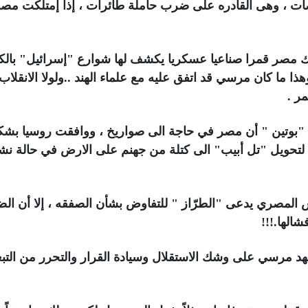
اصات ، وهى القادره على ضرب حاملة طائرات ، إذا إمتلكت مص
ك مصر قمرا صناعيا عسكريا يكشف لها شوارع "إسرائيل" بالك
ذا ما كان مرسي قد اتفق عليه مع علماء الهند ..ولولا الانقلاب
ر .
 "بوتين " أن مصر في حاجة الى صواريخ ، ووافقت روسيا بش
لتحويل "تل أبيب" الى كتلة من جهنم على الارض في حالة ن
ش المصري يدعى "الطرّاز " للتفاوض بشأن الصفقه ، إلا أن ال
الها.!!!
 مرسي على وشك الاستقلال وسيادة القرار والتحرر من التبع