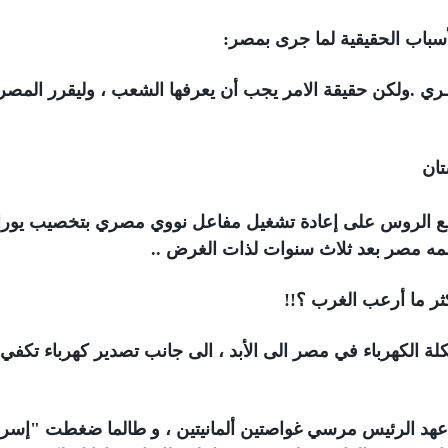
أسباب الحقيقية لما جرى بمصر:
ــري .ولكن حقيقة الامر يجب أن يعرفها الشعب ، وليقرر المصر
تان
مع الروس على إعادة تشغيل مفاعل نووي مصري بتخصيب يوران
تلمه مصر بعد ثلاث سنوات لذات الغرض ..
ثر ما أرعب الغرب ؟!!
 الكهرباء في مصر الى الأبد ، الى جانب تصدير كهرباء تكفي
هد الرئيس مرسي غواصتين ألمانيتين ، و طالما ضغطت "إسرا