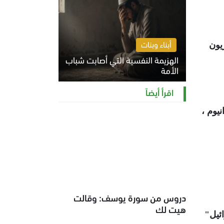
أبناء وبنات
يون
الهزيمة النفسية التي أصابت شباب
الأمة
الخميس 6 أغسطس 2026 11:12 ص
اقرأ أيضاً
يوم ،
دروس من سورة يوسف: وقالت
هيت لك
ئيل"