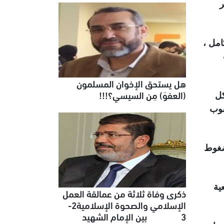
ر
امل ،
هل يستحق الإخوان المسلمون
(العفوَ) مِن السيسي؟!!!
كل
شوب
ضغوط
ية
ذكرى وفاة ثلاثة من عمالقة العمل
الإسلامي والصحوة الإسلامية2-
3 بين الإمام الشهيد