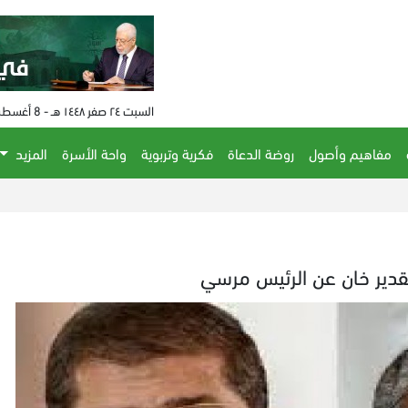
السبت ٢٤ صفر ١٤٤٨ هـ - 8 أغسطس 2026 م - الساعة 10:44 م
مفاهيم وأصول
روضة الدعاة
فكرية وتربوية
واحة الأسرة
المزيد
لقدير خان عن الرئيس مرسي