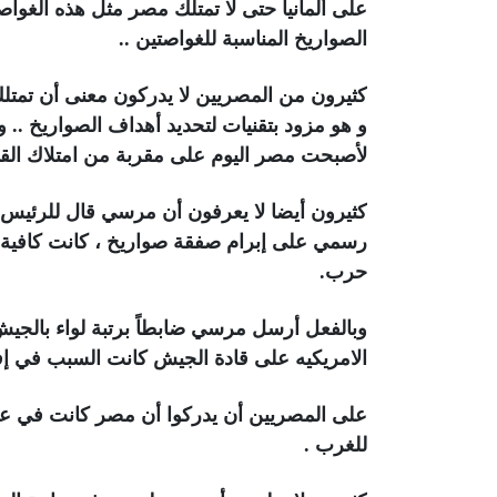
على ألمانيا حتى لا تمتلك مصر مثل هذه الغو
الصواريخ المناسبة للغواصتين ..
كثيرون من المصريين لا يدركون معنى أن تمتل
و هو مزود بتقنيات لتحديد أهداف الصواريخ .. وه
لأصبحت مصر اليوم على مقربة من امتلاك القم
كثيرون أيضا لا يعرفون أن مرسي قال للرئيس
رسمي على إبرام صفقة صواريخ ، كانت كافية 
حرب.
وبالفعل أرسل مرسي ضابطاً برتبة لواء بالجي
الامريكيه على قادة الجيش كانت السبب في إفش
على المصريين أن يدركوا أن مصر كانت في عهد
للغرب .