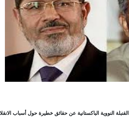
لقنبلة النووية الباكستانية عن حقائق خطيرة حول أسباب الانقل