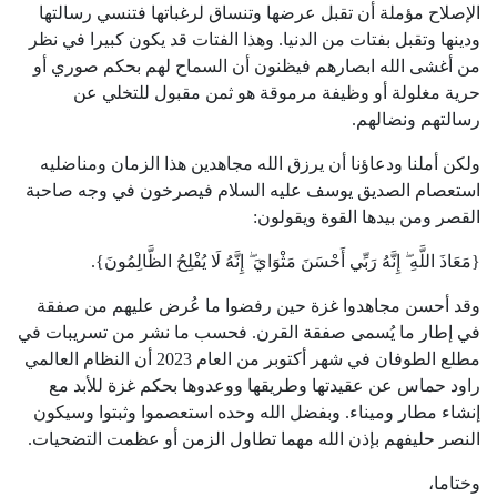
الإصلاح مؤملة أن تقبل عرضها وتنساق لرغباتها فتنسي رسالتها
ودينها وتقبل بفتات من الدنيا. وهذا الفتات قد يكون كبيرا في نظر
من أغشى الله ابصارهم فيظنون أن السماح لهم بحكم صوري أو
حرية مغلولة أو وظيفة مرموقة هو ثمن مقبول للتخلي عن
رسالتهم ونضالهم.
ولكن أملنا ودعاؤنا أن يرزق الله مجاهدين هذا الزمان ومناضليه
استعصام الصديق يوسف عليه السلام فيصرخون في وجه صاحبة
القصر ومن بيدها القوة ويقولون:
{مَعَاذَ اللَّهِ ۖ إِنَّهُ رَبِّي أَحْسَنَ مَثْوَايَ ۖ إِنَّهُ لَا يُفْلِحُ الظَّالِمُونَ}.
وقد أحسن مجاهدوا غزة حين رفضوا ما عُرض عليهم من صفقة
في إطار ما يُسمى صفقة القرن. فحسب ما نشر من تسريبات في
مطلع الطوفان في شهر أكتوبر من العام 2023 أن النظام العالمي
راود حماس عن عقيدتها وطريقها ووعدوها بحكم غزة للأبد مع
إنشاء مطار وميناء. وبفضل الله وحده استعصموا وثبتوا وسيكون
النصر حليفهم بإذن الله مهما تطاول الزمن أو عظمت التضحيات.
وختاما،