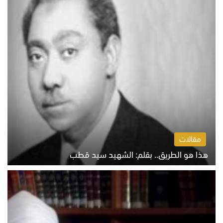
مقالات
هذا هو الطريق.. بقلم: الشهيد سيد قطب
الخميس 6 أغسطس 2026 10:52 ص