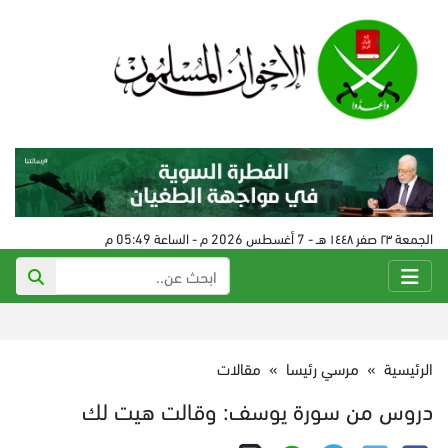
الجمعة ٢٣ صفر ١٤٤٨ هـ - 7 أغسطس 2026 م - الساعة 05:49 م
الرئيسية
»
مرسي رئيسا
»
مقالات
دروس من سورة يوسف: وقالت هيت لك