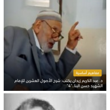
مفاهيم أساسية
د. عبد الكريم زيدان يكتب: شرح الأصول العشرين للإمام
الشهيد حسن البنا.."4"
الخميس 6 أغسطس 2026 10:27 ص