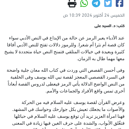
الخميس 24 أكتوبر 2024 10:39 ص
كتب: د. السيد على
عند الأدباء يعبر الرمز عن حالة من الإبداع في النص الأدبي سواء
كان قصة أم نثرا أم شعرا. وللرموز دلالات تفتح للنص الأدبي أفاقا
كثيرة وبعيدة في خيالات المتلقي فتمنح النص حياة متجددة لا يشيخ
معها مهما طال به الزمان.
وفى أحسن القصص التي وردت في كتاب الله معان جلية واضحة
في السرد القصصي المعجز لقصة نبي الله يوسف وفى الخلفية
من النص الواضح الدلالة يأتي الرمز فيعطى لدروس القصة أبعاداً
أخرى تمس واقع الأفراد والجماعات والأمم.
وعرض القرآن لقصة يوسف عليه السلام فيه من الحركة
والأصوات ما يجعلك تعيش بكل جوارحك وحواسك في المشهد.
فهنا امرأة العزيز تريد أن توقع يوسف عليه السلام في حبائلها
فتغّلق الأبواب، والشدة على حرف الغين فيها زيادة في المعنى