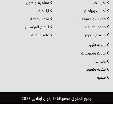
آخر الأخبار
مفاهيم وأصول
أحــزاب وبرلمان
آراء حرة
حوارات وتحقيقات
ملفات خاصة
حقوق وحريات
الإمام المؤسس
مجتمع الإخوان
عالم الرياضة
منصة الثورة
بيانات وتصريحات
بانوراما
فكرية وتربوية
فيديو
جميع الحقوق محفوظة © إخوان أونلاين 2026