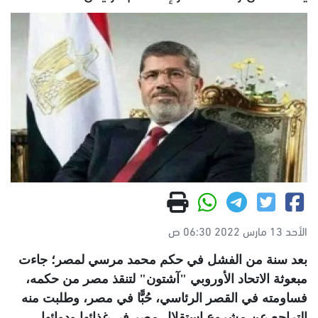
الأحد 13 مارس 2022 06:30 ص
بعد سنة من الفشل في حكم محمد مرسي لمصر؛ جاءت
مبعوثة الاتحاد الأوروبي "آشتون" لتنقذ مصر من حكمه،
فساومته في القصر الرئاسي، حُبًّا في مصر، وطلبت منه
التراجع عن مشروع استقلال مصر في غذائها ودوائها