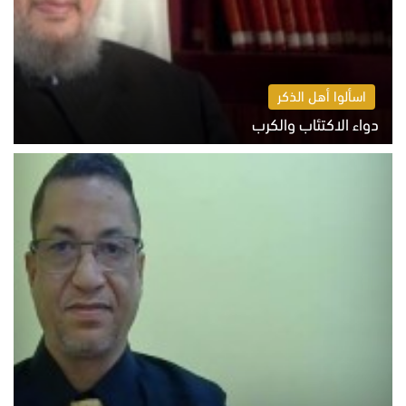
اسألوا أهل الذكر
دواء الاكتئاب والكرب
السبت 8 أغسطس 2026 10:54 ص