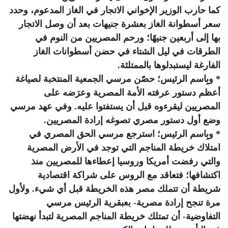
كما حارب الوزير الإخواني الاتجار في الغاز المدعوم، وحدد
سعر أسطوانة الغاز بعشرة جنيهات بعد أن وصل الاتجار
بها إلى أربعين جنيهًا؛ ورحم المصريين من النوم في
الطرقات في ليل الشتاء في حضن أسطوانات الغاز
الفارغة ليستبدلوها بالممتلئة.
* وبِاسم الرئيس؛ حصّن مرسي الجمعية المنتخبة لصياغة
أعظم دستور عرفته الأمة المصرية وعرَضه على
المصريين ليقرءوه قبل أن يستفتوا عليه. وفي عهد مرسي
وضع أول دستور مصري تصوغه إرادة المصريين.
* وبِاسم الرئيس؛ استرجع مرسي الحق المصري في
امتلاك خريطة المناجم التي توجد في الأرض المصرية
والتي رفضت أمريكا وروسيا إعطاءها للمصريين منذ
اكتشافها؛ فتعاقد مع الروس على شراكة اقتصادية
شريطة أن تتملك مصر هذه الخريطة قبل أي شيء. ولأول
مرة تنجح إرادة مصرية- بعبقرية الرئيس مرسي
التفاوضية- أن تمتلك خريطة المناجم المصرية لتبدأ نهضتها