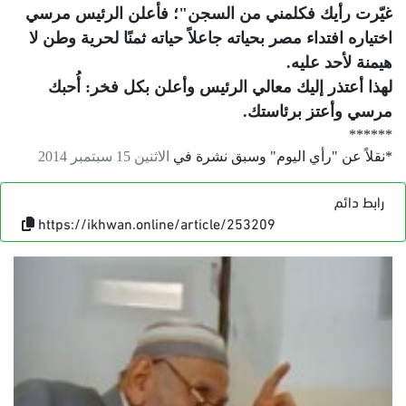
غيّرت رأيك فكلمني من السجن"؛ فأعلن الرئيس مرسي
اختياره افتداء مصر بحياته جاعلاً حياته ثمنًا لحرية وطن لا
هيمنة لأحد عليه.
لهذا أعتذر إليك معالي الرئيس وأعلن بكل فخر: أُحبك
مرسي وأعتز برئاستك.
******
*نقلاً عن "رأي اليوم" وسبق نشرة في
الاثنين 15 سبتمبر 2014
رابط دائم
https://ikhwan.online/article/253209