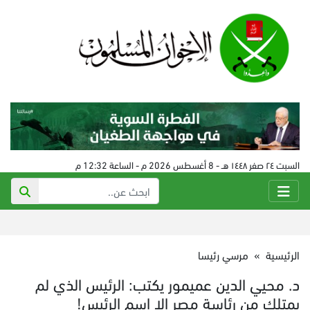
السبت ٢٤ صفر ١٤٤٨ هـ - 8 أغسطس 2026 م - الساعة 12:32 م
الرئيسية
»
مرسي رئيسا
د. محيي الدين عميمور يكتب: الرئيس الذي لم
يمتلك من رئاسة مصر إلا اسم الرئيس!