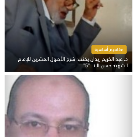
مفاهيم أساسية
د. عبد الكريم زيدان يكتب: شرح الأصول العشرين للإمام
الشهيد حسن البنا.."5"
السبت 8 أغسطس 2026 10:46 ص