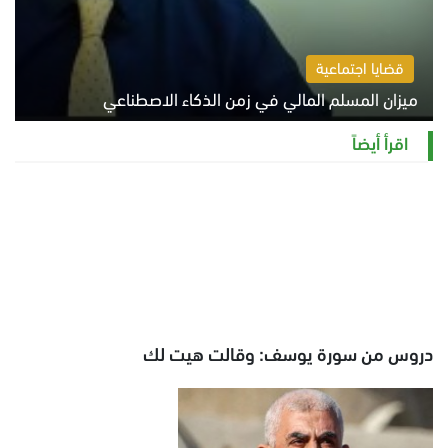
قضايا اجتماعية
ميزان المسلم المالي في زمن الذكاء الاصطناعي
السبت 8 أغسطس 2026 11:21 ص
اقرأ أيضاً
دروس من سورة يوسف: وقالت هيت لك