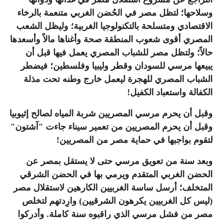
وسلاحها؛ لتظل مصر في الحُضن الغربي متنعمة بالرخاء
الاقتصادي ومتسلحة بالتكنولوجيا الغربية؛ وليظل الشعب
المصري أقوى شعوب المنطقة صحة وأغناها مالاً وأسعدها
حالاً؛ ولتظل مصر للشباب المصري يعمل فيها قبل أن
يبيعها مرسي للسودان وقطر وليبيا وفلسطين؛ فيضطر
الشباب المصري للهجرة ليعمل خارج وطنه تحت مذلة
الكفالة واستعباد الكفيل!
وقبل أن يحرم مرسي المصريين شربة المياه لصالح إثيوبيا
وقبل أن يحرم المصريين من تعمير سيناء جاءت "آشتون"
لتقوم بواجبها في حماية مصر من المصريين!
وبعد سنة من تعويق مرسي حتى لا يستقل بمصر عن
الحضن الغربي المتقدم ويرمي بها في الحضن الشرقي
المتخلف؛ أرسل ساسة الغربيين الكارهين لاستقلال مصر
(ليس كل الغربيين يكرهون الشرقيين) وارِدتهم لتخلص
مصر من فشل مرسي الذي راقبوه سنة كاملة. وأدركوا