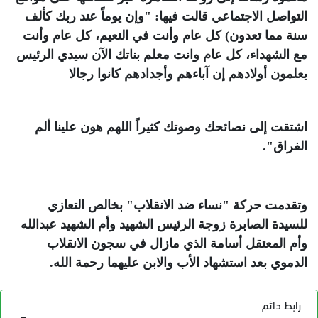
التواصل الاجتماعي قالت فيها: "وإن يوماً عند ربك كألف 
سنة مما تعدون) كل عام وأنت في النعيم، كل عام وأنت 
مع الشهداء، كل عام وانت معلم بناتك الآن سيدي الرئيس 
يعلمون أولادهم إن آباءهم وأجدادهم كانوا رجالا
اشتقت إلى نصائحك وصوتك كثيراً اللهم هون علينا ألم 
الفراق".
وتقدمت حركة "نساء ضد الانقلاب" بخالص التعازي 
للسيدة الصابرة زوجة الرئيس الشهيد وأم الشهيد عبدالله 
وأم المعتقل أسامة الذي مازال في سجون الانقلاب 
الدموي بعد استشهاد الأب والابن عليهما رحمة الله.
رابط دائم