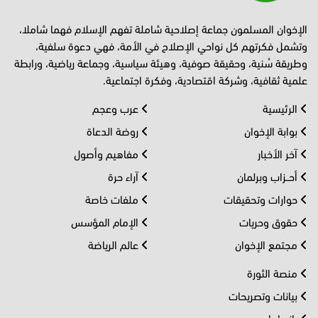
الإخوان المسلمون جماعة إصلاحية شاملة تفهم الإسلام فهما شاملا،
وتشمل فكرتهم كل نواحي الإصلاح في الأمة، فهي دعوة سلفية،
وطريقة سُنية، وحقيقة صوفية، وهيئة سياسية، وجماعة رياضية، ورابطة
علمية ثقافية، وشركة اقتصادية، وفكرة اجتماعية.
الرئيسية
عرب وعجم
بوابة الإخوان
روضة الدعاة
آخر الأخبار
مفاهيم وأصول
أحــزاب وبرلمان
آراء حرة
حوارات وتحقيقات
ملفات خاصة
حقوق وحريات
الإمام المؤسس
مجتمع الإخوان
عالم الرياضة
منصة الثورة
بيانات وتصريحات
بانوراما