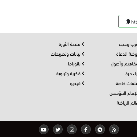
ht
ب وعجم
منصة الثورة
ضة الدعاة
بيانات وتصريحات
اهيم وأصول
بانوراما
اء حرة
فكرية وتربوية
فات خاصة
فيديو
إمام المؤسس
لم الرياضة