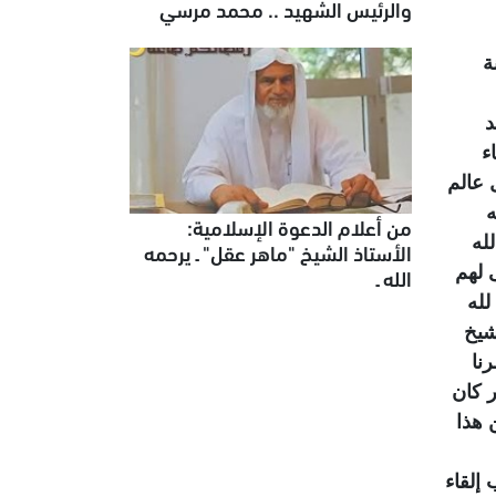
والرئيس الشهيد .. محمد مرسي
ة
د
ء
 عالم
ه
من أعلام الدعوة الإسلامية:
 لله
الأستاذ الشيخ "ماهر عقل" ـ يرحمه
 لهم
الله ـ
لله
شيخ
نا
ر كان
 هذا
إلقاء