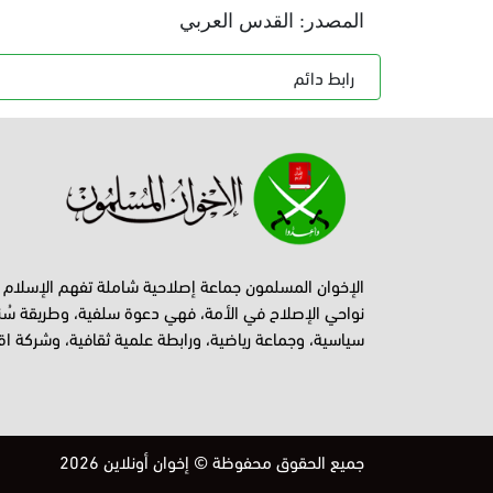
المصدر: القدس العربي
رابط دائم
الإخوان المسلمون جماعة إصلاحية شاملة تفهم الإسلام
نواحي الإصلاح في الأمة، فهي دعوة سلفية، وطريقة سُن
سياسية، وجماعة رياضية، ورابطة علمية ثقافية، وشركة اق
جميع الحقوق محفوظة © إخوان أونلاين 2026