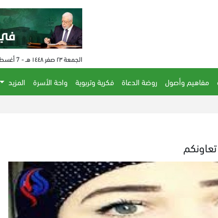
الجمعة ٢٣ صفر ١٤٤٨ هـ - 7 أغسطس 2026 م - الساعة 09:49 م
مفاهيم وأصول
روضة الدعاة
فكرية وتربوية
واحة الأسرة
المزيد
تعاونكم