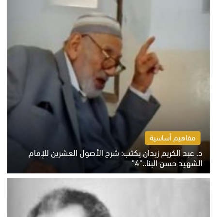
مفاهيم أساسية
د. عبد الكريم زيدان يكتب: شرح الأصول العشرين للإمام
الشهيد حسن البنا.."4"
الخميس 6 أغسطس 2026 10:27 ص