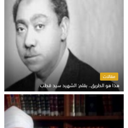
مقالات
هذا هو الطريق.. بقلم: الشهيد سيد قطب
الخميس 6 أغسطس 2026 10:52 ص