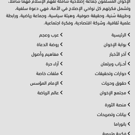
الإخوان المسلمون جماعة إصلاحية شاملة تفهم الإسلام فهما شاملا،
وتشمل فكرتهم كل نواحي الإصلاح في الأمة، فهي دعوة سلفية،
وطريقة سُنية، وحقيقة صوفية، وهيئة سياسية، وجماعة رياضية، ورابطة
علمية ثقافية، وشركة اقتصادية، وفكرة اجتماعية.
الرئيسية
عرب وعجم
بوابة الإخوان
روضة الدعاة
آخر الأخبار
مفاهيم وأصول
أحــزاب وبرلمان
آراء حرة
حوارات وتحقيقات
ملفات خاصة
حقوق وحريات
الإمام المؤسس
مجتمع الإخوان
عالم الرياضة
منصة الثورة
بيانات وتصريحات
بانوراما
فكرية وتربوية