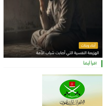
أبناء وبنات
الهزيمة النفسية التي أصابت شباب الأمة
الخميس 6 أغسطس 2026 11:12 ص
اقرأ أيضاً