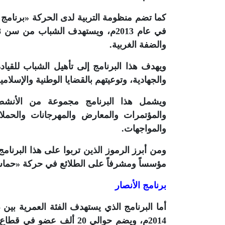
كما تضم منظومة التربية لدى الحركة «برنامج 
والضفة الغربية.
ويهدف هذا البرنامج إلى تأهيل الشباب للقيادة
والجهادية، وتوعيتهم بالقضايا الوطنية والإسلامي
ويشمل هذا البرنامج مجموعة من الأنشطة
والمؤتمرات والمعارض والمهرجانات والحملا
والمواجهات.
ومن أبرز الرموز الذين تربوا على هذا البرنام
مؤسساً ومشرفاً على الطلائع في حركة «حماس»
برنامج الأنصار
2014م، ويضم حوالي 20 ألف