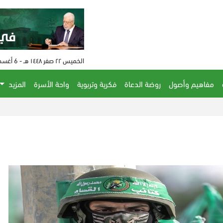
الخميس ٢٢ صفر ١٤٤٨ هـ - 6 أغسطس 2026 م - الساعة 04:49 م
مفاهيم وأصول
روضة الدعاة
فكرية وتربوية
واحة الأسرة
المزيد
رفع عقوبات 