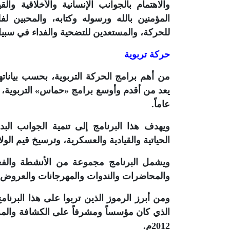
والاهتمام بالجوانب الإنسانية والأخلاقية و
المؤمنين بالله ورسوله وكتابه، والمحبين لف
للحركة، والمستعدين للتضحية والفداء في سبيل 
حركة تربوية
من أهم برامج الحركة التربوية، بحسب بيانات
عاماً.
ويهدف هذا البرنامج إلى تنمية الجوانب البدن
الحياتية والقيادية والعسكرية، وترسيخ قيم الولا
ويشمل البرنامج مجموعة من الأنشطة والفعا
والمحاضرات والندوات والمهرجانات والعروض وال
ومن أبرز الرموز الذين تربوا على هذا البرنام
الذي كان مؤسساً ومشرفاً على الكشافة والم
2012م.