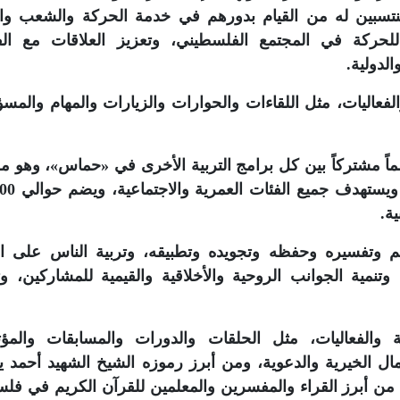
لمنتسبين له من القيام بدورهم في خدمة الحركة والشعب وا
ير للحركة في المجتمع الفلسطيني، وتعزيز العلاقات مع ال
لدولية.
عاليات، مثل اللقاءات والحوارات والزيارات والمهام والمسؤ
ماً مشتركاً بين كل برامج التربية الأخرى في «حماس»، وهو م
ة.
يم وتفسيره وحفظه وتجويده وتطبيقه، وتربية الناس على ال
وتنمية الجوانب الروحية والأخلاقية والقيمية للمشاركين، و
الفعاليات، مثل الحلقات والدورات والمسابقات والمؤ
مال الخيرية والدعوية، ومن أبرز رموزه الشيخ الشهيد أحمد ي
 أبرز القراء والمفسرين والمعلمين للقرآن الكريم في فل