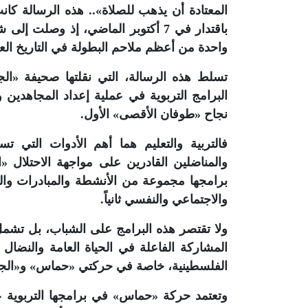
المعتادة أن يذهب للصلاة».. هذه الرسالة كا
باقتدار في 7 أكتوبر الماضي، إذ وصل
واحدة من أعظم ملاحم البطولة في التاريخ ال
تسلط هذه الرسالة، التي نقلتها صحيفة «الج
البرامج التربوية في عملية إعداد المجاهدين 
نجاح «طوفان الأقصى» الأول.
فالتربية والتعليم هما أهم الأدوات التي 
والمناضلين القادرين على مواجهة الاحتلال 
برامجها مجموعة من الأنشطة والمبادرات والمش
والاجتماعي والنفسي ثانياً.
ولا تقتصر هذه البرامج على الشباب، بل تشمل
المشاركة الفاعلة في الحياة العامة والنضال
الفلسطينية، خاصة في حركتي «حماس» و«الجها
وتعتمد حركة «حماس» في برامجها التربوية على