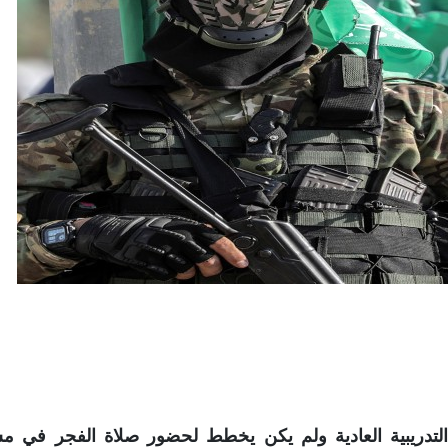
ريبية العادية ولم يكن يخطط لحضور صلاة الفجر في م