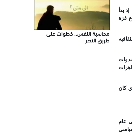
ذ بدأ
عضوة في قطاع غزة
محاسبة النفس.. خطوات على
طريق النصر
قافية
دوات
اهرات
ي كان
بدأ في عام
لسياسي