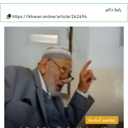
رابط دائم
https://ikhwan.online/article/262494
مفاهيم أساسية