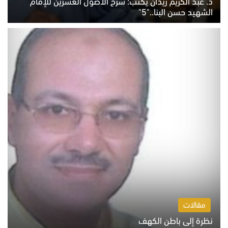
د. عبد الكريم زيدان يكتب: شرح الأصول العشرين للإمام
الشهيد حسن البنا.."5"
السبت 8 أغسطس 2026 10:46 ص
مقالات
نظرة إلى باطن الكهف