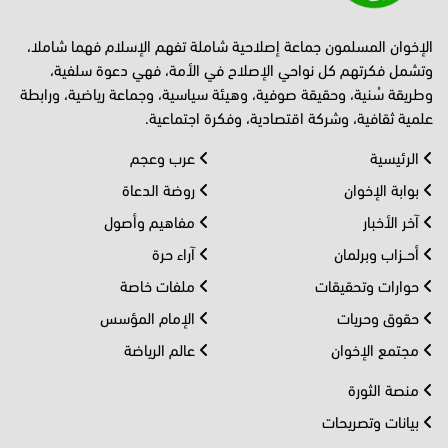
الإخوان المسلمون جماعة إصلاحية شاملة تفهم الإسلام فهما شاملا،
وتشمل فكرتهم كل نواحي الإصلاح في الأمة، فهي دعوة سلفية،
وطريقة سُنية، وحقيقة صوفية، وهيئة سياسية، وجماعة رياضية، ورابطة
علمية ثقافية، وشركة اقتصادية، وفكرة اجتماعية.
الرئيسية
عرب وعجم
بوابة الإخوان
روضة الدعاة
آخر الأخبار
مفاهيم وأصول
أحــزاب وبرلمان
آراء حرة
حوارات وتحقيقات
ملفات خاصة
حقوق وحريات
الإمام المؤسس
مجتمع الإخوان
عالم الرياضة
منصة الثورة
بيانات وتصريحات