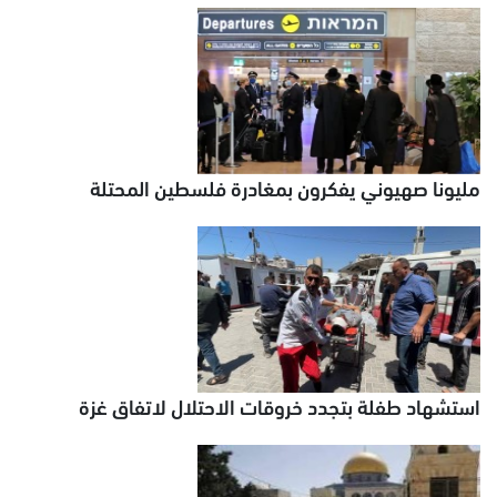
مليونا صهيوني يفكرون بمغادرة فلسطين المحتلة
استشهاد طفلة بتجدد خروقات الاحتلال لاتفاق غزة