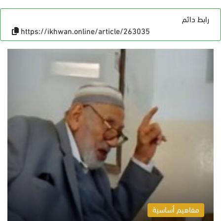
رابط دائم
https://ikhwan.online/article/263035
مفاهيم أساسية