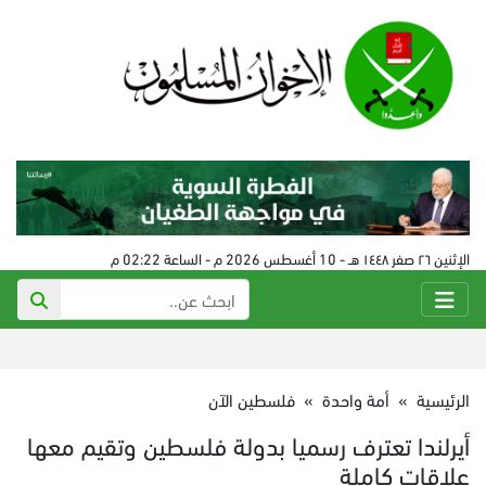
الإثنين ٢٦ صفر ١٤٤٨ هـ - 10 أغسطس 2026 م - الساعة 02:22 م
الرئيسية
»
أمة واحدة
»
فلسطين الآن
أيرلندا تعترف رسميا بدولة فلسطين وتقيم معها
علاقات كاملة