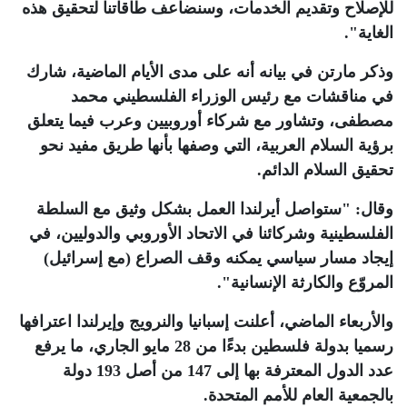
للإصلاح وتقديم الخدمات، وسنضاعف طاقاتنا لتحقيق هذه
الغاية"
.
وذكر مارتن في بيانه أنه على مدى الأيام الماضية، شارك
في مناقشات مع رئيس الوزراء الفلسطيني محمد
مصطفى، وتشاور مع شركاء أوروبيين وعرب فيما يتعلق
برؤية السلام العربية، التي وصفها بأنها طريق مفيد نحو
تحقيق السلام الدائم
.
وقال: "ستواصل أيرلندا العمل بشكل وثيق مع السلطة
الفلسطينية وشركائنا في الاتحاد الأوروبي والدوليين، في
إيجاد مسار سياسي يمكنه وقف الصراع (مع إسرائيل)
المروّع والكارثة الإنسانية"
.
والأربعاء الماضي، أعلنت إسبانيا والنرويج وإيرلندا اعترافها
رسميا بدولة فلسطين بدءًا من 28 مايو الجاري، ما يرفع
عدد الدول المعترفة بها إلى 147 من أصل 193 دولة
بالجمعية العام للأمم المتحدة
.