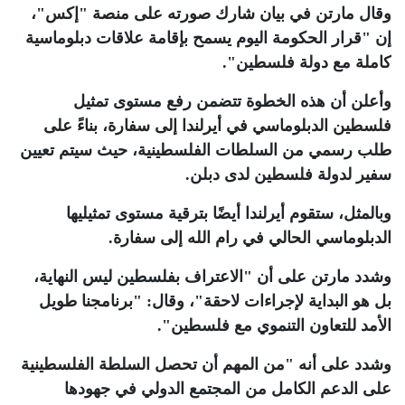
وقال مارتن في بيان شارك صورته على منصة "إكس"،
إن "قرار الحكومة اليوم يسمح بإقامة علاقات دبلوماسية
كاملة مع دولة فلسطين"
.
وأعلن أن هذه الخطوة تتضمن رفع مستوى تمثيل
فلسطين الدبلوماسي في أيرلندا إلى سفارة، بناءً على
طلب رسمي من السلطات الفلسطينية، حيث سيتم تعيين
سفير لدولة فلسطين لدى دبلن
.
وبالمثل، ستقوم أيرلندا أيضًا بترقية مستوى تمثيليها
الدبلوماسي الحالي في رام الله إلى سفارة
.
وشدد مارتن على أن "الاعتراف بفلسطين ليس النهاية،
بل هو البداية لإجراءات لاحقة"، وقال: "برنامجنا طويل
الأمد للتعاون التنموي مع فلسطين"
.
وشدد على أنه "من المهم أن تحصل السلطة الفلسطينية
على الدعم الكامل من المجتمع الدولي في جهودها